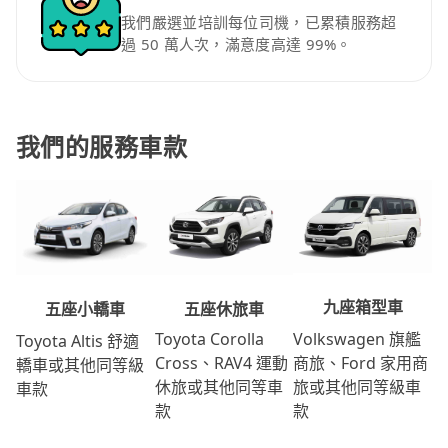
我們嚴選並培訓每位司機，已累積服務超
過 50 萬人次，滿意度高達 99%。
我們的服務車款
九座箱型車
五座休旅車
五座小轎車
Volkswagen 旗艦
Toyota Corolla
Toyota Altis 舒適
商旅、Ford 家用商
Cross、RAV4 運動
轎車或其他同等級
旅或其他同等級車
休旅或其他同等車
車款
款
款