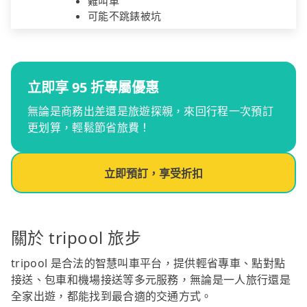
難叫車
可能不跳錶被坑
立即享 95 折專屬優惠
無論是商務出差還是旅遊探親，來回行程一次預訂
更划算，輕鬆節省旅費！
立即預訂，享受折扣
關於 tripool 旅步
tripool 是合法的智慧叫車平台，提供輕省專車、點對點
接送、包車和機場接送等多元服務，無論是一人旅行還是
全家出遊，都能找到最合適的交通方式。