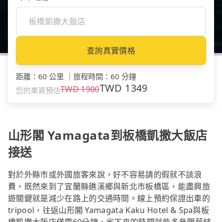
查詢真實價格
距離
：
60 公里
｜
旅程時間
：
60 分鐘
TWD
1349
TWD
1900
您的車資預估
山形閣 Yamagata到板橋凱撒大飯店
接送
對於外縣市或外國旅客來說，好不容易請的假就不該浪
費，既然來到了宜蘭縣礁溪鄉與新北市板橋區，能盡興旅
遊關鍵就是減少在路上的交通時間。線上預約保證出車的
tripool，往返山形閣 Yamagata Kaku Hotel & Spa與板