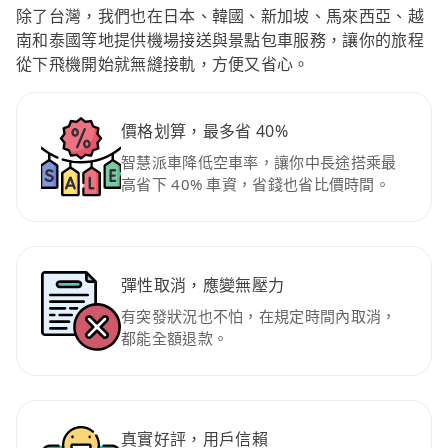
除了台灣，我們也在日本、韓國、新加坡、馬來西亞、越
南和泰國等地提供機場接送與景點包車服務，讓你的旅程
從下飛機開始就無縫接軌，方便又省心。
價格划算，最多省 40%
智慧派車降低空車率，讓你中長途搭乘最
高省下 40% 車資，省錢也省比價時間。
彈性取消，應變無壓力
有突發狀況也不怕，在規定時間內取消，
都能全額退款。
真實好評，用戶信賴