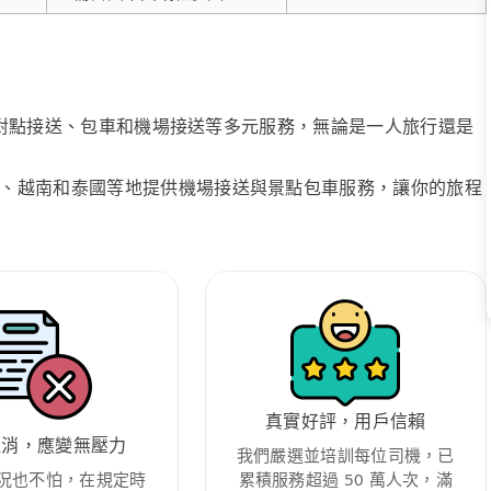
、點對點接送、包車和機場接送等多元服務，無論是一人旅行還是
、越南和泰國等地提供機場接送與景點包車服務，讓你的旅程
真實好評，用戶信賴
取消，應變無壓力
我們嚴選並培訓每位司機，已
況也不怕，在規定時
累積服務超過 50 萬人次，滿