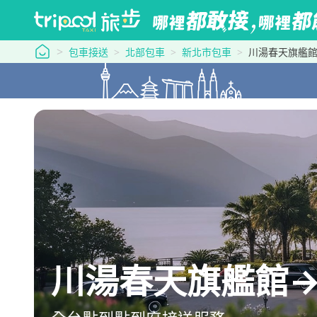
tripool 旅步
包車接送
北部包車
新北市包車
川湯春天旗艦
川湯春天旗艦館