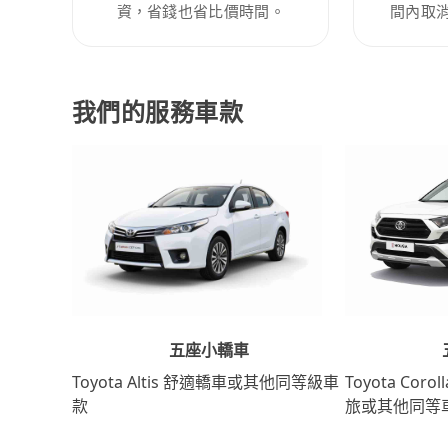
資，省錢也省比價時間。
間內取
我們的服務車款
五座小轎車
Toyota Coro
Toyota Altis 舒適轎車或其他同等級車
旅或其他同等
款