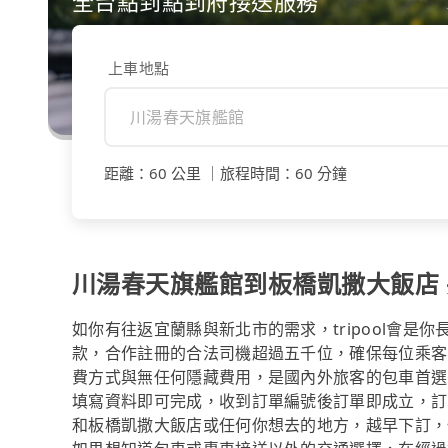
全台點到點到府接送服務
上車地點
距離
：
60 公里
｜
旅程時間
：
60 分鐘
川湯春天旗艦館到板橋凱撒大飯店 共
如你有往返宜蘭縣與新北市的需求，tripool會是
款，合作註冊的合法司機超過五千位，確保每位乘客
費方式與無任何隱藏費用，是國內外旅客的包車首選
填寫資料即可完成，收到訂單編號後訂單即成立，訂
和板橋凱撒大飯店或任何你想去的地方，越早下訂，