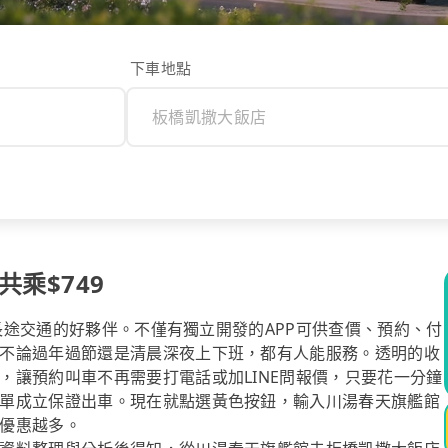
下車地點
乘$749
你長途交通的好夥伴。不僅有獨立開發的APP可供查價、預約、付
不論過年過節還是清晨深夜上下班，都有人能服務。透明的收
，讓預約叫車不再需要打電話或加LINE問報價，只要花一分鐘
單成立保證出車。現在就點選黃色按鈕，輸入川湯春天旗艦館
優惠越多。