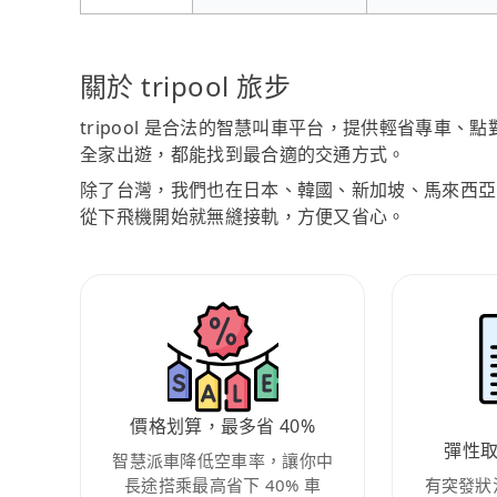
關於 tripool 旅步
tripool 是合法的智慧叫車平台，提供輕省專車
全家出遊，都能找到最合適的交通方式。
除了台灣，我們也在日本、韓國、新加坡、馬來西亞
從下飛機開始就無縫接軌，方便又省心。
價格划算，最多省 40%
彈性
智慧派車降低空車率，讓你中
長途搭乘最高省下 40% 車
有突發狀