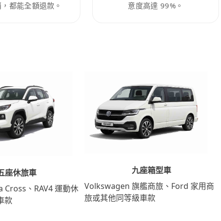
消，都能全額退款。
意度高達 99%。
九座箱型車
五座休旅車
Volkswagen 旗艦商旅、Ford 家用商
lla Cross、RAV4 運動休
旅或其他同等級車款
車款