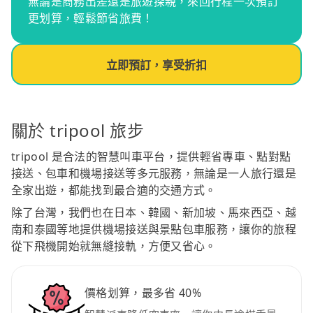
無論是商務出差還是旅遊探親，來回行程一次預訂
更划算，輕鬆節省旅費！
立即預訂，享受折扣
關於 tripool 旅步
tripool 是合法的智慧叫車平台，提供輕省專車、點對點
接送、包車和機場接送等多元服務，無論是一人旅行還是
全家出遊，都能找到最合適的交通方式。
除了台灣，我們也在日本、韓國、新加坡、馬來西亞、越
南和泰國等地提供機場接送與景點包車服務，讓你的旅程
從下飛機開始就無縫接軌，方便又省心。
價格划算，最多省 40%