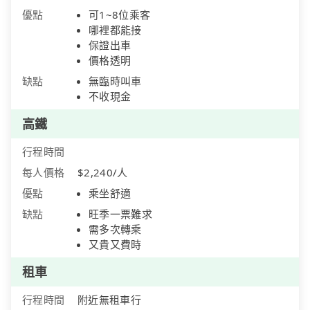
優點
可1~8位乘客
哪裡都能接
保證出車
價格透明
缺點
無臨時叫車
不收現金
高鐵
行程時間
每人價格
$2,240/人
優點
乘坐舒適
缺點
旺季一票難求
需多次轉乘
又貴又費時
租車
行程時間
附近無租車行