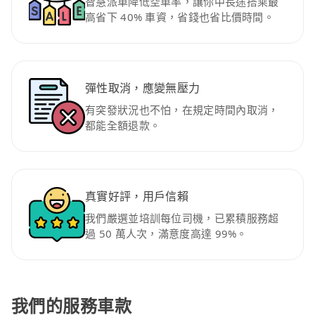
智慧派車降低空車率，讓你中長途搭乘最
高省下 40% 車資，省錢也省比價時間。
彈性取消，應變無壓力
有突發狀況也不怕，在規定時間內取消，
都能全額退款。
真實好評，用戶信賴
我們嚴選並培訓每位司機，已累積服務超
過 50 萬人次，滿意度高達 99%。
我們的服務車款