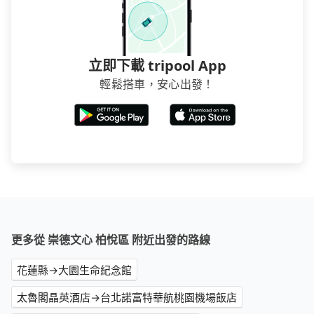
立即下載 tripool App
輕鬆搭車，安心出發！
更多從 崇德文心 柏悅區 附近出發的路線
花蓮縣→大園生命紀念館
太魯閣晶英酒店→台北諾富特華航桃園機場飯店