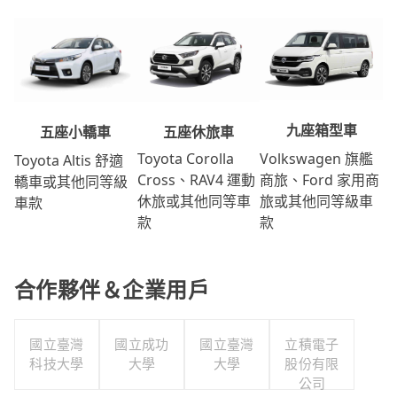
九座箱型車
五座休旅車
五座小轎車
Volkswagen 旗艦
Toyota Corolla
Toyota Altis 舒適
商旅、Ford 家用商
Cross、RAV4 運動
轎車或其他同等級
旅或其他同等級車
休旅或其他同等車
車款
款
款
合作夥伴＆企業用戶
國立臺灣
國立成功
國立臺灣
立積電子
科技大學
大學
大學
股份有限
公司