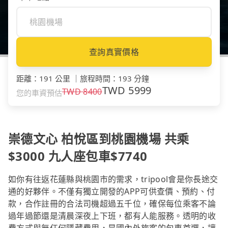
查詢真實價格
距離
：
191 公里
｜
旅程時間
：
193 分鐘
TWD
5999
TWD
8400
您的車資預估
崇德文心 柏悅區到桃園機場 共乘
$3000 九人座包車$7740
如你有往返花蓮縣與桃園市的需求，tripool會是你長途交
通的好夥伴。不僅有獨立開發的APP可供查價、預約、付
款，合作註冊的合法司機超過五千位，確保每位乘客不論
過年過節還是清晨深夜上下班，都有人能服務。透明的收