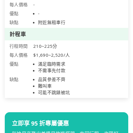
每人價格
-
優點
-
缺點
附近無租車行
計程車
行程時間
210~225分
每人價格
$1,690~2,520/人
優點
滿足臨時需求
不需事先付款
缺點
品質參差不齊
難叫車
可能不跳錶被坑
立即享 95 折專屬優惠