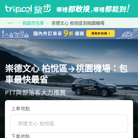
桃園市包車
崇德文心 柏悅區到桃園機場
崇德文心 柏悅區→桃園機場：包
車最快最省
PTT與部落客大力推薦
上車地點
下車地點