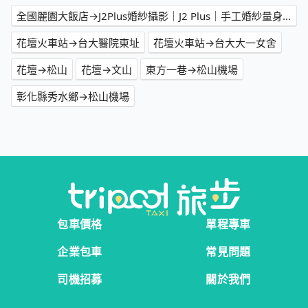
全國麗園大飯店→J2Plus婚紗攝影｜J2 Plus｜手工婚紗量身訂製｜J2 婚紗｜台北婚紗推薦｜台北禮服單租｜新娘秘書｜台北婚攝｜台北閨蜜寫真｜台北親子寫真｜台北寵物婚紗｜台北大尺碼婚紗｜台北孕婦寫真｜台北同性婚紗｜
花壇火車站→台大醫院東址
花壇火車站→台大大一女舍
花壇→松山
花壇→文山
東方一巷→松山機場
彰化縣秀水鄉→松山機場
包車價格
單程專車
企業包車
常見問題
司機招募
關於我們