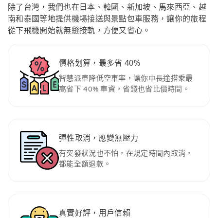
除了台灣，我們也在日本、韓國、新加坡、馬來西亞、越
南和泰國等地提供機場接送與景點包車服務，讓你的旅程
從下飛機開始就無縫接軌，方便又省心。
價格划算，最多省 40%
智慧派車降低空車率，讓你中長途搭乘最
高省下 40% 車資，省錢也省比價時間。
彈性取消，應變無壓力
有突發狀況也不怕，在規定時間內取消，
都能全額退款。
真實好評，用戶信賴