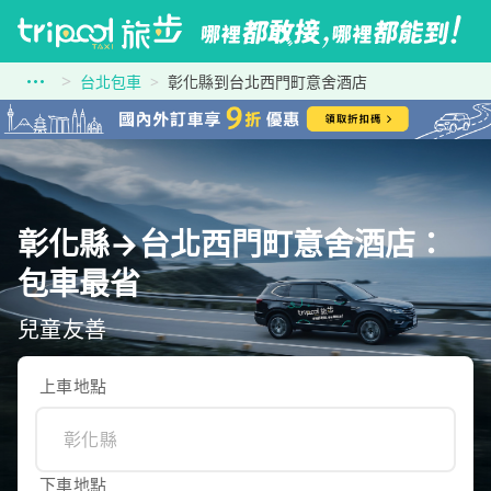
台北包車
彰化縣到台北西門町意舍酒店
彰化縣→台北西門町意舍酒店：
包車最省
兒童友善
上車地點
下車地點