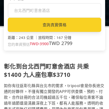
查詢真實價格
距離
：
243 公里
｜
旅程時間
：
167 分鐘
TWD
2799
TWD
3900
您的車資預估
彰化到台北西門町意舍酒店 共乘
$1400 九人座包車$3710
如你有往返彰化縣與台北市的需求，tripool會是你長途交
通的好夥伴。不僅有獨立開發的APP可供查價、預約、付
款，合作註冊的合法司機超過五千位，確保每位乘客不論
過年過節還是清晨深夜上下班，都有人能服務。透明的收