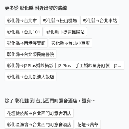
更多從 彰化縣 附近出發的路線
彰化縣→台北市
彰化縣→松山機場
彰化縣→台北車站
彰化縣→台北101
彰化縣→捷運昆陽站
彰化縣→南港展覽館
彰化縣→台北小巨蛋
彰化縣→台北榮民總醫院
彰化縣→J2Plus婚紗攝影｜J2 Plus｜手工婚紗量身訂製｜J2 婚紗｜台北婚紗推薦｜台北禮服單租｜新娘秘書｜台北婚攝｜台北閨蜜寫真｜台北親子寫真｜台北寵物婚紗｜台北大尺碼婚紗｜台北孕婦寫真｜台北同性婚紗｜
彰化縣→台北凱達大飯店
除了 彰化縣 到 台北西門町意舍酒店，還有⋯
花壇檢疫所→台北西門町意舍酒店
彰化區漁會→台北西門町意舍酒店
花壇→萬華