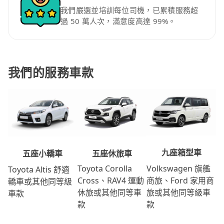
我們嚴選並培訓每位司機，已累積服務超
過 50 萬人次，滿意度高達 99%。
我們的服務車款
九座箱型車
五座休旅車
五座小轎車
Volkswagen 旗艦
Toyota Corolla
Toyota Altis 舒適
商旅、Ford 家用商
Cross、RAV4 運動
轎車或其他同等級
旅或其他同等級車
休旅或其他同等車
車款
款
款