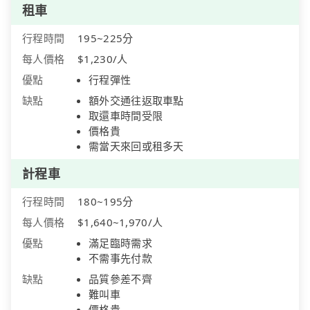
租車
行程時間
195~225分
每人價格
$1,230/人
優點
行程彈性
缺點
額外交通往返取車點
取還車時間受限
價格貴
需當天來回或租多天
計程車
行程時間
180~195分
每人價格
$1,640~1,970/人
優點
滿足臨時需求
不需事先付款
缺點
品質參差不齊
難叫車
價格貴