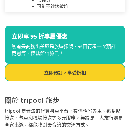
可能不跳錶被坑
立即享 95 折專屬優惠
無論是商務出差還是旅遊探親，來回行程一次預訂
更划算，輕鬆節省旅費！
立即預訂，享受折扣
關於 tripool 旅步
tripool 是合法的智慧叫車平台，提供輕省專車、點對點
接送、包車和機場接送等多元服務，無論是一人旅行還是
全家出遊，都能找到最合適的交通方式。