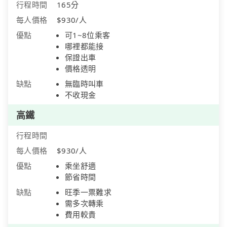
行程時間
165分
每人價格
$930/人
優點
可1~8位乘客
哪裡都能接
保證出車
價格透明
缺點
無臨時叫車
不收現金
高鐵
行程時間
每人價格
$930/人
優點
乘坐舒適
節省時間
缺點
旺季一票難求
需多次轉乘
費用較貴