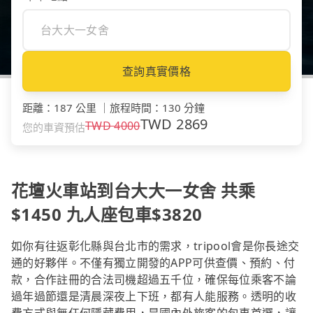
查詢真實價格
距離
：
187 公里
｜
旅程時間
：
130 分鐘
TWD
2869
TWD
4000
您的車資預估
花壇火車站到台大大一女舍 共乘
$1450 九人座包車$3820
如你有往返彰化縣與台北市的需求，tripool會是你長途交
通的好夥伴。不僅有獨立開發的APP可供查價、預約、付
款，合作註冊的合法司機超過五千位，確保每位乘客不論
過年過節還是清晨深夜上下班，都有人能服務。透明的收