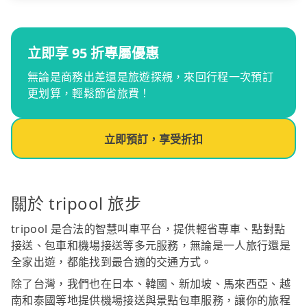
立即享 95 折專屬優惠
無論是商務出差還是旅遊探親，來回行程一次預訂
更划算，輕鬆節省旅費！
立即預訂，享受折扣
關於 tripool 旅步
tripool 是合法的智慧叫車平台，提供輕省專車、點對點
接送、包車和機場接送等多元服務，無論是一人旅行還是
全家出遊，都能找到最合適的交通方式。
除了台灣，我們也在日本、韓國、新加坡、馬來西亞、越
南和泰國等地提供機場接送與景點包車服務，讓你的旅程