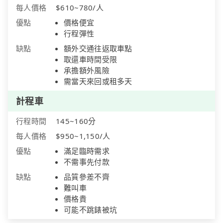
每人價格
$610~780/人
優點
價格便宜
行程彈性
缺點
額外交通往返取車點
取還車時間受限
承擔額外風險
需當天來回或租多天
計程車
行程時間
145~160分
每人價格
$950~1,150/人
優點
滿足臨時需求
不需事先付款
缺點
品質參差不齊
難叫車
價格貴
可能不跳錶被坑