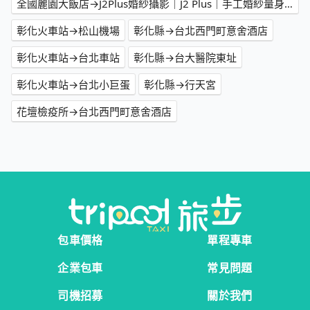
全國麗園大飯店→J2Plus婚紗攝影｜J2 Plus｜手工婚紗量身訂製｜J2 婚紗｜台北婚紗推薦｜台北禮服單租｜新娘秘書｜台北婚攝｜台北閨蜜寫真｜台北親子寫真｜台北寵物婚紗｜台北大尺碼婚紗｜台北孕婦寫真｜台北同性婚紗｜
彰化火車站→松山機場
彰化縣→台北西門町意舍酒店
彰化火車站→台北車站
彰化縣→台大醫院東址
彰化火車站→台北小巨蛋
彰化縣→行天宮
花壇檢疫所→台北西門町意舍酒店
包車價格
單程專車
企業包車
常見問題
司機招募
關於我們