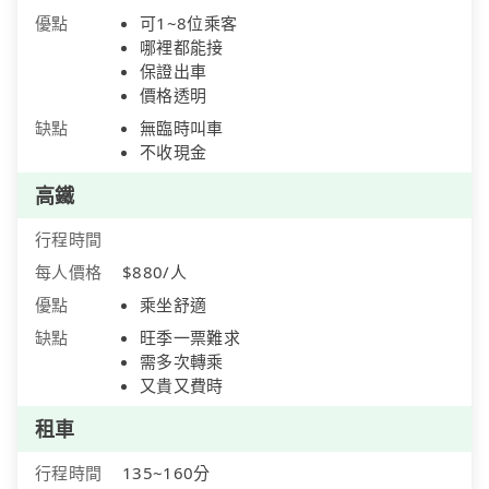
優點
可1~8位乘客
哪裡都能接
保證出車
價格透明
缺點
無臨時叫車
不收現金
高鐵
行程時間
每人價格
$880/人
優點
乘坐舒適
缺點
旺季一票難求
需多次轉乘
又貴又費時
租車
行程時間
135~160分