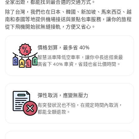
全家出遊，都能找到最合適的交通方式。
除了台灣，我們也在日本、韓國、新加坡、馬來西亞、越
南和泰國等地提供機場接送與景點包車服務，讓你的旅程
從下飛機開始就無縫接軌，方便又省心。
價格划算，最多省 40%
智慧派車降低空車率，讓你中長途搭乘最
高省下 40% 車資，省錢也省比價時間。
彈性取消，應變無壓力
有突發狀況也不怕，在規定時間內取消，
都能全額退款。