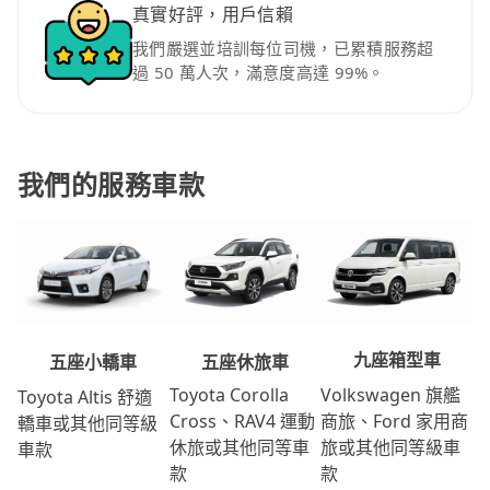
真實好評，用戶信賴
我們嚴選並培訓每位司機，已累積服務超
過 50 萬人次，滿意度高達 99%。
我們的服務車款
九座箱型車
五座休旅車
五座小轎車
Volkswagen 旗艦
Toyota Corolla
Toyota Altis 舒適
商旅、Ford 家用商
Cross、RAV4 運動
轎車或其他同等級
旅或其他同等級車
休旅或其他同等車
車款
款
款