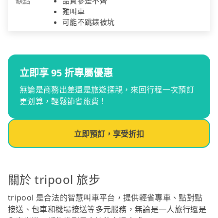
缺點
品質參差不齊
難叫車
可能不跳錶被坑
立即享 95 折專屬優惠
無論是商務出差還是旅遊探親，來回行程一次預訂
更划算，輕鬆節省旅費！
立即預訂，享受折扣
關於 tripool 旅步
tripool 是合法的智慧叫車平台，提供輕省專車、點對點
接送、包車和機場接送等多元服務，無論是一人旅行還是