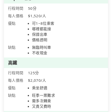
行程時間
50分
每人價格
$1,520/人
優點
可1~8位乘客
哪裡都能接
保證出車
價格透明
缺點
無臨時叫車
不收現金
高鐵
行程時間
125分
每人價格
$2,070/人
優點
乘坐舒適
缺點
旺季一票難求
需多次轉乘
又貴又費時