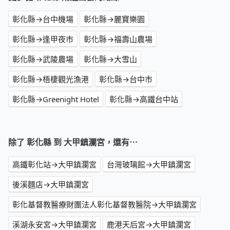
彰化縣→台中機場
彰化縣→麗寶樂園
彰化縣→逢甲夜市
彰化縣→福壽山農場
彰化縣→武陵農場
彰化縣→大雪山
彰化縣→梧棲觀光漁港
彰化縣→台中市
彰化縣→Greenight Hotel
彰化縣→高鐵台中站
除了 彰化縣 到 大甲鎮瀾宮，還有⋯
高鐵彰化站→大甲鎮瀾宮
台灣玻璃館→大甲鎮瀾宮
後溪麵店→大甲鎮瀾宮
彰化基督教醫療財團法人彰化基督教醫院→大甲鎮瀾宮
溪湖永安宮→大甲鎮瀾宮
鹿港天后宮→大甲鎮瀾宮