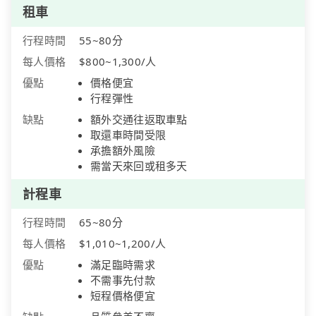
租車
行程時間
55~80分
每人價格
$800~1,300/人
優點
價格便宜
行程彈性
缺點
額外交通往返取車點
取還車時間受限
承擔額外風險
需當天來回或租多天
計程車
行程時間
65~80分
每人價格
$1,010~1,200/人
優點
滿足臨時需求
不需事先付款
短程價格便宜