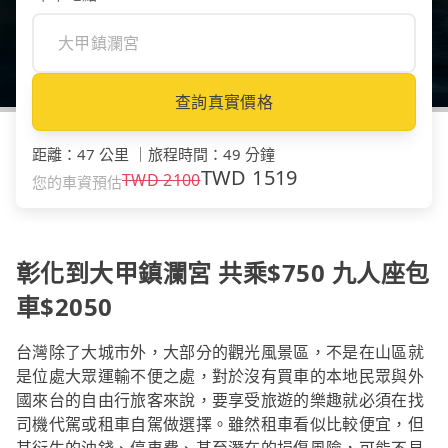
查詢真實價格
距離
：
47 公里
｜
旅程時間
：
49 分鐘
TWD
1519
TWD
2100
您的車資預估
彰化到大甲鎮瀾宮 共乘$750 九人座包
車$2050
台灣除了大城市外，大部分的觀光風景區，不是在山區就
是位處大眾運輸不便之處，對於沒有買車的本地民眾與外
國來台的自由行旅客來說，要享受旅遊的樂趣就必須在找
司機代駕或租車自駕做選擇。雖然租車看似比較便宜，但