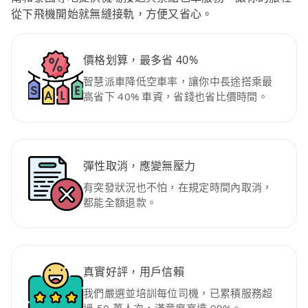
從下飛機開始就無縫接軌，方便又省心。
價格划算，最多省 40%
智慧派車降低空車率，讓你中長途搭乘最
高省下 40% 車資，省錢也省比價時間。
彈性取消，應變無壓力
有突發狀況也不怕，在規定時間內取消，
都能全額退款。
真實好評，用戶信賴
我們嚴選並培訓每位司機，已累積服務超