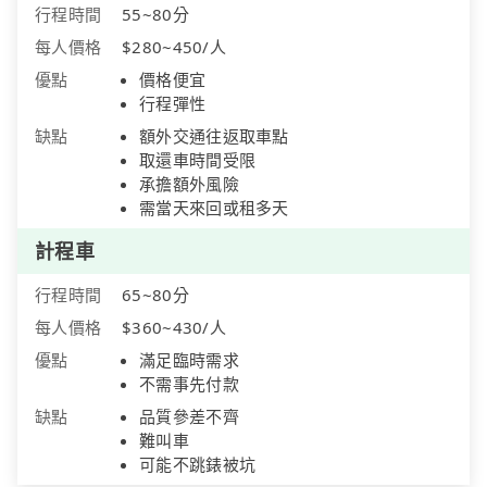
行程時間
55~80分
每人價格
$280~450/人
優點
價格便宜
行程彈性
缺點
額外交通往返取車點
取還車時間受限
承擔額外風險
需當天來回或租多天
計程車
行程時間
65~80分
每人價格
$360~430/人
優點
滿足臨時需求
不需事先付款
缺點
品質參差不齊
難叫車
可能不跳錶被坑