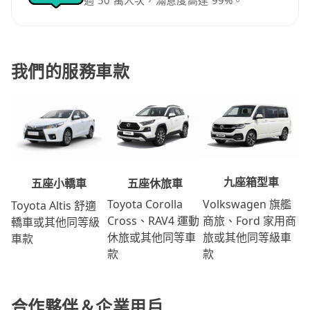
過 50 萬人次，滿意度高達 99%。
我們的服務車款
九座箱型車
五座休旅車
五座小轎車
Volkswagen 旗艦
Toyota Corolla
Toyota Altis 舒適
商旅、Ford 家用商
Cross、RAV4 運動
轎車或其他同等級
旅或其他同等級車
休旅或其他同等車
車款
款
款
合作夥伴＆企業用戶