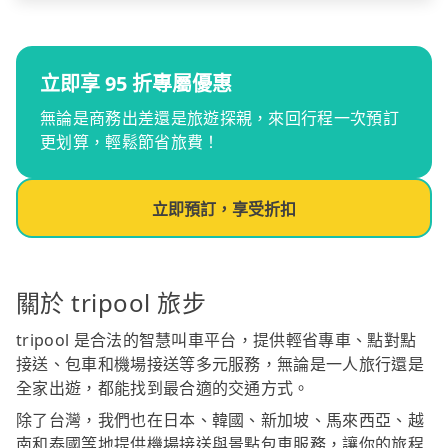
立即享 95 折專屬優惠
無論是商務出差還是旅遊探親，來回行程一次預訂
更划算，輕鬆節省旅費！
立即預訂，享受折扣
關於 tripool 旅步
tripool 是合法的智慧叫車平台，提供輕省專車、點對點
接送、包車和機場接送等多元服務，無論是一人旅行還是
全家出遊，都能找到最合適的交通方式。
除了台灣，我們也在日本、韓國、新加坡、馬來西亞、越
南和泰國等地提供機場接送與景點包車服務，讓你的旅程