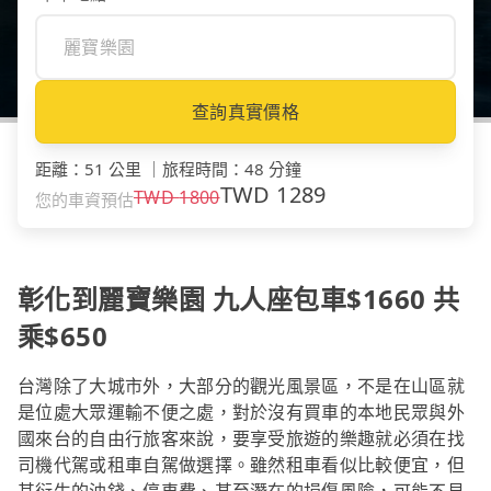
查詢真實價格
距離
：
51 公里
｜
旅程時間
：
48 分鐘
TWD
1289
TWD
1800
您的車資預估
彰化到麗寶樂園 九人座包車$1660 共
乘$650
台灣除了大城市外，大部分的觀光風景區，不是在山區就
是位處大眾運輸不便之處，對於沒有買車的本地民眾與外
國來台的自由行旅客來說，要享受旅遊的樂趣就必須在找
司機代駕或租車自駕做選擇。雖然租車看似比較便宜，但