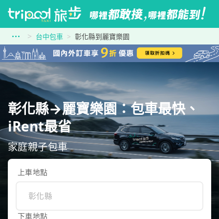
台中包車
彰化縣到麗寶樂園
彰化縣→麗寶樂園：包車最快、
iRent最省
家庭親子包車
上車地點
下車地點