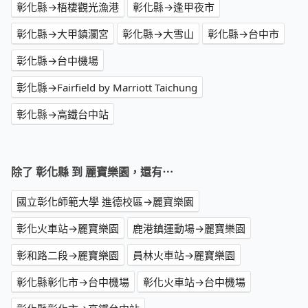
彰化縣→梧棲觀光漁港
彰化縣→逢甲夜市
彰化縣→大甲鎮瀾宮
彰化縣→大雪山
彰化縣→台中市
彰化縣→台中機場
彰化縣→Fairfield by Marriott Taichung
彰化縣→高鐵台中站
除了 彰化縣 到 麗寶樂園，還有⋯
國立彰化師範大學 進德校區→麗寶樂園
彰化火車站→麗寶樂園
鹿港鎮運動場→麗寶樂園
彰和路二段→麗寶樂園
員林火車站→麗寶樂園
彰化縣彰化市→台中機場
彰化火車站→台中機場