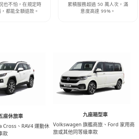
況也不怕，在規定時
累積服務超過 50 萬人次，滿
消，都能全額退款。
意度高達 99%。
九座箱型車
五座休旅車
Volkswagen 旗艦商旅、Ford 家用商
lla Cross、RAV4 運動休
旅或其他同等級車款
車款