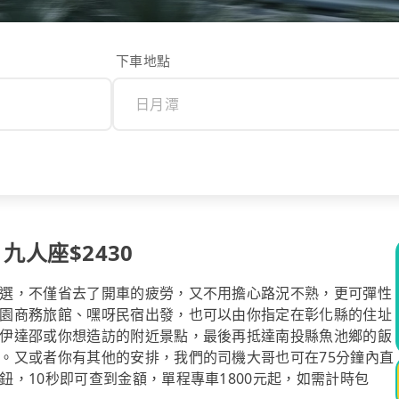
下車地點
九人座$2430
選，不僅省去了開車的疲勞，又不用擔心路況不熟，更可彈性
園商務旅館、嘿呀民宿出發，也可以由你指定在彰化縣的住址
伊達邵或你想造訪的附近景點，最後再抵達南投縣魚池鄉的飯
。又或者你有其他的安排，我們的司機大哥也可在75分鐘內直
，10秒即可查到金額，單程專車1800元起，如需計時包