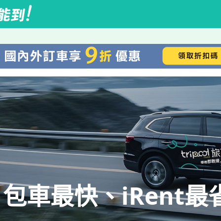
包車最快、iRent最