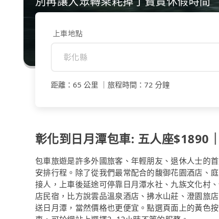
別再讓大眾轉乘耗掉了寶貴休假時間
上車地點
距離
：
65 公里
｜
旅程時間
：
72 分鐘
彰化到日月潭包車: 五人座$1890｜
包車旅遊是許多外國旅客、年輕朋友、退休人士的首
安排行程。除了從我們最常配合的馥御花園酒店、庭
接人，上車後延途可停靠日月潭水社、九族文化村、
店民宿，比方說雲品溫泉酒店、拂水山莊、澄園旅店
送日月潭，當然價格也更便宜。點選頁面上的黃色按鈕