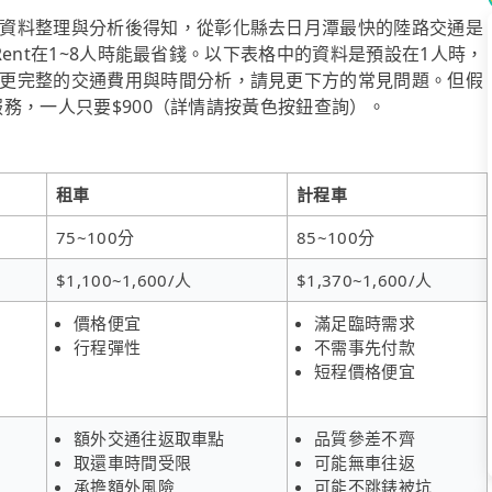
資料整理與分析後得知，從彰化縣去日月潭最快的陸路交通是
iRent在1~8人時能最省錢。以下表格中的資料是預設在1人時，
更完整的交通費用與時間分析，請見更下方的常見問題。但假
乘服務，一人只要$900（詳情請按黃色按鈕查詢）。
租車
計程車
75~100分
85~100分
$1,100~1,600/人
$1,370~1,600/人
價格便宜
滿足臨時需求
行程彈性
不需事先付款
短程價格便宜
額外交通往返取車點
品質參差不齊
取還車時間受限
可能無車往返
承擔額外風險
可能不跳錶被坑