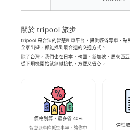
關於 tripool 旅步
tripool 是合法的智慧叫車平台，提供輕省專車
全家出遊，都能找到最合適的交通方式。
除了台灣，我們也在日本、韓國、新加坡、馬來西亞
從下飛機開始就無縫接軌，方便又省心。
價格划算，最多省 40%
彈性
智慧派車降低空車率，讓你中