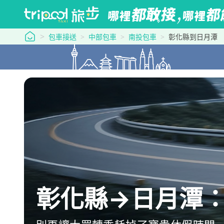
tripool 旅步
包車接送
中部包車
南投包車
彰化縣到日月潭
彰化縣→日月潭：