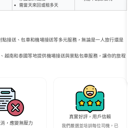
需當天來回或租多天
、點對點接送、包車和機場接送等多元服務，無論是一人旅行還是
、越南和泰國等地提供機場接送與景點包車服務，讓你的旅程
真實好評，用戶信賴
取消，應變無壓力
我們嚴選並培訓每位司機，已