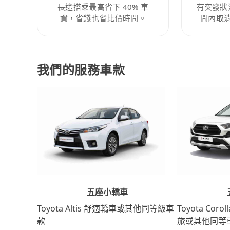
長途搭乘最高省下 40% 車
有突發狀
資，省錢也省比價時間。
間內取
我們的服務車款
五座小轎車
Toyota Coro
Toyota Altis 舒適轎車或其他同等級車
旅或其他同等
款