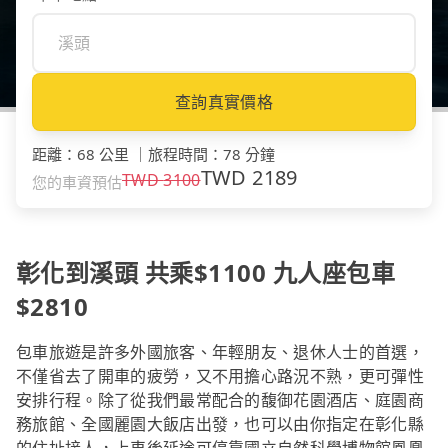
查詢真實價格
距離
：
68 公里
｜
旅程時間
：
78 分鐘
TWD
2189
TWD
3100
您的車資預估
彰化到溪頭 共乘$1100 九人座包車
$2810
包車旅遊是許多外國旅客、年輕朋友、退休人士的首選，
不僅省去了開車的疲勞，又不用擔心路況不熟，更可彈性
安排行程。除了從我們最常配合的馥御花園酒店、庭園商
務旅館、全國麗園大飯店出發，也可以由你指定在彰化縣