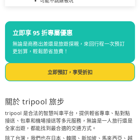
可能不跳錶被坑
立即享 95 折專屬優惠
無論是商務出差還是旅遊探親，來回行程一次預訂
更划算，輕鬆節省旅費！
立即預訂，享受折扣
關於 tripool 旅步
tripool 是合法的智慧叫車平台，提供輕省專車、點對點
接送、包車和機場接送等多元服務，無論是一人旅行還是
全家出遊，都能找到最合適的交通方式。
除了台灣，我們也在日本、韓國、新加坡、馬來西亞、越