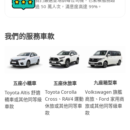
我們嚴選並培訓每位司機，已累積服務超
過 50 萬人次，滿意度高達 99%。
我們的服務車款
九座箱型車
五座休旅車
五座小轎車
Volkswagen 旗艦
Toyota Corolla
Toyota Altis 舒適
商旅、Ford 家用商
Cross、RAV4 運動
轎車或其他同等級
旅或其他同等級車
休旅或其他同等車
車款
款
款