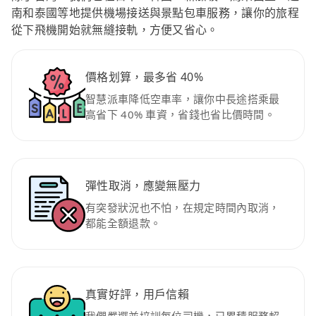
南和泰國等地提供機場接送與景點包車服務，讓你的旅程
從下飛機開始就無縫接軌，方便又省心。
價格划算，最多省 40%
智慧派車降低空車率，讓你中長途搭乘最
高省下 40% 車資，省錢也省比價時間。
彈性取消，應變無壓力
有突發狀況也不怕，在規定時間內取消，
都能全額退款。
真實好評，用戶信賴