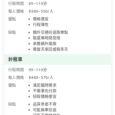
行程時間
85~110分
每人價格
$380~550/人
優點
價格便宜
行程彈性
缺點
額外交通往返取車點
取還車時間受限
承擔額外風險
需當天來回或租多天
計程車
行程時間
95~110分
每人價格
$480~570/人
優點
滿足臨時需求
不需事先付款
短程價格便宜
缺點
品質參差不齊
可能無車往返