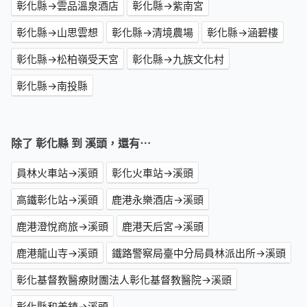
彰化縣→雲品溫泉酒店
彰化縣→紫南宮
彰化縣→山思雲想
彰化縣→清境農場
彰化縣→涵碧樓
彰化縣→松柏嶺受天宮
彰化縣→九族文化村
彰化縣→南投縣
除了 彰化縣 到 溪頭，還有⋯
員林火車站→溪頭
彰化火車站→溪頭
高鐵彰化站→溪頭
鹿港永樂酒店→溪頭
鹿港澄悅商旅→溪頭
鹿港天后宮→溪頭
鹿港龍山寺→溪頭
鐵路警察局臺中分局員林派出所→溪頭
彰化基督教醫療財團法人彰化基督教醫院→溪頭
彰化縣和美鎮→溪頭