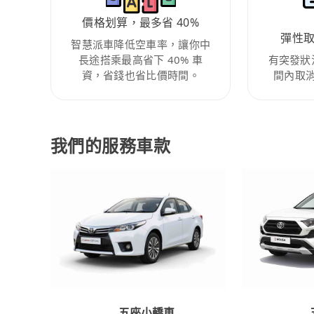
價格划算，最多省 40%
彈性
智慧派車降低空車率，讓你中
長途搭乘最高省下 40% 車
有突發狀
資，省錢也省比價時間。
間內取
我們的服務車款
五座小轎車