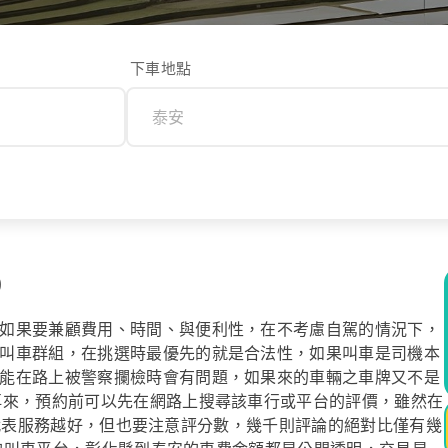
下車地點
0
如果要兼顧費用、時間、與便利性，在不考慮自駕的情況下，
叫車群組，在挑選時最優先的就是合法性，如果叫車是司機本
能在路上被警察攔檢時會有問題，如果來的車輛之車牌又不是
再來，預約前可以先在網路上搜尋該車行或平台的評價，雖然在
數越高代表服務越好，但也要注意評分數，幾千則評論的絕對比僅有幾