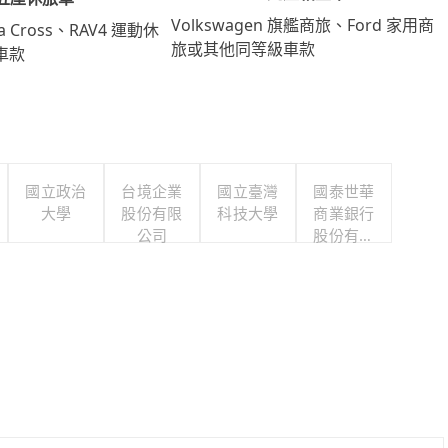
Volkswagen 旗艦商旅、Ford 家用商
lla Cross、RAV4 運動休
旅或其他同等級車款
車款
國立政治
台境企業
國立臺灣
國泰世華
大學
股份有限
科技大學
商業銀行
公司
股份有限
公司