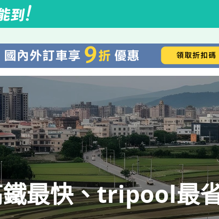
最快、tripool最