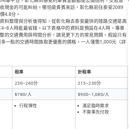
經營的叫車平台，彰化縣到泰安的車費金額都是公開透明，交易是
收現金的可能糾紛。哪怕是貴賓來訪，彰化縣前往泰安2089
價4.8分。
資料整理與分析後得知，從彰化縣去泰安最快的陸路交通是高
送在4~8人時能最省錢。以下表格中的資料是預設在4人時，專車
整的交通費用與時間分析，請見更下方的常見問題。假設只有
能用多一點的交通時間換取更優惠的價格，一人僅需1,000元（詳
租車
計程車
230~260分
215~230分
$780/人
$900~1,080/人
行程彈性
滿足臨時需求
不需事先付款