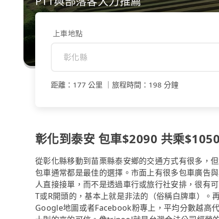
PTT與部落客大力推薦
上車地點
距離
：
177 公里
｜
旅程時間
：
198 分鐘
彰化到泰安 包車$2090 共乘$105
從彰化縣移動到苗栗縣泰安鄉的交通方式有很多，但
包車通常都是最佳的選擇。市面上有很多包車廣告與
人直接接單，而不是透過車行或旅行社安排，很有可
T或R開頭的，基本上就是非法的（俗稱白牌車）。
Google地圖或者Facebook粉專上，平均分