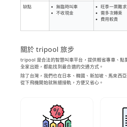
缺點
無臨時叫車
旺季一票難求
不收現金
需多次轉乘
費用較貴
關於 tripool 旅步
tripool 是合法的智慧叫車平台，提供輕省專車
全家出遊，都能找到最合適的交通方式。
除了台灣，我們也在日本、韓國、新加坡、馬來西亞
從下飛機開始就無縫接軌，方便又省心。