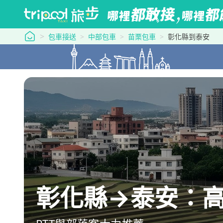
tripool 旅步
包車接送
中部包車
苗栗包車
彰化縣到泰安
彰化縣→泰安：高鐵