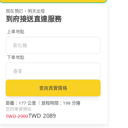
現在預訂，明天出發
到府接送直達服務
上車地點
下車地點
查詢真實價格
距離
：
177 公里
｜
旅程時間
：
198 分鐘
您的車資預估
TWD
2089
TWD
2900