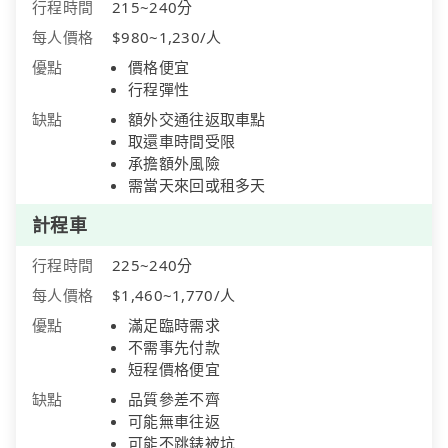
行程時間
215~240分
每人價格
$980~1,230/人
優點
價格便宜
行程彈性
缺點
額外交通往返取車點
取還車時間受限
承擔額外風險
需當天來回或租多天
計程車
行程時間
225~240分
每人價格
$1,460~1,770/人
優點
滿足臨時需求
不需事先付款
短程價格便宜
缺點
品質參差不齊
可能無車往返
可能不跳錶被坑