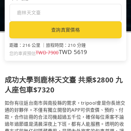
查詢真實價格
距離
：
216 公里
｜
旅程時間
：
210 分鐘
TWD
5619
TWD
7900
您的車資預估
成功大學到鹿林天文臺 共乘$2800 九
人座包車$7320
如你有往返台南市與南投縣的需求，tripool會是你長途交
通的好夥伴。不僅有獨立開發的APP可供查價、預約、付
款，合作註冊的合法司機超過五千位，確保每位乘客不論
過年過節還是清晨深夜上下班，都有人能服務。透明的收