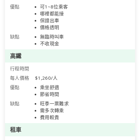
優點
可1~8位乘客
哪裡都能接
保證出車
價格透明
缺點
無臨時叫車
不收現金
高鐵
行程時間
每人價格
$1,260/人
優點
乘坐舒適
節省時間
缺點
旺季一票難求
需多次轉乘
費用較貴
租車