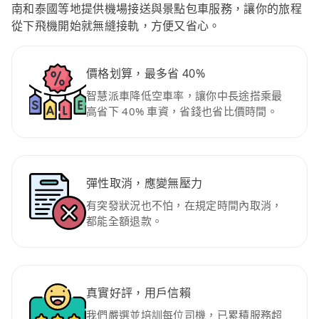
南和泰國等地提供機場接送與景點包車服務，讓你的旅程
從下飛機開始就無縫接軌，方便又省心。
價格划算，最多省 40%
智慧派車降低空車率，讓你中長途搭乘最
高省下 40% 車資，省錢也省比價時間。
彈性取消，應變無壓力
有突發狀況也不怕，在規定時間內取消，
都能全額退款。
真實好評，用戶信賴
我們嚴選並培訓每位司機，已累積服務超