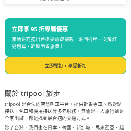
立即享 95 折專屬優惠
無論是商務出差還是旅遊探親，來回行程一次預訂
更划算，輕鬆節省旅費！
立即預訂，享受折扣
關於 tripool 旅步
tripool 是合法的智慧叫車平台，提供輕省專車、點對點
接送、包車和機場接送等多元服務，無論是一人旅行還是
全家出遊，都能找到最合適的交通方式。
除了台灣，我們也在日本、韓國、新加坡、馬來西亞、越