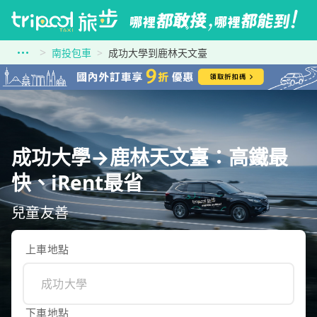
南投包車
成功大學到鹿林天文臺
成功大學→鹿林天文臺：高鐵最
快、iRent最省
兒童友善
上車地點
下車地點