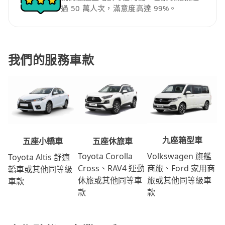
過 50 萬人次，滿意度高達 99%。
我們的服務車款
九座箱型車
五座休旅車
五座小轎車
Volkswagen 旗艦
Toyota Corolla
Toyota Altis 舒適
商旅、Ford 家用商
Cross、RAV4 運動
轎車或其他同等級
旅或其他同等級車
休旅或其他同等車
車款
款
款