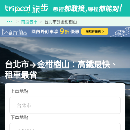
南投包車
台北市到金柑樹山
台北市→金柑樹山：高鐵最快、
租車最省
上車地點
下車地點