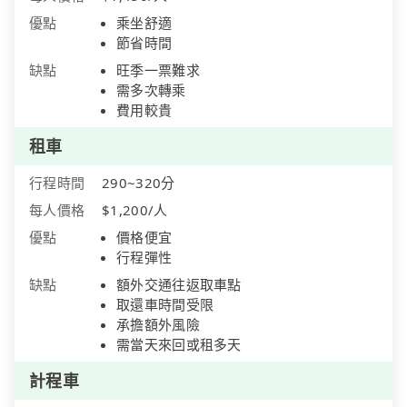
優點
乘坐舒適
節省時間
缺點
旺季一票難求
需多次轉乘
費用較貴
租車
行程時間
290~320分
每人價格
$1,200/人
優點
價格便宜
行程彈性
缺點
額外交通往返取車點
取還車時間受限
承擔額外風險
需當天來回或租多天
計程車