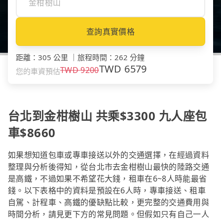
查詢真實價格
距離
：
305 公里
｜
旅程時間
：
262 分鐘
TWD
6579
TWD
9200
您的車資預估
台北到金柑樹山 共乘$3300 九人座包
車$8660
如果想知道包車或專車接送以外的交通選擇，在經過資料
整理與分析後得知，從台北市去金柑樹山最快的陸路交通
是高鐵，不過如果不希望花大錢，租車在6~8人時能最省
錢。以下表格中的資料是預設在6人時，專車接送、租車
自駕、計程車、高鐵的優缺點比較，更完整的交通費用與
時間分析，請見更下方的常見問題。但假如只有自己一人