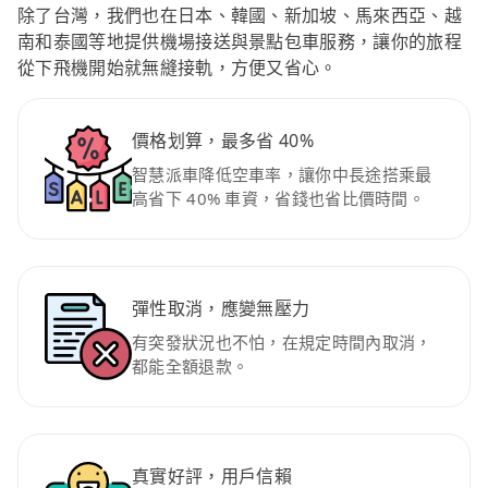
除了台灣，我們也在日本、韓國、新加坡、馬來西亞、越
南和泰國等地提供機場接送與景點包車服務，讓你的旅程
從下飛機開始就無縫接軌，方便又省心。
價格划算，最多省 40%
智慧派車降低空車率，讓你中長途搭乘最
高省下 40% 車資，省錢也省比價時間。
彈性取消，應變無壓力
有突發狀況也不怕，在規定時間內取消，
都能全額退款。
真實好評，用戶信賴