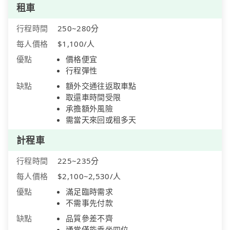
租車
行程時間
250~280分
每人價格
$1,100/人
優點
價格便宜
行程彈性
缺點
額外交通往返取車點
取還車時間受限
承擔額外風險
需當天來回或租多天
計程車
行程時間
225~235分
每人價格
$2,100~2,530/人
優點
滿足臨時需求
不需事先付款
缺點
品質參差不齊
通常僅能乘坐四位