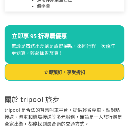
價格貴
立即享 95 折專屬優惠
無論是商務出差還是旅遊探親，來回行程一次預訂
更划算，輕鬆節省旅費！
立即預訂，享受折扣
關於 tripool 旅步
tripool 是合法的智慧叫車平台，提供輕省專車、點對點
接送、包車和機場接送等多元服務，無論是一人旅行還是
全家出遊，都能找到最合適的交通方式。