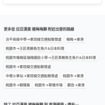
更多從 拉亞漢堡 楊梅梅獅 附近出發的路線
治平高級中學→東琉線交通船聯營處
楊梅→東港
桃園市→王匠黑鮪魚生魚片&日本料理
桃園市楊梅區瑞梅國民小學→王匠黑鮪魚生魚片&日本料理
桃園市→東琉線交通船聯營處
中壢火車站→東琉線交通船聯營處
桃園市→東港
桃園市→朝隆路
桃園市→華僑市場
觀音→東港
除了 拉亞漢堡 楊梅梅獅 到 東港碼頭，還有⋯