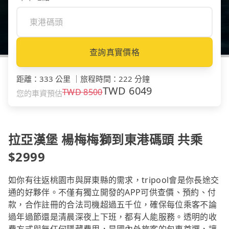
查詢真實價格
距離
：
333 公里
｜
旅程時間
：
222 分鐘
TWD
6049
TWD
8500
您的車資預估
拉亞漢堡 楊梅梅獅到東港碼頭 共乘
$2999
如你有往返桃園市與屏東縣的需求，tripool會是你長途交
通的好夥伴。不僅有獨立開發的APP可供查價、預約、付
款，合作註冊的合法司機超過五千位，確保每位乘客不論
過年過節還是清晨深夜上下班，都有人能服務。透明的收