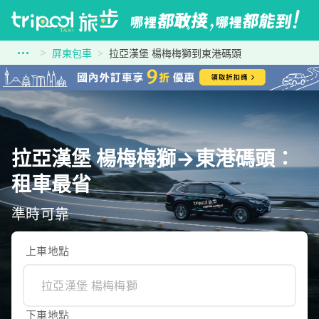
屏東包車
拉亞漢堡 楊梅梅獅到東港碼頭
拉亞漢堡 楊梅梅獅→東港碼頭：
租車最省
準時可靠
上車地點
下車地點