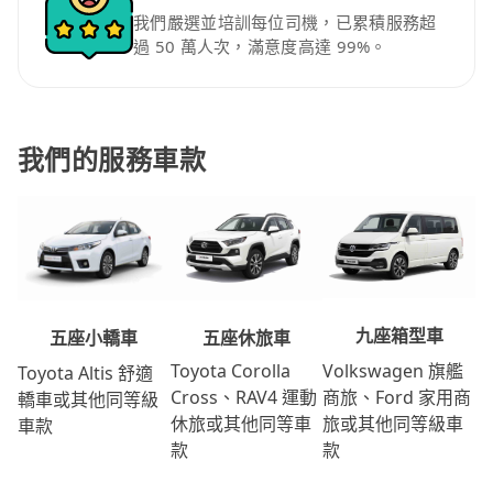
我們嚴選並培訓每位司機，已累積服務超
過 50 萬人次，滿意度高達 99%。
我們的服務車款
九座箱型車
五座休旅車
五座小轎車
Volkswagen 旗艦
Toyota Corolla
Toyota Altis 舒適
商旅、Ford 家用商
Cross、RAV4 運動
轎車或其他同等級
旅或其他同等級車
休旅或其他同等車
車款
款
款