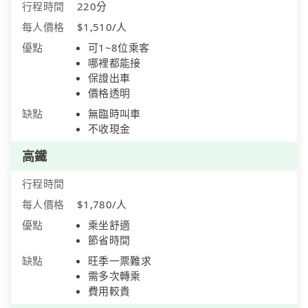
行程時間
220分
每人價格
$1,510/人
優點
可1~8位乘客
哪裡都能接
保證出車
價格透明
缺點
無臨時叫車
不收現金
高鐵
行程時間
每人價格
$1,780/人
優點
乘坐舒適
節省時間
缺點
旺季一票難求
需多次轉乘
費用較貴