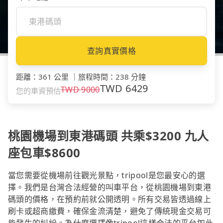
查詢真實價格
距離
：
361 公里
｜
旅程時間
：
238 分鐘
TWD
6429
TWD
9000
您的車資預估
桃園機場到東港碼頭 共乘$3200 九人
座包車$8600
當您需要從機場前往觀光景點，tripool是您最安心的選
擇。我們是台灣合法經營的叫車平台，從桃園機場到東港
碼頭的價格，在預約前就公開透明。所有交易皆透過線上
刷卡或超商繳費，確保金流清楚，避免了傳統現金交易可