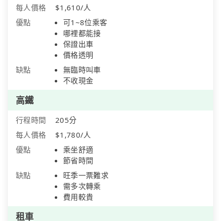
每人價格
$1,610/人
優點
可1~8位乘客
哪裡都能接
保證出車
價格透明
缺點
無臨時叫車
不收現金
高鐵
行程時間
205分
每人價格
$1,780/人
優點
乘坐舒適
節省時間
缺點
旺季一票難求
需多次轉乘
費用較貴
租車