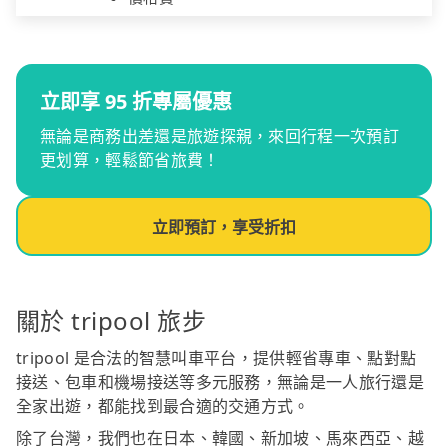
立即享 95 折專屬優惠
無論是商務出差還是旅遊探親，來回行程一次預訂
更划算，輕鬆節省旅費！
立即預訂，享受折扣
關於 tripool 旅步
tripool 是合法的智慧叫車平台，提供輕省專車、點對點
接送、包車和機場接送等多元服務，無論是一人旅行還是
全家出遊，都能找到最合適的交通方式。
除了台灣，我們也在日本、韓國、新加坡、馬來西亞、越