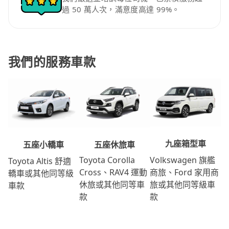
過 50 萬人次，滿意度高達 99%。
我們的服務車款
九座箱型車
五座休旅車
五座小轎車
Volkswagen 旗艦
Toyota Corolla
Toyota Altis 舒適
商旅、Ford 家用商
Cross、RAV4 運動
轎車或其他同等級
旅或其他同等級車
休旅或其他同等車
車款
款
款