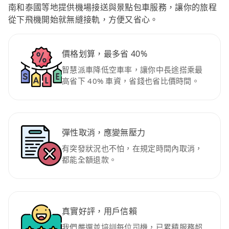
南和泰國等地提供機場接送與景點包車服務，讓你的旅程
從下飛機開始就無縫接軌，方便又省心。
價格划算，最多省 40%
智慧派車降低空車率，讓你中長途搭乘最
高省下 40% 車資，省錢也省比價時間。
彈性取消，應變無壓力
有突發狀況也不怕，在規定時間內取消，
都能全額退款。
真實好評，用戶信賴
我們嚴選並培訓每位司機，已累積服務超