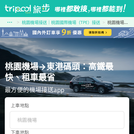
桃園機場接送｜桃園國際機場（TPE）接送
桃園機場到東港碼頭
桃園機場→東港碼頭：高鐵最
快、租車最省
最方便的機場接送app
上車地點
下車地點