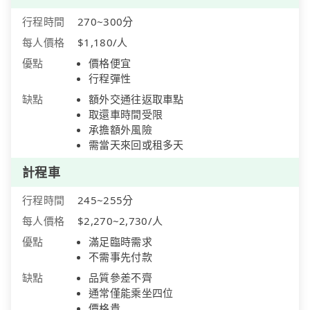
行程時間
270~300分
每人價格
$1,180/人
優點
價格便宜
行程彈性
缺點
額外交通往返取車點
取還車時間受限
承擔額外風險
需當天來回或租多天
計程車
行程時間
245~255分
每人價格
$2,270~2,730/人
優點
滿足臨時需求
不需事先付款
缺點
品質參差不齊
通常僅能乘坐四位
價格貴