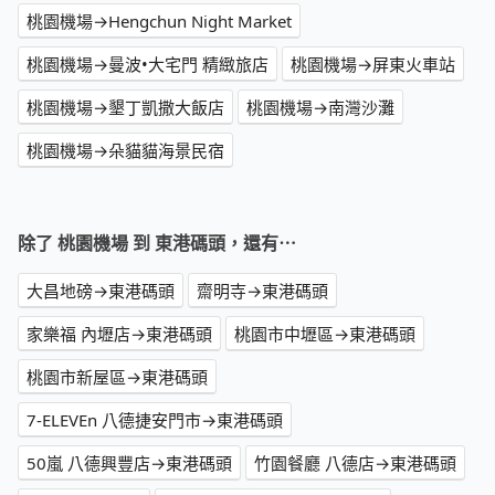
桃園機場→Hengchun Night Market
桃園機場→曼波•大宅門 精緻旅店
桃園機場→屏東火車站
桃園機場→墾丁凱撒大飯店
桃園機場→南灣沙灘
桃園機場→朵貓貓海景民宿
除了 桃園機場 到 東港碼頭，還有⋯
大昌地磅→東港碼頭
齋明寺→東港碼頭
家樂福 內壢店→東港碼頭
桃園市中壢區→東港碼頭
桃園市新屋區→東港碼頭
7-ELEVEn 八德捷安門市→東港碼頭
50嵐 八德興豐店→東港碼頭
竹園餐廳 八德店→東港碼頭