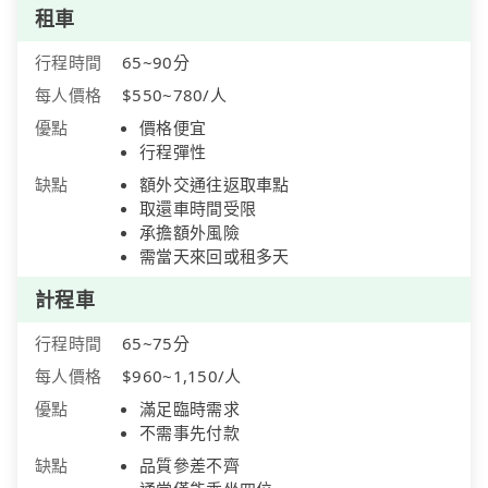
租車
行程時間
65~90分
每人價格
$550~780/人
優點
價格便宜
行程彈性
缺點
額外交通往返取車點
取還車時間受限
承擔額外風險
需當天來回或租多天
計程車
行程時間
65~75分
每人價格
$960~1,150/人
優點
滿足臨時需求
不需事先付款
缺點
品質參差不齊