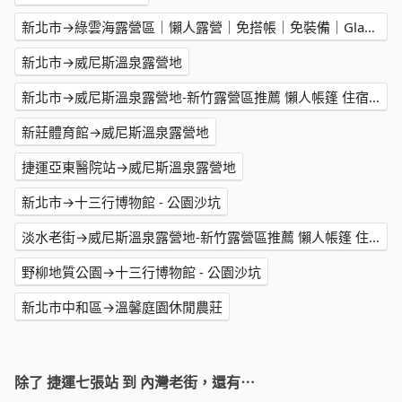
新北市→綠雲海露營區｜懶人露營｜免搭帳｜免裝備｜Glamping｜空中帳篷｜搭帳營位｜不含餐類型
新北市→威尼斯溫泉露營地
新北市→威尼斯溫泉露營地-新竹露營區推薦 懶人帳篷 住宿 會館 價格 評價 必住 高CP值 渡假小屋 網友好評 溫泉湯屋 精緻套房 烤肉 火鍋 露營設備出租 親子家庭 豪華 渡假休閒旅遊 熱門 人氣優惠 網美網紅打卡 拍照首選 戶外場地租借
新莊體育館→威尼斯溫泉露營地
捷運亞東醫院站→威尼斯溫泉露營地
新北市→十三行博物館 - 公園沙坑
淡水老街→威尼斯溫泉露營地-新竹露營區推薦 懶人帳篷 住宿 會館 價格 評價 必住 高CP值 渡假小屋 網友好評 溫泉湯屋 精緻套房 烤肉 火鍋 露營設備出租 親子家庭 豪華 渡假休閒旅遊 熱門 人氣優惠 網美網紅打卡 拍照首選 戶外場地租借
野柳地質公園→十三行博物館 - 公園沙坑
新北市中和區→溫馨庭園休閒農莊
除了 捷運七張站 到 內灣老街，還有⋯