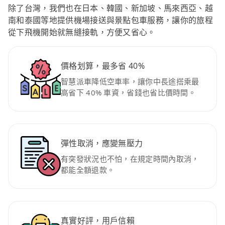
除了台灣，我們也在日本、韓國、新加坡、馬來西亞、越
南和泰國等地提供機場接送與景點包車服務，讓你的旅程
從下飛機開始就無縫接軌，方便又省心。
價格划算，最多省 40%
智慧派車降低空車率，讓你中長途搭乘最
高省下 40% 車資，省錢也省比價時間。
彈性取消，應變無壓力
有突發狀況也不怕，在規定時間內取消，
都能全額退款。
真實好評，用戶信賴