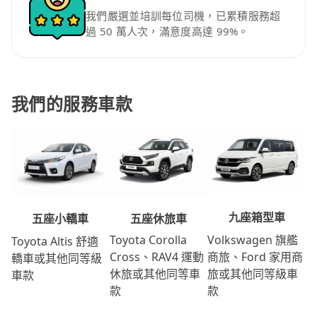
我們嚴選並培訓每位司機，已累積服務超
過 50 萬人次，滿意度高達 99%。
我們的服務車款
九座箱型車
五座休旅車
五座小轎車
Volkswagen 旗艦
Toyota Corolla
Toyota Altis 舒適
商旅、Ford 家用商
Cross、RAV4 運動
轎車或其他同等級
旅或其他同等級車
休旅或其他同等車
車款
款
款