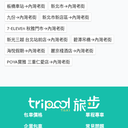
板橋車站→內灣老街
新北市→內灣老街
九份→內灣老街
新北市新店區→內灣老街
7-ELEVEn 秋雅門市→內灣老街
新光三越 台北站前店→內灣老街
碧潭吊橋→內灣老街
海悅假期→內灣老街
麗京棧酒店→內灣老街
POYA寶雅 三重仁愛店→內灣老街
包車價格
單程專車
企業包車
常見問題