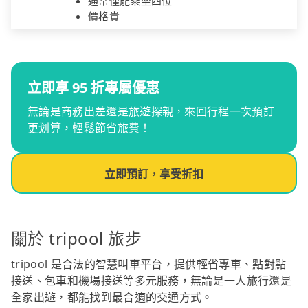
通常僅能乘坐四位
價格貴
立即享 95 折專屬優惠
無論是商務出差還是旅遊探親，來回行程一次預訂
更划算，輕鬆節省旅費！
立即預訂，享受折扣
關於 tripool 旅步
tripool 是合法的智慧叫車平台，提供輕省專車、點對點
接送、包車和機場接送等多元服務，無論是一人旅行還是
全家出遊，都能找到最合適的交通方式。