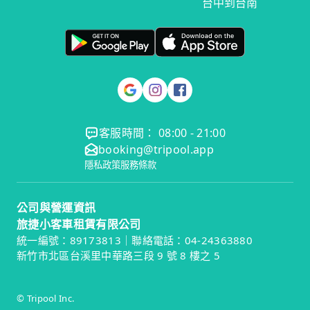
台中到台南
客服時間： 08:00 - 21:00
booking@tripool.app
隱私政策
服務條款
公司與營運資訊
旅捷小客車租賃有限公司
統一編號：89173813｜聯絡電話：04-24363880
新竹市北區台溪里中華路三段 9 號 8 樓之 5
© Tripool Inc.