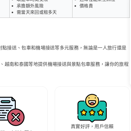
承擔額外風險
價格貴
需當天來回或租多天
、點對點接送、包車和機場接送等多元服務，無論是一人旅行還是
、越南和泰國等地提供機場接送與景點包車服務，讓你的旅程
真實好評，用戶信賴