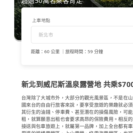
超過50萬名乘客肯定
上車地點
距離
：
60 公里
｜
旅程時間
：
59 分鐘
新北到威尼斯溫泉露營地 共乘$700
台灣除了大城市外，大部分的觀光風景區，不是在山
國來台的自由行旅客來說，要享受旅遊的樂趣就必須
其衍生的油錢、停車費、甚至潛在的損傷風險，可能
租，就算願意出租也會要求高昂的保險費用。相反的，
接送與包車旅遊上，就屬第一品牌，加上全台都有車