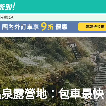
溫泉露營地
泉露營地：包車最快、