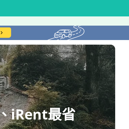
iRent最省