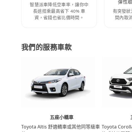
彈性
智慧派車降低空車率，讓你中
長途搭乘最高省下 40% 車
有突發狀
資，省錢也省比價時間。
間內取
我們的服務車款
五座小轎車
Toyota Coro
Toyota Altis 舒適轎車或其他同等級車