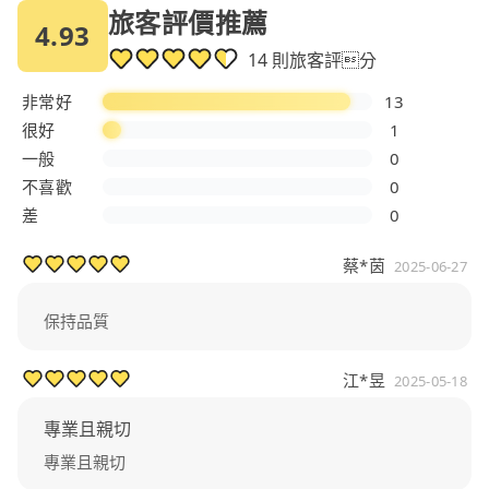
旅客評價推薦
4.93
14 則旅客評分
非常好
13
很好
1
一般
0
不喜歡
0
差
0
蔡*茵
2025-06-27
保持品質
江*昱
2025-05-18
專業且親切
專業且親切