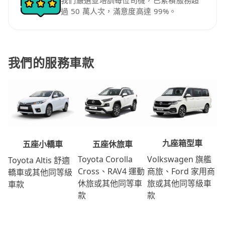
我們嚴選並培訓每位司機，已累積服務超
過 50 萬人次，滿意度高達 99%。
我們的服務車款
九座箱型車
五座休旅車
五座小轎車
Volkswagen 旗艦
Toyota Corolla
Toyota Altis 舒適
商旅、Ford 家用商
Cross、RAV4 運動
轎車或其他同等級
旅或其他同等級車
休旅或其他同等車
車款
款
款