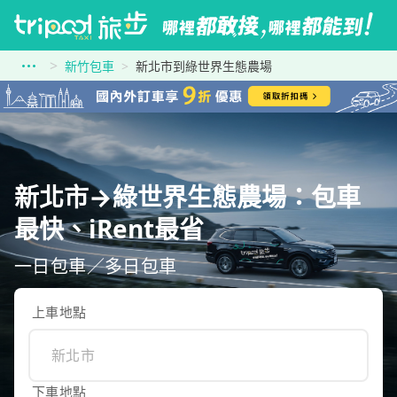
新竹包車
新北市到綠世界生態農場
新北市→綠世界生態農場：包車
最快、iRent最省
一日包車／多日包車
上車地點
下車地點