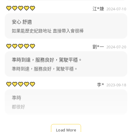
江*婕
2024-07-10
安心 舒適
如果能歷史紀錄地址 直接帶入會很棒
劉*一
2024-07-20
準時到達，服務良好，駕駛平穩。
準時到達，服務良好，駕駛平穩。
李*
2023-09-18
準時
都很好
Load More