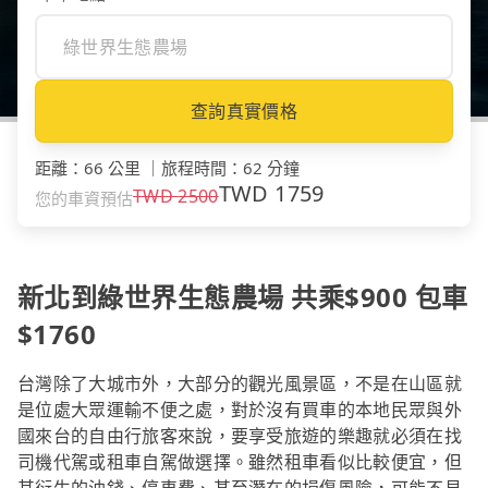
查詢真實價格
距離
：
66 公里
｜
旅程時間
：
62 分鐘
TWD
1759
TWD
2500
您的車資預估
新北到綠世界生態農場 共乘$900 包車
$1760
台灣除了大城市外，大部分的觀光風景區，不是在山區就
是位處大眾運輸不便之處，對於沒有買車的本地民眾與外
國來台的自由行旅客來說，要享受旅遊的樂趣就必須在找
司機代駕或租車自駕做選擇。雖然租車看似比較便宜，但