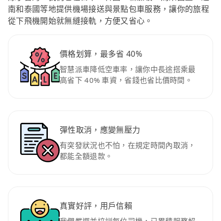
南和泰國等地提供機場接送與景點包車服務，讓你的旅程
從下飛機開始就無縫接軌，方便又省心。
價格划算，最多省 40%
智慧派車降低空車率，讓你中長途搭乘最
高省下 40% 車資，省錢也省比價時間。
彈性取消，應變無壓力
有突發狀況也不怕，在規定時間內取消，
都能全額退款。
真實好評，用戶信賴