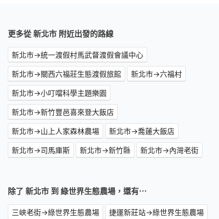
更多從 新北市 附近出發的路線
新北市→統一渡假村馬武督渡假會議中心
新北市→關西六福莊生態渡假旅館
新北市→六福村
新北市→小叮噹科學主題樂園
新北市→新竹豐邑喜來登大飯店
新北市→山上人家森林農場
新北市→喬蓮大飯店
新北市→司馬庫斯
新北市→新竹縣
新北市→內灣老街
除了 新北市 到 綠世界生態農場，還有⋯
三峽老街→綠世界生態農場
捷運新莊站→綠世界生態農場