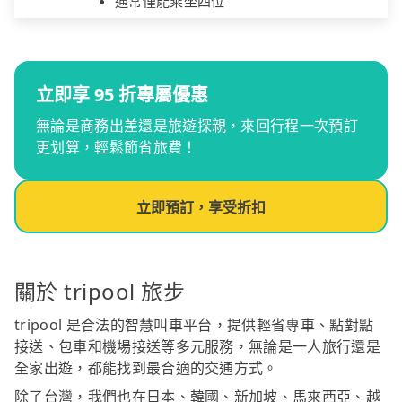
通常僅能乘坐四位
立即享 95 折專屬優惠
無論是商務出差還是旅遊探親，來回行程一次預訂
更划算，輕鬆節省旅費！
立即預訂，享受折扣
關於 tripool 旅步
tripool 是合法的智慧叫車平台，提供輕省專車、點對點
接送、包車和機場接送等多元服務，無論是一人旅行還是
全家出遊，都能找到最合適的交通方式。
除了台灣，我們也在日本、韓國、新加坡、馬來西亞、越