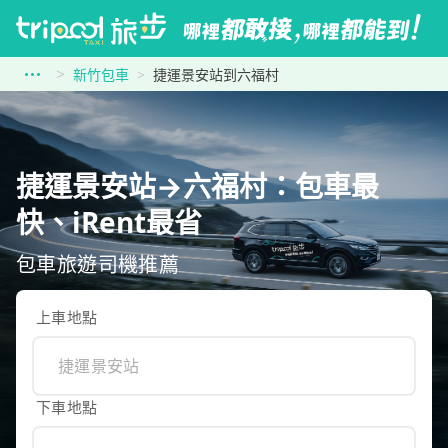
新竹包車
捷運景安站到六福村
捷運景安站→六福村：包車最
快、iRent最省
包車旅遊司機推薦
上車地點
下車地點