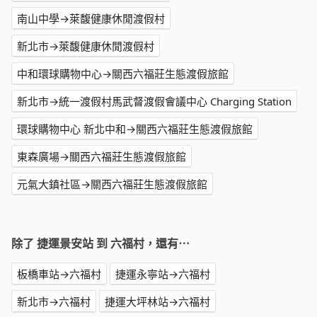
南山中學→萊馥健康休閒渡假村
新北市→萊馥健康休閒渡假村
中和環球購物中心→關西六福莊生態渡假旅館
新北市→統一渡假村馬武督渡假會議中心 Charging Station
環球購物中心 新北中和→關西六福莊生態渡假旅館
東森廣場→關西六福莊生態渡假旅館
元氣大鎮社區→關西六福莊生態渡假旅館
除了 捷運景安站 到 六福村，還有⋯
板橋車站→六福村
捷運永寧站→六福村
新北市→六福村
捷運大坪林站→六福村