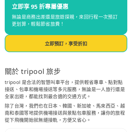
立即享 95 折專屬優惠
無論是商務出差還是旅遊探親，來回行程一次預訂
更划算，輕鬆節省旅費！
立即預訂，享受折扣
關於 tripool 旅步
tripool 是合法的智慧叫車平台，提供輕省專車、點對點
接送、包車和機場接送等多元服務，無論是一人旅行還是
全家出遊，都能找到最合適的交通方式。
除了台灣，我們也在日本、韓國、新加坡、馬來西亞、越
南和泰國等地提供機場接送與景點包車服務，讓你的旅程
從下飛機開始就無縫接軌，方便又省心。