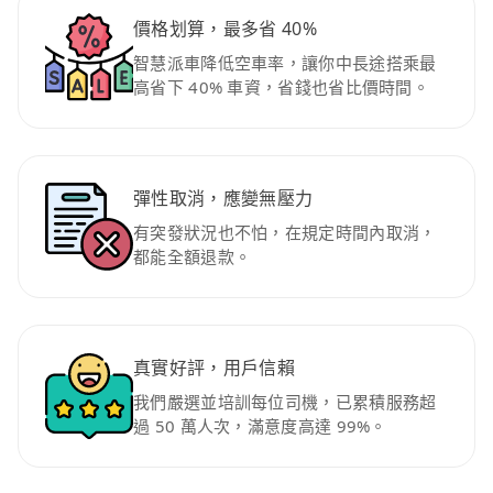
價格划算，最多省 40%
智慧派車降低空車率，讓你中長途搭乘最
高省下 40% 車資，省錢也省比價時間。
彈性取消，應變無壓力
有突發狀況也不怕，在規定時間內取消，
都能全額退款。
真實好評，用戶信賴
我們嚴選並培訓每位司機，已累積服務超
過 50 萬人次，滿意度高達 99%。