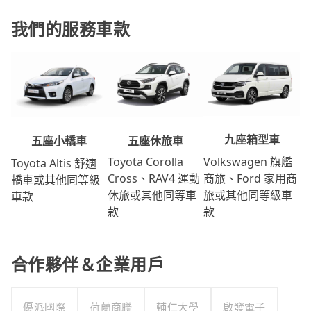
我們的服務車款
九座箱型車
五座休旅車
五座小轎車
Volkswagen 旗艦
Toyota Corolla
Toyota Altis 舒適
商旅、Ford 家用商
Cross、RAV4 運動
轎車或其他同等級
旅或其他同等級車
休旅或其他同等車
車款
款
款
合作夥伴＆企業用戶
優派國際
荷蘭商聯
輔仁大學
啟發電子