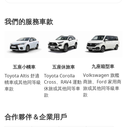
我們的服務車款
九座箱型車
五座休旅車
五座小轎車
Volkswagen 旗艦
Toyota Corolla
Toyota Altis 舒適
商旅、Ford 家用商
Cross、RAV4 運動
轎車或其他同等級
旅或其他同等級車
休旅或其他同等車
車款
款
款
合作夥伴＆企業用戶