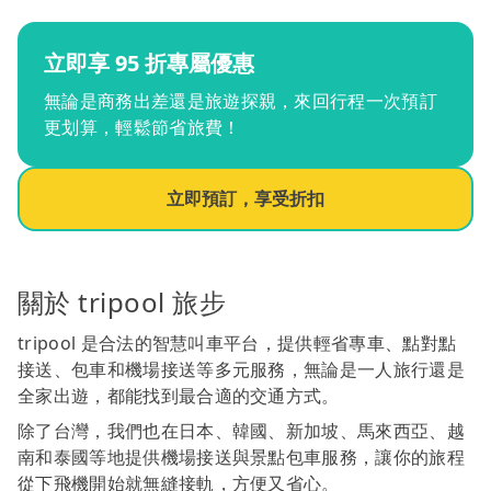
立即享 95 折專屬優惠
無論是商務出差還是旅遊探親，來回行程一次預訂
更划算，輕鬆節省旅費！
立即預訂，享受折扣
關於 tripool 旅步
tripool 是合法的智慧叫車平台，提供輕省專車、點對點
接送、包車和機場接送等多元服務，無論是一人旅行還是
全家出遊，都能找到最合適的交通方式。
除了台灣，我們也在日本、韓國、新加坡、馬來西亞、越
南和泰國等地提供機場接送與景點包車服務，讓你的旅程
從下飛機開始就無縫接軌，方便又省心。