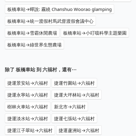
板橋車站→蟬說: 霧繞 Chanshuo Woorao glamping
板橋車站→統一渡假村馬武督渡假會議中心
板橋車站→雪霸休閒農場
板橋車站→小叮噹科學主題樂園
板橋車站→綠世界生態農場
除了 板橋車站 到 六福村，還有⋯
捷運景安站→六福村
捷運竹圍站→六福村
捷運永寧站→六福村
捷運大坪林站→六福村
樹林火車站→六福村
新北市→六福村
捷運淡水站→六福村
捷運七張站→六福村
捷運江子翠站→六福村
捷運蘆洲站→六福村