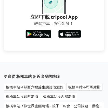
立即下載 tripool App
輕鬆搭車，安心出發！
更多從 板橋車站 附近出發的路線
板橋車站→關西六福莊生態渡假旅館
板橋車站→司馬庫斯
板橋車站→關西老街
板橋車站→內灣老街
板橋車站→綠世界生態農場 - 親子｜約會｜公司旅遊｜動物園｜遊樂園｜休閒農場｜熱門人氣｜校外教學