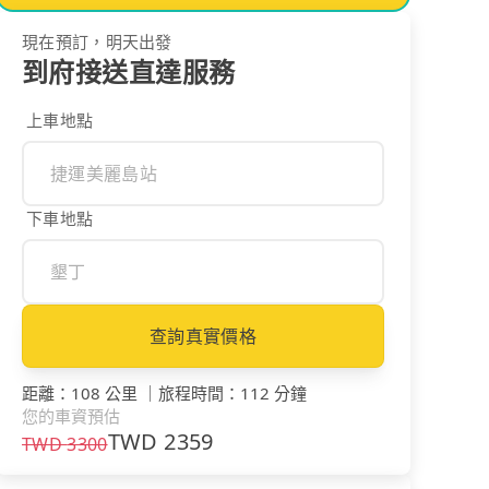
現在預訂，明天出發
到府接送直達服務
上車地點
下車地點
查詢真實價格
距離
：
108 公里
｜
旅程時間
：
112 分鐘
您的車資預估
TWD
2359
TWD
3300