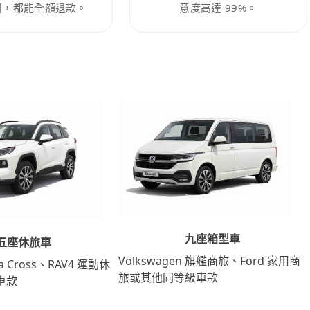
消，都能全額退款。
意度高達 99%。
九座箱型車
五座休旅車
Volkswagen 旗艦商旅、Ford 家用商
lla Cross、RAV4 運動休
旅或其他同等級車款
車款