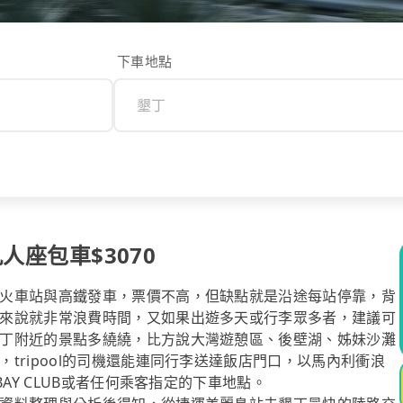
下車地點
人座包車$3070
火車站與高鐵發車，票價不高，但缺點就是沿途每站停靠，背
來說就非常浪費時間，又如果出遊多天或行李眾多者，建議可
丁附近的景點多繞繞，比方說大灣遊憩區、後壁湖、姊妹沙灘
tripool的司機還能連同行李送達飯店門口，以馬內利衝浪
AY CLUB或者任何乘客指定的下車地點。