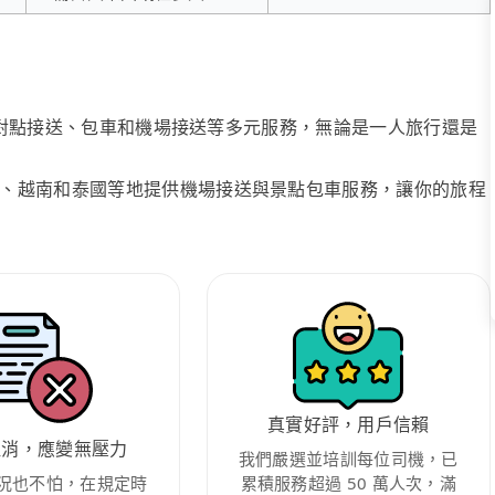
、點對點接送、包車和機場接送等多元服務，無論是一人旅行還是
、越南和泰國等地提供機場接送與景點包車服務，讓你的旅程
真實好評，用戶信賴
取消，應變無壓力
我們嚴選並培訓每位司機，已
況也不怕，在規定時
累積服務超過 50 萬人次，滿