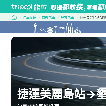
tripool 旅步
包車接送
南部包車
屏東包車
捷運美麗島站到
捷運美麗島站→墾