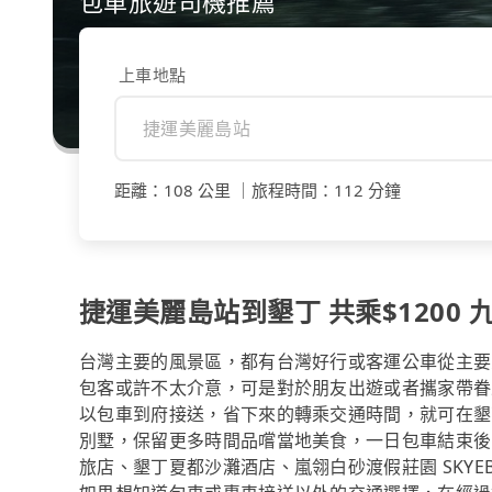
包車旅遊司機推薦
上車地點
距離
：
108 公里
｜
旅程時間
：
112 分鐘
捷運美麗島站到墾丁 共乘$1200 九
台灣主要的風景區，都有台灣好行或客運公車從主要
包客或許不太介意，可是對於朋友出遊或者攜家帶眷
以包車到府接送，省下來的轉乘交通時間，就可在墾
別墅，保留更多時間品嚐當地美食，一日包車結束後，
旅店、墾丁夏都沙灘酒店、嵐翎白砂渡假莊園 SKYEB