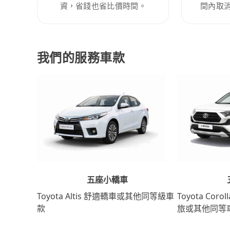
資，省錢也省比價時間。
間內取
我們的服務車款
五座小轎車
Toyota Coro
Toyota Altis 舒適轎車或其他同等級車
旅或其他同等
款