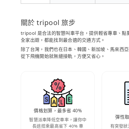
關於 tripool 旅步
tripool 是合法的智慧叫車平台，提供輕省專車
全家出遊，都能找到最合適的交通方式。
除了台灣，我們也在日本、韓國、新加坡、馬來西亞
從下飛機開始就無縫接軌，方便又省心。
價格划算，最多省 40%
彈性
智慧派車降低空車率，讓你中
長途搭乘最高省下 40% 車
有突發狀