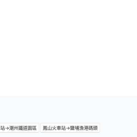
車站→潮州鐵道園區
鳳山火車站→鹽埔漁港碼頭