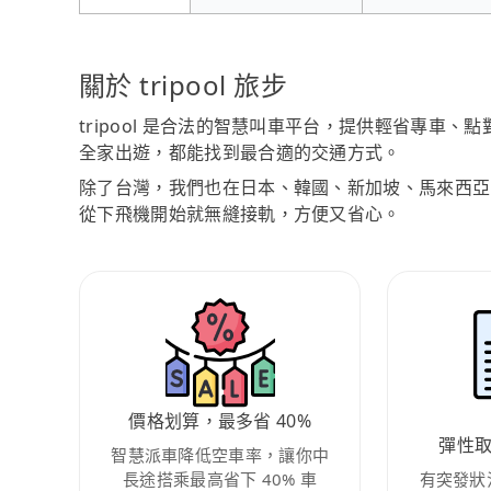
關於 tripool 旅步
tripool 是合法的智慧叫車平台，提供輕省專車
全家出遊，都能找到最合適的交通方式。
除了台灣，我們也在日本、韓國、新加坡、馬來西亞
從下飛機開始就無縫接軌，方便又省心。
價格划算，最多省 40%
彈性
智慧派車降低空車率，讓你中
長途搭乘最高省下 40% 車
有突發狀