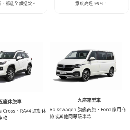
消，都能全額退款。
意度高達 99%。
九座箱型車
五座休旅車
Volkswagen 旗艦商旅、Ford 家用商
lla Cross、RAV4 運動休
旅或其他同等級車款
車款