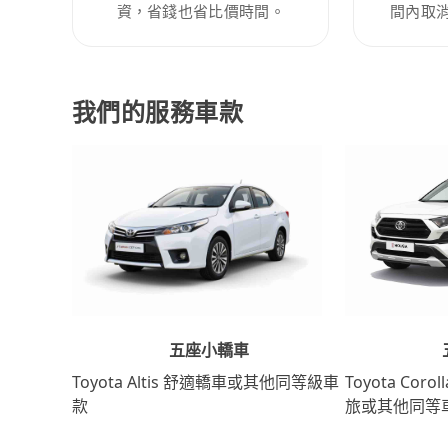
資，省錢也省比價時間。
間內取
我們的服務車款
五座小轎車
Toyota Coro
Toyota Altis 舒適轎車或其他同等級車
旅或其他同等
款