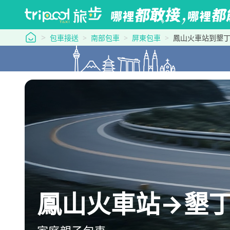
tripool 旅步
包車接送
南部包車
屏東包車
鳳山火車站到墾
鳳山火車站→墾丁