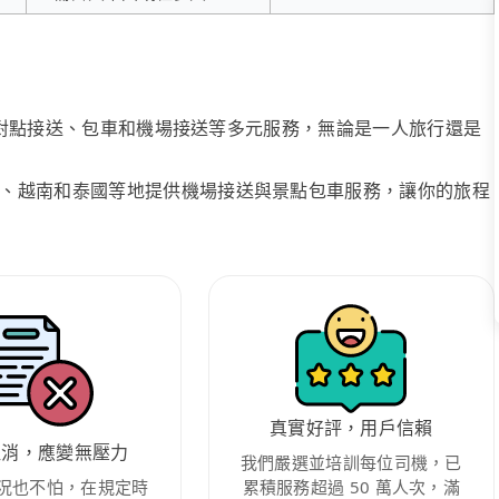
、點對點接送、包車和機場接送等多元服務，無論是一人旅行還是
、越南和泰國等地提供機場接送與景點包車服務，讓你的旅程
真實好評，用戶信賴
取消，應變無壓力
我們嚴選並培訓每位司機，已
況也不怕，在規定時
累積服務超過 50 萬人次，滿