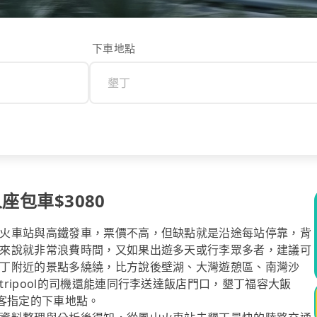
下車地點
座包車$3080
火車站與高鐵發車，票價不高，但缺點就是沿途每站停靠，背
來說就非常浪費時間，又如果出遊多天或行李眾多者，建議可
丁附近的景點多繞繞，比方說後壁湖、大灣遊憩區、南灣沙
ripool的司機還能連同行李送達飯店門口，墾丁福容大飯
客指定的下車地點。