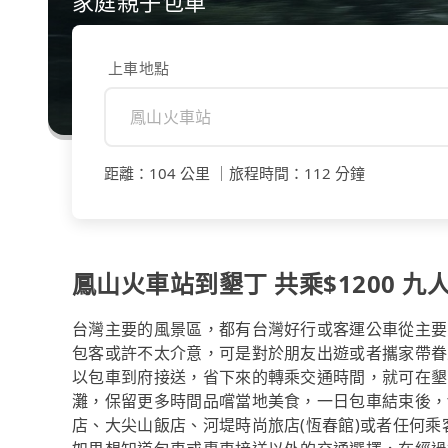
家庭親子包車
上車地點
距離
：
104 公里
｜
旅程時間
：
112 分鐘
鳳山火車站到墾丁 共乘$1200 九人
台灣主要的風景區，都有台灣好行或客運公車從主要
包客或許不太介意，可是對於朋友出遊或者攜家帶眷
以包車到府接送，省下來的轉乘交通時間，就可在墾
灘，保留更多時間品嚐當地美食，一日包車結束後，t
店、大尖山飯店、河堤時尚旅店(恆春館)或者任何乘