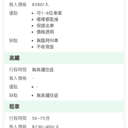
每人價格
$380/人
優點
可1~8位乘客
哪裡都能接
保證出車
價格透明
缺點
無臨時叫車
不收現金
高鐵
行程時間
無高鐵往返
每人價格
-
優點
-
缺點
無高鐵往返
租車
行程時間
50~75分
每人價格
$230~400/人