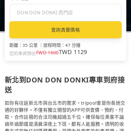
查詢真實價格
距離
：
35 公里
｜
旅程時間
：
47 分鐘
TWD
1129
TWD
1600
您的車資預估
新北到DON DON DONKI專車到府接
送
如你有往返新北市與台北市的需求，tripool會是你長途交
通的好夥伴。不僅有獨立開發的APP可供查價、預約、付
款，合作註冊的合法司機超過五千位，確保每位乘客不論
過年過節還是清晨深夜上下班，都有人能服務。透明的收