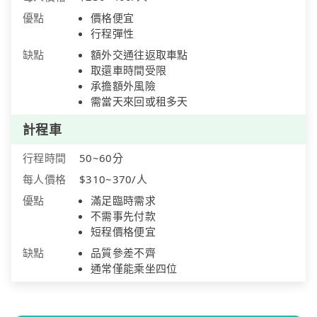
優點
價格便宜
行程彈性
缺點
額外交通往返取車點
取還車時間受限
承擔額外風險
需當天來回或租多天
計程車
行程時間
50~60分
每人價格
$310~370/人
優點
滿足臨時需求
不需事先付款
短程價格便宜
缺點
品質參差不齊
通常僅能乘坐四位