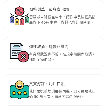
價格划算，最多省 40%
智慧派車降低空車率，讓你中長途搭乘最
高省下 40% 車資，省錢也省比價時間。
彈性取消，應變無壓力
有突發狀況也不怕，在規定時間內取消，
都能全額退款。
真實好評，用戶信賴
我們嚴選並培訓每位司機，已累積服務超
過 50 萬人次，滿意度高達 99%。