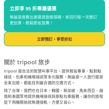
立即享 95 折專屬優惠
無論是商務出差還是旅遊探親，來回行程一次預訂
更划算，輕鬆節省旅費！
立即預訂，享受折扣
關於 tripool 旅步
tripool 是合法的智慧叫車平台，提供輕省專車、點對點
接送、包車和機場接送等多元服務，無論是一人旅行還是
全家出遊，都能找到最合適的交通方式。
除了台灣，我們也在日本、韓國、新加坡、馬來西亞、越
南和泰國等地提供機場接送與景點包車服務，讓你的旅程
從下飛機開始就無縫接軌，方便又省心。