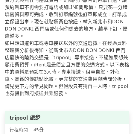
費方式與無任何隱藏費用，是國內外旅客的包車首選，讓
預約叫車不再需要打電話或加LINE問報價，只要花一分鐘
填寫資料即可完成，收到訂單編號後訂單即成立，訂單成
立保證出車。現在就點選黃色按鈕，輸入新北市和DON
DON DONKI 西門店或任何你想去的地方，越早下訂，優
惠越多。
如果想知道包車或專車接送以外的交通選擇，在經過資料
整理與分析後得知，從新北市去DON DON DONKI 西門
店最快的陸路交通是「tripool」專車接送，不過如果想兼
顧花費預算，iRent是最便宜且方便的交通方式。以下表格
中的資料是預設在3人時，專車接送、租車自駕、計程
車、高鐵的優缺點比較，更完整的交通費用與時間分析，
請見更下方的常見問題。但假設只有獨自一人時，tripool
也有提供到府接送共乘服務。
tripool 旅步
行程時間
45分