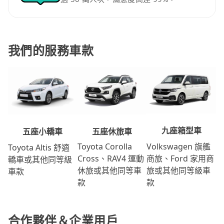
我們的服務車款
九座箱型車
五座休旅車
五座小轎車
Volkswagen 旗艦
Toyota Corolla
Toyota Altis 舒適
商旅、Ford 家用商
Cross、RAV4 運動
轎車或其他同等級
旅或其他同等級車
休旅或其他同等車
車款
款
款
合作夥伴＆企業用戶