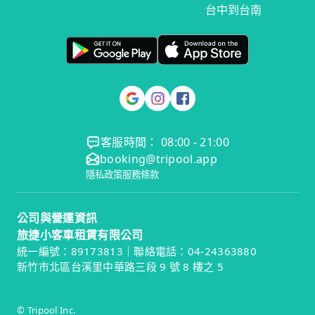
台中到台南
客服時間： 08:00 - 21:00
booking@tripool.app
隱私政策
服務條款
公司與營運資訊
旅捷小客車租賃有限公司
統一編號：89173813｜聯絡電話：04-24363880
新竹市北區台溪里中華路三段 9 號 8 樓之 5
© Tripool Inc.