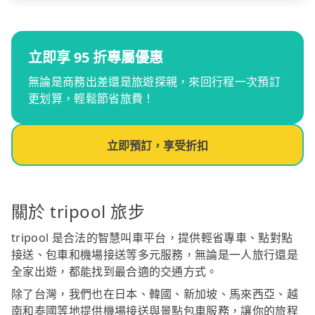
立即享 95 折專屬優惠
無論是商務出差還是旅遊探親，來回行程一次預訂
更划算，輕鬆節省旅費！
立即預訂，享受折扣
關於 tripool 旅步
tripool 是合法的智慧叫車平台，提供輕省專車、點對點
接送、包車和機場接送等多元服務，無論是一人旅行還是
全家出遊，都能找到最合適的交通方式。
除了台灣，我們也在日本、韓國、新加坡、馬來西亞、越
南和泰國等地提供機場接送與景點包車服務，讓你的旅程