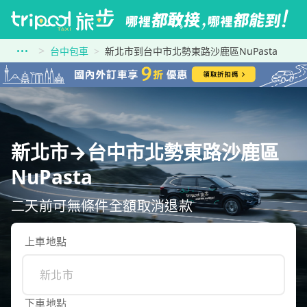
台中包車
新北市到台中市北勢東路沙鹿區NuPasta
新北市→台中市北勢東路沙鹿區
NuPasta
二天前可無條件全額取消退款
上車地點
下車地點