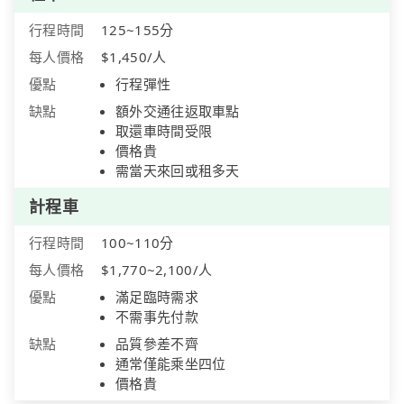
行程時間
125~155分
每人價格
$1,450/人
優點
行程彈性
缺點
額外交通往返取車點
取還車時間受限
價格貴
需當天來回或租多天
計程車
行程時間
100~110分
每人價格
$1,770~2,100/人
優點
滿足臨時需求
不需事先付款
缺點
品質參差不齊
通常僅能乘坐四位
價格貴