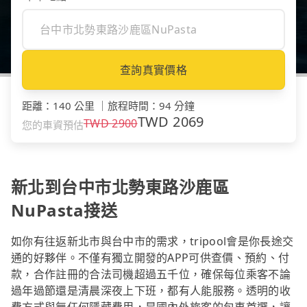
查詢真實價格
距離
：
140 公里
｜
旅程時間
：
94 分鐘
TWD
2069
TWD
2900
您的車資預估
新北到台中市北勢東路沙鹿區
NuPasta接送
如你有往返新北市與台中市的需求，tripool會是你長途交
通的好夥伴。不僅有獨立開發的APP可供查價、預約、付
款，合作註冊的合法司機超過五千位，確保每位乘客不論
過年過節還是清晨深夜上下班，都有人能服務。透明的收