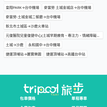
皇翔PARK→台中機場
麥當勞 土城金城店→台中機場
麥當勞-土城金城二餐廳→台中機場
新北市土城區→沙鹿火車站
元復醫院兒童復健中心(土城早期療育、專注力、情緒障礙、過動)→台中機場
土城→沙鹿
永和國中→台中機場
捷運頂埔站→麗寶樂園
捷運頂埔站→高鐵台中站
包車價格
單程專車