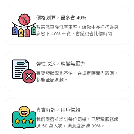
價格划算，最多省 40%
智慧派車降低空車率，讓你中長途搭乘最
高省下 40% 車資，省錢也省比價時間。
彈性取消，應變無壓力
有突發狀況也不怕，在規定時間內取消，
都能全額退款。
真實好評，用戶信賴
我們嚴選並培訓每位司機，已累積服務超
過 50 萬人次，滿意度高達 99%。