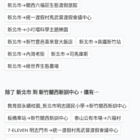
新北市→關西六福莊生態渡假旅館
新北市→統一渡假村馬武督渡假會議中心
新北市→小叮噹科學主題樂園
新北市→新竹豐邑喜來登大飯店
新北市→高鐵新竹站
新北市→內灣老街
新北市→司馬庫斯
新北市→綠世界生態農場
除了 新北市 到 新竹關西新訓中心，還有⋯
教育部永續校園_新北市明志國民小學→新竹關西新訓中心
板橋車站→新竹關西新訓中心
泰山公有市場→六福村
7-ELEVEN 明志門市→統一渡假村馬武督渡假會議中心