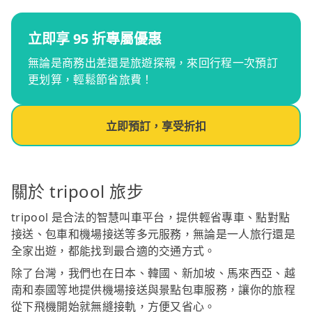
立即享 95 折專屬優惠
無論是商務出差還是旅遊探親，來回行程一次預訂
更划算，輕鬆節省旅費！
立即預訂，享受折扣
關於 tripool 旅步
tripool 是合法的智慧叫車平台，提供輕省專車、點對點
接送、包車和機場接送等多元服務，無論是一人旅行還是
全家出遊，都能找到最合適的交通方式。
除了台灣，我們也在日本、韓國、新加坡、馬來西亞、越
南和泰國等地提供機場接送與景點包車服務，讓你的旅程
從下飛機開始就無縫接軌，方便又省心。