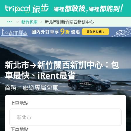
新竹包車
新北市到新竹關西新訓中心
新北市→新竹關西新訓中心：包
車最快、iRent最省
商務／旅遊專屬包車
上車地點
下車地點