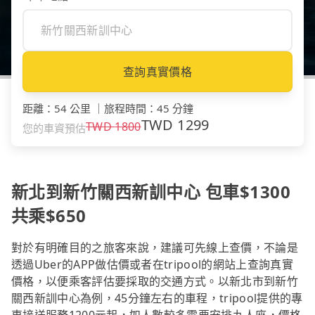
查詢真實價格
距離
：
54 公里
｜
旅程時間
：
45 分鐘
TWD
1299
TWD
1800
您的車資預估
新北到新竹關西新訓中心 包車$1300
共乘$650
對於有明確目的之旅客來說，建議可先線上查價，不論是
透過Uber的APP做估價或者在tripool的網站上查詢真實
價格，以便乘客評估要採取的交通方式。以新北市到新竹
關西新訓中心為例，45分鐘左右的車程，tripool提供的專