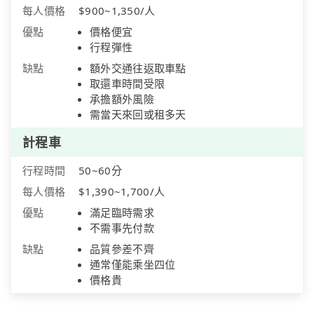
每人價格
$900~1,350/人
優點
價格便宜
行程彈性
缺點
額外交通往返取車點
取還車時間受限
承擔額外風險
需當天來回或租多天
計程車
行程時間
50~60分
每人價格
$1,390~1,700/人
優點
滿足臨時需求
不需事先付款
缺點
品質參差不齊
通常僅能乘坐四位
價格貴