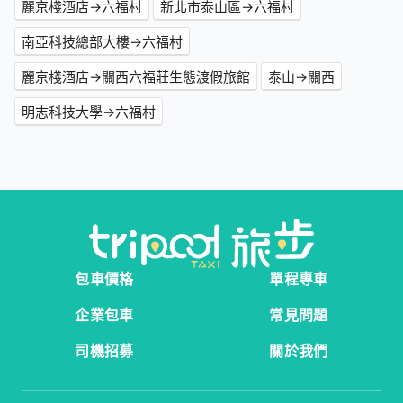
麗京棧酒店→六福村
新北市泰山區→六福村
南亞科技總部大樓→六福村
麗京棧酒店→關西六福莊生態渡假旅館
泰山→關西
明志科技大學→六福村
包車價格
單程專車
企業包車
常見問題
司機招募
關於我們