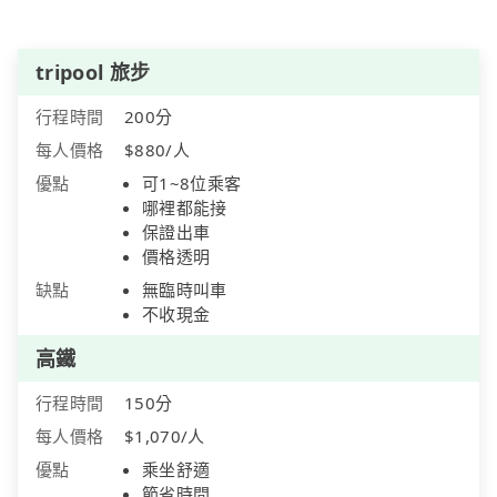
tripool 旅步
行程時間
200分
每人價格
$880/人
優點
可1~8位乘客
哪裡都能接
保證出車
價格透明
缺點
無臨時叫車
不收現金
高鐵
行程時間
150分
每人價格
$1,070/人
優點
乘坐舒適
節省時間