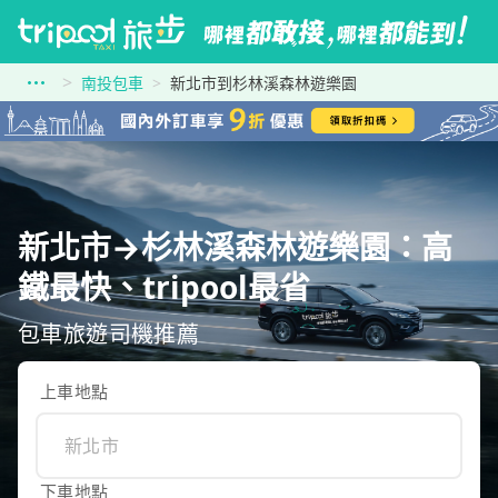
南投包車
新北市到杉林溪森林遊樂園
新北市→杉林溪森林遊樂園：高
鐵最快、tripool最省
包車旅遊司機推薦
上車地點
下車地點