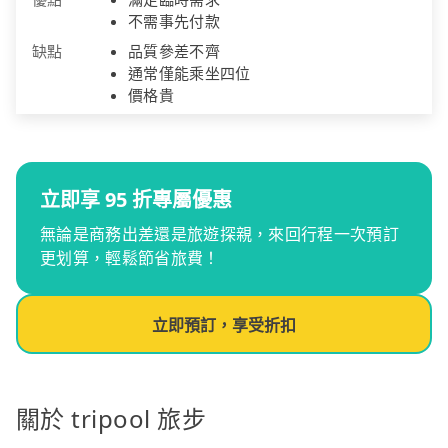
不需事先付款
缺點
品質參差不齊
通常僅能乘坐四位
價格貴
立即享 95 折專屬優惠
無論是商務出差還是旅遊探親，來回行程一次預訂
更划算，輕鬆節省旅費！
立即預訂，享受折扣
關於 tripool 旅步