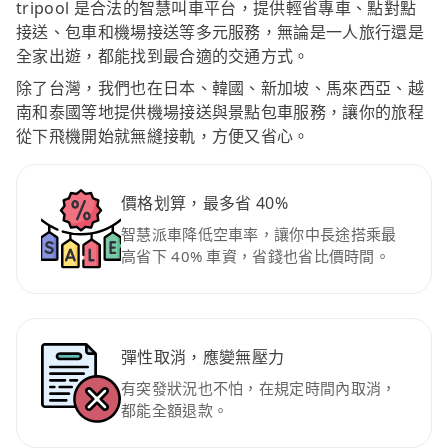
tripool 是合法的智慧叫車平台，提供輕省專車、點對點
接送、包車和機場接送等多元服務，無論是一人旅行還是
全家出遊，都能找到最合適的交通方式。
除了台灣，我們也在日本、韓國、新加坡、馬來西亞、越
南和泰國等地提供機場接送與景點包車服務，讓你的旅程
從下飛機開始就無縫接軌，方便又省心。
價格划算，最多省 40%
智慧派車降低空車率，讓你中長途搭乘最
高省下 40% 車資，省錢也省比價時間。
彈性取消，應變無壓力
有突發狀況也不怕，在規定時間內取消，
都能全額退款。