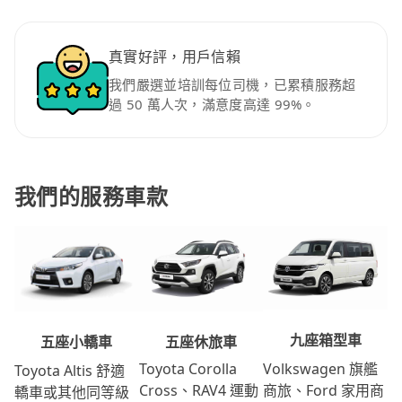
真實好評，用戶信賴
我們嚴選並培訓每位司機，已累積服務超
過 50 萬人次，滿意度高達 99%。
我們的服務車款
九座箱型車
五座休旅車
五座小轎車
Volkswagen 旗艦
Toyota Corolla
Toyota Altis 舒適
商旅、Ford 家用商
Cross、RAV4 運動
轎車或其他同等級