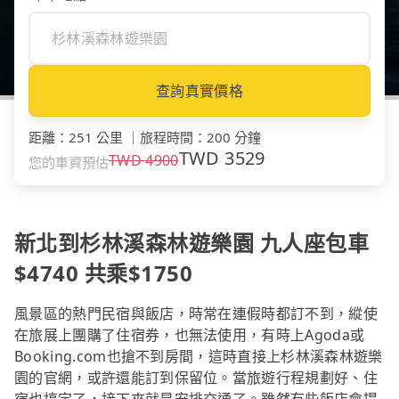
查詢真實價格
距離
：
251 公里
｜
旅程時間
：
200 分鐘
TWD
3529
TWD
4900
您的車資預估
新北到杉林溪森林遊樂園 九人座包車
$4740 共乘$1750
風景區的熱門民宿與飯店，時常在連假時都訂不到，縱使
在旅展上團購了住宿券，也無法使用，有時上Agoda或
Booking.com也搶不到房間，這時直接上杉林溪森林遊樂
園的官網，或許還能訂到保留位。當旅遊行程規劃好、住