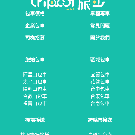
包車價格
單程專車
企業包車
常見問題
司機招募
關於我們
旅途包車
區域包車
阿里山包車
宜蘭包車
太平山包車
花蓮包車
陽明山包車
台中包車
合歡山包車
台東包車
福壽山包車
台南包車
機場接送
跨縣市接送
桃園機場接送
高雄到台南