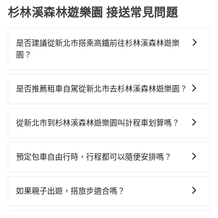
杉林溪森林遊樂園 接送常見問題
是否建議從新北市搭乘高鐵前往杉林溪森林遊樂
園？
若要從新北市區搭高鐵前往杉林溪森林遊樂園，高鐵乘
坐舒適、省時、較貴！不過從最早一班車06:34到末班車
是否推薦租車自駕從新北市去杉林溪森林遊樂園？
21:19，板橋-彰化一天最多僅16班次，如果行程緊湊或
雖然從新北市到杉林溪森林遊樂園可以選擇租車自駕，
趕不上末班車，那就該考慮預約專車接送。假設從新北
但花費可能不小。租車公司一般以天為單位計費，小轎
市三峽區前往最靠近的板橋高鐵站，叫一輛計程車花費
從新北市到杉林溪森林遊樂園叫計程車划算嗎？
車如Toyota Yaris、Nissan Kicks，一天租金$1,500
約500元、車程約30分鐘。抵達高鐵站後，步行進站、
如選擇小黃直達，在新北可以透過app叫車的有55688台
起，九人座如Hyundai Staria或Volkswagen T6，一天
現場購票並於月台排隊的時間約20分鐘，再乘坐68分鐘
灣大車隊、Uber、Line Taxi、Yoxi等。依照里程跳錶計
租金約$4,500，油錢（每公里約3元）、eTag（每公里
的高鐵從板橋站前往彰化高鐵站，每人票價790元，再用
預定包車自由行時，行程都可以隨便安排嗎？
算，價格約為6,315~7,600元間，但如改預約tripool可
約1元）、路邊停車（每小時約40元）、保險費、罰單另
5分鐘出站、等待車站前排班的計程車，搭上小黃後約花
只要不超出您選用的用車時間及行程總公里數，且行程
省高達$4,100。但如果要考慮到回程，南投縣僅有合法
計。如果每日行駛里程超過200~400公里，還會額外加
35分鐘、車費600元後，抵達杉林溪森林遊樂園 (南投縣
沒有到達海拔1500公里以上的山區，行程都是可以依照
計程車約340輛，數量約為新北市的2%、密度僅雙北的
收100~2,000元不等的超里程費用。由於絕大多數的租
如果親子出遊，搭旅步適合嗎？
竹山鎮) 的目的地。全程加上轉車時間共2小時32分鐘，
您的需求安排的。
0.2%，其叫車的難度是雙北市的490倍。綜合以上，無
車公司都沒法提供甲租乙還的服務，所以要不當天就需
假設4位同行，高鐵加轉乘之平均每人花費為1,070元。
適合的，另外旅步也特別為您心愛的寶貝準備了兒童座
論在價格或服務品質上，tripool都是你從新北市到杉林
往返新北市與杉林溪森林遊樂園，不然就是需要一次租
但如果全程使用tripool並到府專車接送，則每人平均花