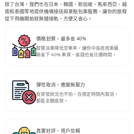
除了台灣，我們也在日本、韓國、新加坡、馬來西亞、越
南和泰國等地提供機場接送與景點包車服務，讓你的旅程
從下飛機開始就無縫接軌，方便又省心。
價格划算，最多省 40%
智慧派車降低空車率，讓你中長途搭乘最
高省下 40% 車資，省錢也省比價時間。
彈性取消，應變無壓力
有突發狀況也不怕，在規定時間內取消，
都能全額退款。
真實好評，用戶信賴