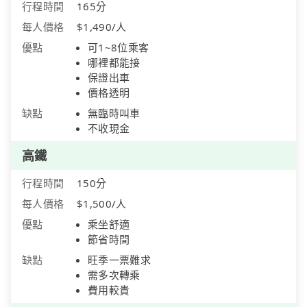
行程時間
165分
每人價格
$1,490/人
優點
可1~8位乘客
哪裡都能接
保證出車
價格透明
缺點
無臨時叫車
不收現金
高鐵
行程時間
150分
每人價格
$1,500/人
優點
乘坐舒適
節省時間
缺點
旺季一票難求
需多次轉乘
費用較貴