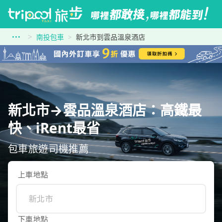
南投包車
新北市到雲品溫泉酒店
新北市→雲品溫泉酒店：高鐵最
快、iRent最省
包車旅遊司機推薦
上車地點
下車地點