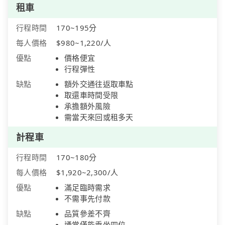
租車
行程時間
170~195分
每人價格
$980~1,220/人
優點
價格便宜
行程彈性
缺點
額外交通往返取車點
取還車時間受限
承擔額外風險
需當天來回或租多天
計程車
行程時間
170~180分
每人價格
$1,920~2,300/人
優點
滿足臨時需求
不需事先付款
缺點
品質參差不齊
通常僅能乘坐四位