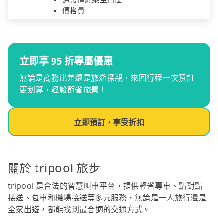
價格貴
立即享 95 折專屬優惠
無論是商務出差還是旅遊探親，來回行程一次預訂
更划算，輕鬆節省旅費！
立即預訂，享受折扣
關於 tripool 旅步
tripool 是合法的智慧叫車平台，提供輕省專車、點對點
接送、包車和機場接送等多元服務，無論是一人旅行還是
全家出遊，都能找到最合適的交通方式。