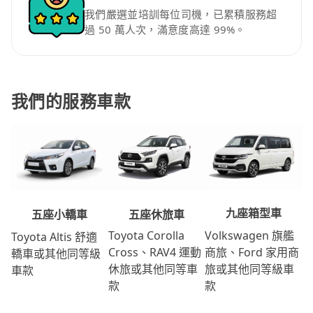
我們嚴選並培訓每位司機，已累積服務超
過 50 萬人次，滿意度高達 99%。
我們的服務車款
九座箱型車
五座休旅車
五座小轎車
Volkswagen 旗艦
Toyota Corolla
Toyota Altis 舒適
商旅、Ford 家用商
Cross、RAV4 運動
轎車或其他同等級
旅或其他同等級車
休旅或其他同等車
車款
款
款