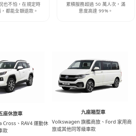
況也不怕，在規定時
累積服務超過 50 萬人次，滿
消，都能全額退款。
意度高達 99%。
九座箱型車
五座休旅車
Volkswagen 旗艦商旅、Ford 家用商
lla Cross、RAV4 運動休
旅或其他同等級車款
車款