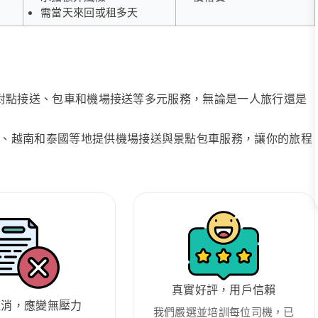
需當天來回或租多天
、點對點接送、包車和機場接送等多元服務，無論是一人旅行還是
、越南和泰國等地提供機場接送與景點包車服務，讓你的旅程
真實好評，用戶信賴
取消，應變無壓力
我們嚴選並培訓每位司機，已