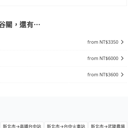
件booking@tripool.app聯繫我們，我們將有專人協
-谷關，還有⋯
from NT$
3350
from NT$
6000
from NT$
3600
新北市→高鐵台中站
新北市→台中火車站
新北市→武陵農場