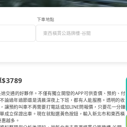
下車地點
3789
你長途交通的好夥伴。不僅有獨立開發的APP可供查價、預約、付
不論過年過節還是清晨深夜上下班，都有人能服務。透明的收
，讓預約叫車不再需要打電話或加LINE問報價，只要花一分鐘
單成立保證出車。現在就點選黃色按鈕，輸入新北市和東西橫
優惠越多。