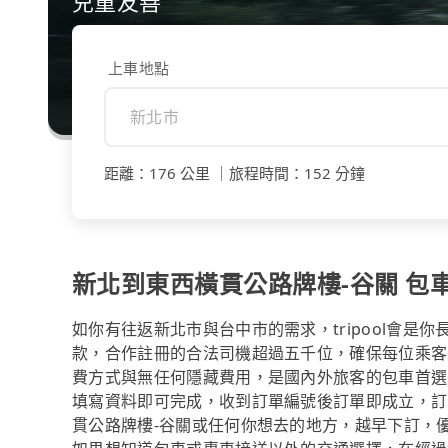
兒童友善
上車地點
距離
：
176 公里
｜
旅程時間
：
152 分鐘
新北到東西橫貫公路牌樓-谷關 包車$
如你有往返新北市與台中市的需求，tripool會是
款，合作註冊的合法司機超過五千位，確保每位乘客
費方式與無任何隱藏費用，是國內外旅客的包車首選
填寫資料即可完成，收到訂單編號後訂單即成立，訂
貫公路牌樓-谷關或任何你想去的地方，越早下訂，