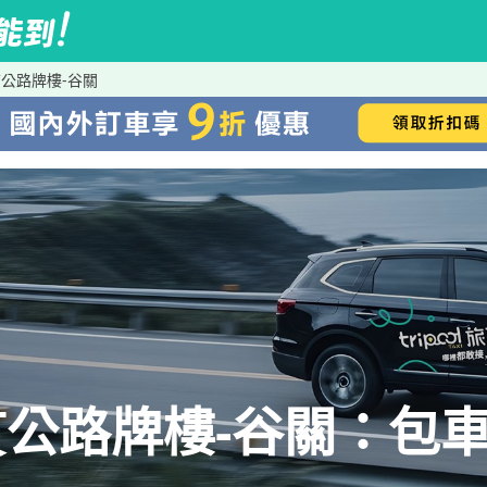
公路牌樓-谷關
公路牌樓-谷關：包