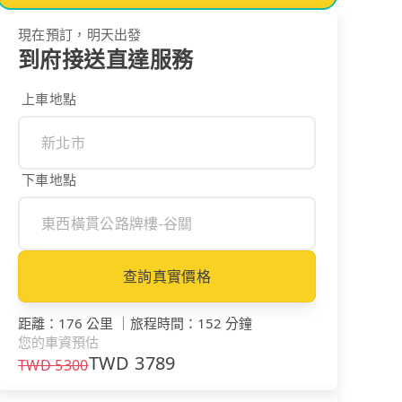
現在預訂，明天出發
到府接送直達服務
上車地點
下車地點
查詢真實價格
距離
：
176 公里
｜
旅程時間
：
152 分鐘
您的車資預估
TWD
3789
TWD
5300