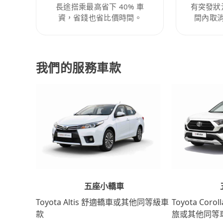
長途搭乘最高省下 40% 車
有突發狀
資，省錢也省比價時間。
間內取
我們的服務車款
五座小轎車
Toyota Coro
Toyota Altis 舒適轎車或其他同等級車
旅或其他同等
款