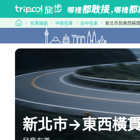
tripool 旅步
包車接送
中部包車
台中包車
新北市到東西橫貫
新北市→東西橫貫