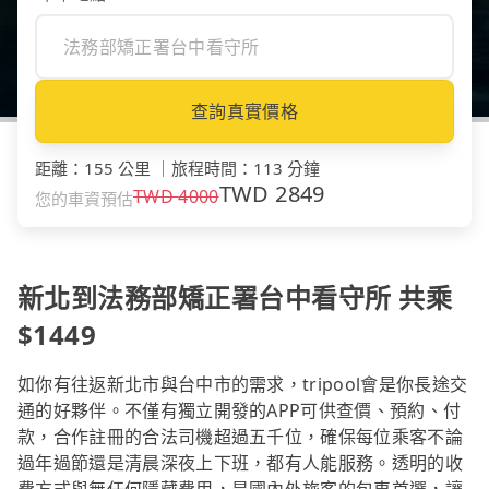
查詢真實價格
距離
：
155 公里
｜
旅程時間
：
113 分鐘
TWD
2849
TWD
4000
您的車資預估
新北到法務部矯正署台中看守所 共乘
$1449
如你有往返新北市與台中市的需求，tripool會是你長途交
通的好夥伴。不僅有獨立開發的APP可供查價、預約、付
款，合作註冊的合法司機超過五千位，確保每位乘客不論
過年過節還是清晨深夜上下班，都有人能服務。透明的收