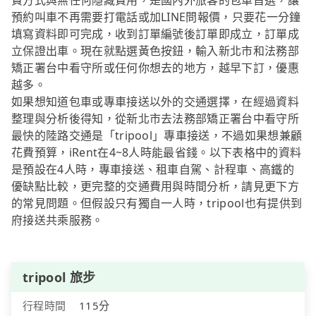
費方式與無任何隱藏費用，是國內外旅客的包車首選，讓
預約叫車不再需要打電話或加LINE問報價，只要花一分鐘
填寫資料即可完成，收到訂單編號後訂單即成立，訂單成
立保證出車。現在就點選黃色按鈕，輸入新北市和法務部
矯正署台中看守所或任何你想去的地方，越早下訂，優惠
越多。
如果想知道包車或專車接送以外的交通選擇，在經過資料
整理與分析後得知，從新北市去法務部矯正署台中看守所
最快的陸路交通是「tripool」專車接送，不過如果想兼顧
花費預算，iRent在4~8人時能最省錢。以下表格中的資料
是預設在4人時，專車接送、租車自駕、計程車、高鐵的
優缺點比較，更完整的交通費用與時間分析，請見更下方
的常見問題。但假設只有獨自一人時，tripool也有提供到
府接送共乘服務。
tripool 旅步
行程時間
115分