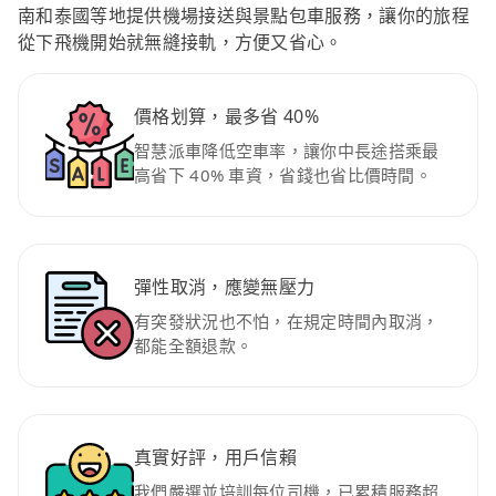
南和泰國等地提供機場接送與景點包車服務，讓你的旅程
從下飛機開始就無縫接軌，方便又省心。
價格划算，最多省 40%
智慧派車降低空車率，讓你中長途搭乘最
高省下 40% 車資，省錢也省比價時間。
彈性取消，應變無壓力
有突發狀況也不怕，在規定時間內取消，
都能全額退款。
真實好評，用戶信賴
我們嚴選並培訓每位司機，已累積服務超