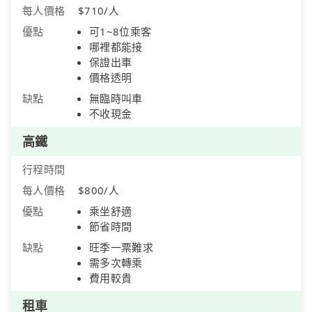
每人價格
$710/人
優點
可1~8位乘客
哪裡都能接
保證出車
價格透明
缺點
無臨時叫車
不收現金
高鐵
行程時間
每人價格
$800/人
優點
乘坐舒適
節省時間
缺點
旺季一票難求
需多次轉乘
費用較貴
租車