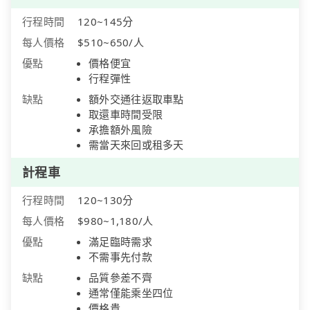
行程時間
120~145分
每人價格
$510~650/人
優點
價格便宜
行程彈性
缺點
額外交通往返取車點
取還車時間受限
承擔額外風險
需當天來回或租多天
計程車
行程時間
120~130分
每人價格
$980~1,180/人
優點
滿足臨時需求
不需事先付款
缺點
品質參差不齊
通常僅能乘坐四位
價格貴