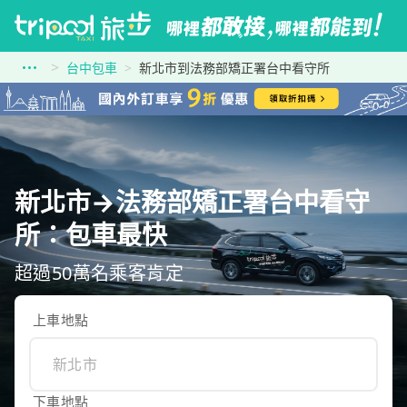
台中包車
新北市到法務部矯正署台中看守所
新北市→法務部矯正署台中看守
所：包車最快
超過50萬名乘客肯定
上車地點
下車地點