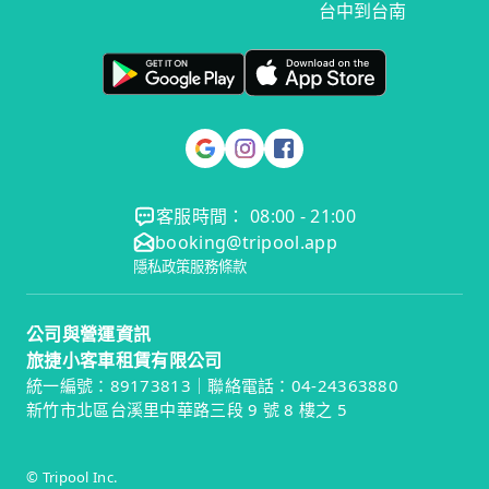
台中到台南
客服時間： 08:00 - 21:00
booking@tripool.app
隱私政策
服務條款
公司與營運資訊
旅捷小客車租賃有限公司
統一編號：89173813｜聯絡電話：04-24363880
新竹市北區台溪里中華路三段 9 號 8 樓之 5
© Tripool Inc.