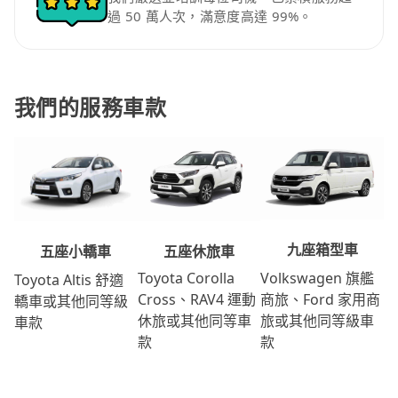
過 50 萬人次，滿意度高達 99%。
我們的服務車款
九座箱型車
五座休旅車
五座小轎車
Volkswagen 旗艦
Toyota Corolla
Toyota Altis 舒適
商旅、Ford 家用商
Cross、RAV4 運動
轎車或其他同等級
旅或其他同等級車
休旅或其他同等車
車款
款
款