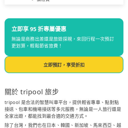
立即享 95 折專屬優惠
無論是商務出差還是旅遊探親，來回行程一次預訂
更划算，輕鬆節省旅費！
立即預訂，享受折扣
關於 tripool 旅步
tripool 是合法的智慧叫車平台，提供輕省專車、點對點
接送、包車和機場接送等多元服務，無論是一人旅行還是
全家出遊，都能找到最合適的交通方式。
除了台灣，我們也在日本、韓國、新加坡、馬來西亞、越