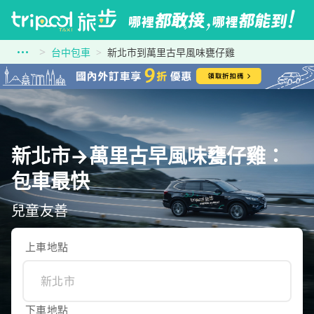
台中包車
新北市到萬里古早風味甕仔雞
新北市→萬里古早風味甕仔雞：
包車最快
兒童友善
上車地點
下車地點