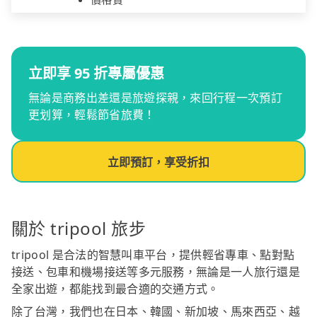
立即享 95 折專屬優惠
無論是商務出差還是旅遊探親，來回行程一次預訂
更划算，輕鬆節省旅費！
立即預訂，享受折扣
關於 tripool 旅步
tripool 是合法的智慧叫車平台，提供輕省專車、點對點
接送、包車和機場接送等多元服務，無論是一人旅行還是
全家出遊，都能找到最合適的交通方式。
除了台灣，我們也在日本、韓國、新加坡、馬來西亞、越