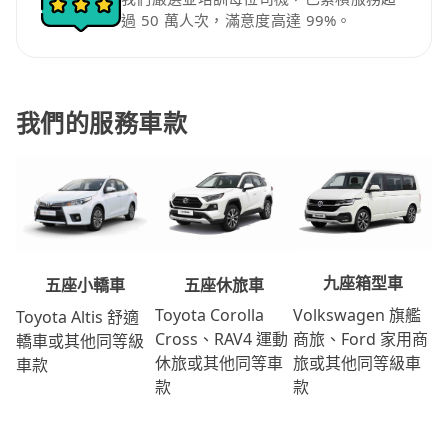
過 50 萬人次，滿意度高達 99%。
我們的服務車款
九座箱型車
五座休旅車
五座小轎車
Volkswagen 旗艦
Toyota Corolla
Toyota Altis 舒適
商旅、Ford 家用商
Cross、RAV4 運動
轎車或其他同等級
旅或其他同等級車
休旅或其他同等車
車款
款
款