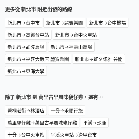
更多從 新北市 附近出發的路線
新北市→台中市
新北市→麗寶樂園
新北市→台中機場
新北市→高鐵台中站
新北市→台中火車站
新北市→武陵農場
新北市→福壽山農場
新北市→福容大飯店 麗寶樂園
新北市→虹夕諾雅 谷關
新北市→東海大學
除了 新北市 到 萬里古早風味甕仔雞，還有⋯
菁桐老街→林酒店
十分→禾順行旅
萬里甕仔雞→萬里古早風味甕仔雞
平溪→沙鹿
十分→台中火車站
平溪火車站→逢甲夜市