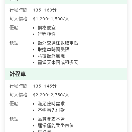
行程時間
135~160分
每人價格
$1,200~1,500/人
優點
價格便宜
行程彈性
缺點
額外交通往返取車點
取還車時間受限
承擔額外風險
需當天來回或租多天
計程車
行程時間
135~145分
每人價格
$2,290~2,750/人
優點
滿足臨時需求
不需事先付款
缺點
品質參差不齊
通常僅能乘坐四位
價格貴