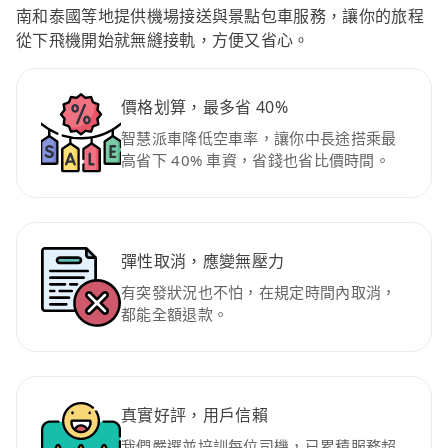
南和泰國等地提供機場接送與景點包車服務，讓你的旅程
從下飛機開始就無縫接軌，方便又省心。
價格划算，最多省 40%
智慧派車降低空車率，讓你中長途搭乘最
高省下 40% 車資，省錢也省比價時間。
彈性取消，應變無壓力
有突發狀況也不怕，在規定時間內取消，
都能全額退款。
真實好評，用戶信賴
我們嚴選並培訓每位司機，已累積服務超