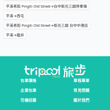
平溪老街 PingXi Old Street→台中新光三越停車場
平溪→西屯
平溪老街 PingXi Old Street→新光三越 台中中港店
平溪→龍井
包車價格
單程專車
企業包車
常見問題
司機招募
關於我們