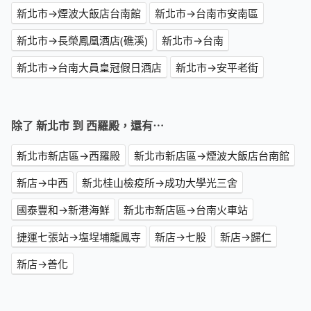
新北市→煙波大飯店台南館
新北市→台南市安南區
新北市→長榮鳳凰酒店(礁溪)
新北市→台南
新北市→台南大員皇冠假日酒店
新北市→安平老街
除了 新北市 到 西羅殿，還有⋯
新北市新店區→西羅殿
新北市新店區→煙波大飯店台南館
新店→中西
新北桂山檢疫所→成功大學光三舍
國泰豐和→新港海鮮
新北市新店區→台南火車站
捷運七張站→塩埕埔龍鳳寺
新店→七股
新店→歸仁
新店→善化