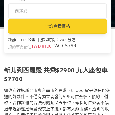
查詢真實價格
距離
：
313 公里
｜
旅程時間
：
202 分鐘
TWD
5799
TWD
8100
您的車資預估
新北到西羅殿 共乘$2900 九人座包車
$7760
如你有往返新北市與台南市的需求，tripool會是你長途交
通的好夥伴。不僅有獨立開發的APP可供查價、預約、付
款，合作註冊的合法司機超過五千位，確保每位乘客不論
過年過節還是清晨深夜上下班，都有人能服務。透明的收