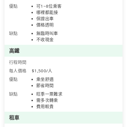
優點
可1~8位乘客
哪裡都能接
保證出車
價格透明
缺點
無臨時叫車
不收現金
高鐵
行程時間
每人價格
$1,500/人
優點
乘坐舒適
節省時間
缺點
旺季一票難求
需多次轉乘
費用較貴
租車