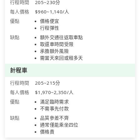
行程時間
205~230分
每人價格
$960~1,140/人
優點
價格便宜
行程彈性
缺點
額外交通往返取車點
取還車時間受限
承擔額外風險
需當天來回或租多天
計程車
行程時間
205~215分
每人價格
$1,970~2,350/人
優點
滿足臨時需求
不需事先付款
缺點
品質參差不齊
通常僅能乘坐四位
價格貴