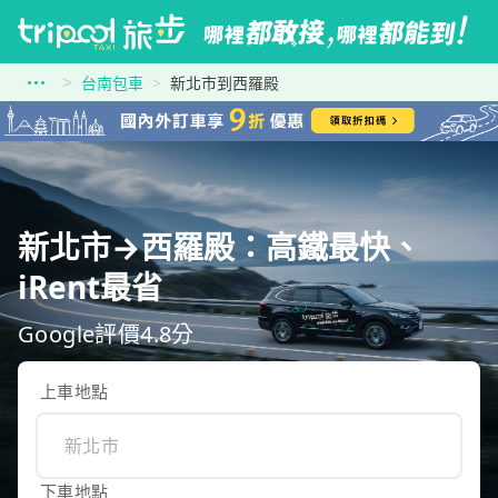
台南包車
新北市到西羅殿
新北市→西羅殿：高鐵最快、
iRent最省
Google評價4.8分
上車地點
下車地點