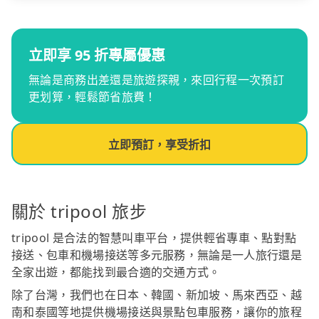
立即享 95 折專屬優惠
無論是商務出差還是旅遊探親，來回行程一次預訂
更划算，輕鬆節省旅費！
立即預訂，享受折扣
關於 tripool 旅步
tripool 是合法的智慧叫車平台，提供輕省專車、點對點
接送、包車和機場接送等多元服務，無論是一人旅行還是
全家出遊，都能找到最合適的交通方式。
除了台灣，我們也在日本、韓國、新加坡、馬來西亞、越
南和泰國等地提供機場接送與景點包車服務，讓你的旅程