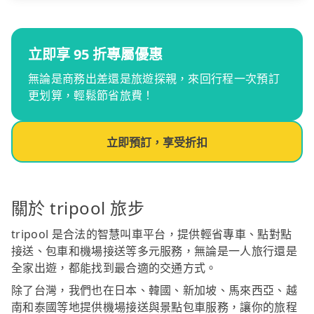
立即享 95 折專屬優惠
無論是商務出差還是旅遊探親，來回行程一次預訂
更划算，輕鬆節省旅費！
立即預訂，享受折扣
關於 tripool 旅步
tripool 是合法的智慧叫車平台，提供輕省專車、點對點
接送、包車和機場接送等多元服務，無論是一人旅行還是
全家出遊，都能找到最合適的交通方式。
除了台灣，我們也在日本、韓國、新加坡、馬來西亞、越
南和泰國等地提供機場接送與景點包車服務，讓你的旅程