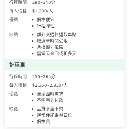
行程時間
280~310分
每人價格
$1,200/人
優點
價格便宜
行程彈性
缺點
額外交通往返取車點
取還車時間受限
承擔額外風險
需當天來回或租多天
計程車
行程時間
255~265分
每人價格
$2,360~2,830/人
優點
滿足臨時需求
不需事先付款
缺點
品質參差不齊
通常僅能乘坐四位
價格貴