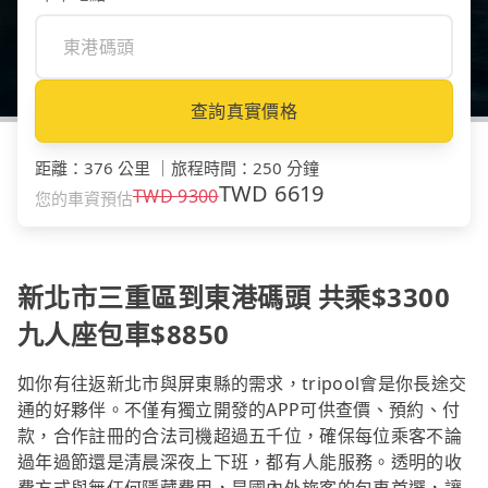
查詢真實價格
距離
：
376 公里
｜
旅程時間
：
250 分鐘
TWD
6619
TWD
9300
您的車資預估
新北市三重區到東港碼頭 共乘$3300
九人座包車$8850
如你有往返新北市與屏東縣的需求，tripool會是你長途交
通的好夥伴。不僅有獨立開發的APP可供查價、預約、付
款，合作註冊的合法司機超過五千位，確保每位乘客不論
過年過節還是清晨深夜上下班，都有人能服務。透明的收