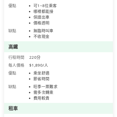
優點
可1~8位乘客
哪裡都能接
保證出車
價格透明
缺點
無臨時叫車
不收現金
高鐵
行程時間
220分
每人價格
$1,890/人
優點
乘坐舒適
節省時間
缺點
旺季一票難求
需多次轉乘
費用較貴
租車