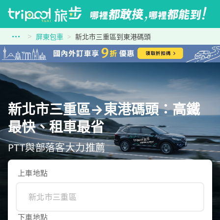
屏東包車
新北市三重區到東港碼頭
新北市三重區→東港碼頭：高鐵
最快、租車最省
PTT與部落客大力推薦
上車地點
下車地點