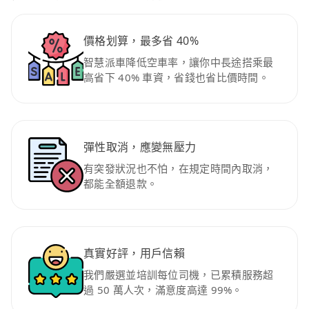
價格划算，最多省 40%
智慧派車降低空車率，讓你中長途搭乘最
高省下 40% 車資，省錢也省比價時間。
彈性取消，應變無壓力
有突發狀況也不怕，在規定時間內取消，
都能全額退款。
真實好評，用戶信賴
我們嚴選並培訓每位司機，已累積服務超
過 50 萬人次，滿意度高達 99%。