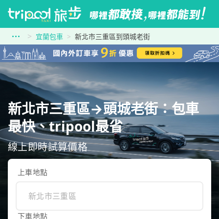
宜蘭包車
新北市三重區到頭城老街
新北市三重區→頭城老街：包車
最快、tripool最省
線上即時試算價格
上車地點
下車地點