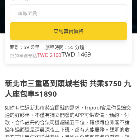
查詢真實價格
距離
：
59 公里
｜
旅程時間
：
55 分鐘
TWD
1469
TWD
2100
您的車資預估
新北市三重區到頭城老街 共乘$750 九
人座包車$1890
如你有往返新北市與宜蘭縣的需求，tripool會是你長途交
通的好夥伴。不僅有獨立開發的APP可供查價、預約、付
款，合作註冊的合法司機超過五千位，確保每位乘客不論
過年過節還是清晨深夜上下班，都有人能服務。透明的收