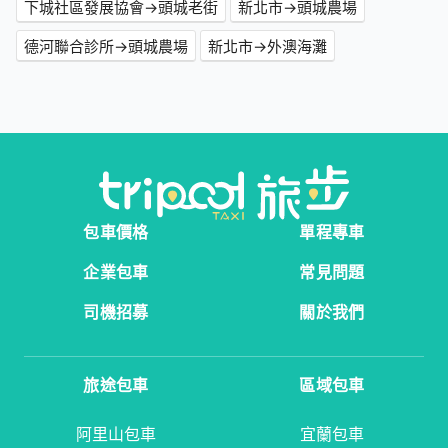
下城社區發展協會→頭城老街
新北市→頭城農場
德河聯合診所→頭城農場
新北市→外澳海灘
包車價格
單程專車
企業包車
常見問題
司機招募
關於我們
旅途包車
區域包車
阿里山包車
宜蘭包車