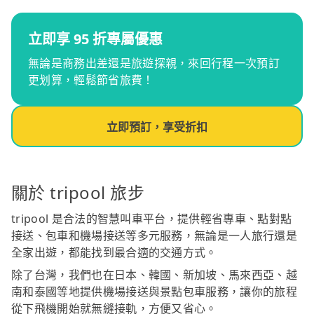
立即享 95 折專屬優惠
無論是商務出差還是旅遊探親，來回行程一次預訂
更划算，輕鬆節省旅費！
立即預訂，享受折扣
關於 tripool 旅步
tripool 是合法的智慧叫車平台，提供輕省專車、點對點
接送、包車和機場接送等多元服務，無論是一人旅行還是
全家出遊，都能找到最合適的交通方式。
除了台灣，我們也在日本、韓國、新加坡、馬來西亞、越
南和泰國等地提供機場接送與景點包車服務，讓你的旅程
從下飛機開始就無縫接軌，方便又省心。