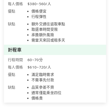
每人價格
$380~560/人
優點
價格便宜
行程彈性
缺點
額外交通往返取車點
取還車時間受限
承擔額外風險
需當天來回或租多天
計程車
行程時間
60~70分
每人價格
$610~720/人
優點
滿足臨時需求
不需事先付款
缺點
品質參差不齊
通常僅能乘坐四位
價格貴