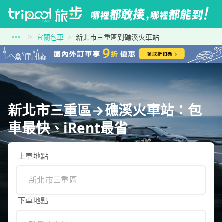
宜蘭包車
新北市三重區到礁溪火車站
新北市三重區→礁溪火車站：包
車最快、iRent最省
上車地點
下車地點