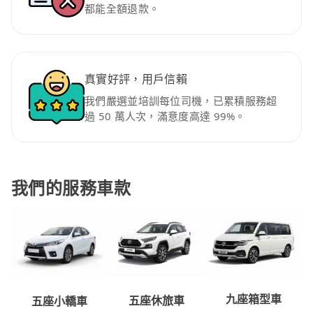
都能全額退款。
真實好評，用戶信賴
我們嚴選並培訓每位司機，已累積服務超
過 50 萬人次，滿意度高達 99%。
我們的服務車款
九座箱型車
五座休旅車
五座小轎車