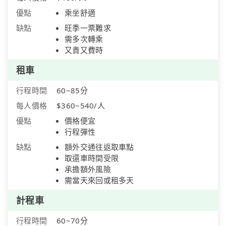
優點
乘坐舒適
缺點
旺季一票難求
需多次轉乘
又貴又費時
租車
行程時間
60~85分
每人價格
$360~540/人
優點
價格便宜
行程彈性
缺點
額外交通往返取車點
取還車時間受限
承擔額外風險
需當天來回或租多天
計程車
行程時間
60~70分