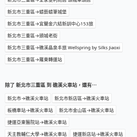
新北市三重區→蜡藝蜡筆城堡
新北市三重區→宜蘭金六結新訓中心153旅
新北市三重區→頭城老街
新北市三重區→礁溪晶泉丰旅 Wellspring by Silks Jiaoxi
新北市三重區→羅東轉運站
除了 新北市三重區 到 礁溪火車站，還有⋯
新北市→礁溪火車站
新北市新店區→礁溪火車站
板橋車站→礁溪火車站
新北市金山區→礁溪火車站
捷運亞東醫院站→礁溪火車站
天主教輔仁大學→礁溪火車站
捷運新店站→礁溪火車站