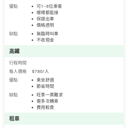
優點
可1~8位乘客
哪裡都能接
保證出車
價格透明
缺點
無臨時叫車
不收現金
高鐵
行程時間
每人價格
$780/人
優點
乘坐舒適
節省時間
缺點
旺季一票難求
需多次轉乘
費用較貴
租車