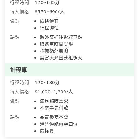
行程時間
120~145分
每人價格
$550~690/人
優點
價格便宜
行程彈性
缺點
額外交通往返取車點
取還車時間受限
承擔額外風險
需當天來回或租多天
計程車
行程時間
120~130分
每人價格
$1,090~1,300/人
優點
滿足臨時需求
不需事先付款
缺點
品質參差不齊
通常僅能乘坐四位
價格貴