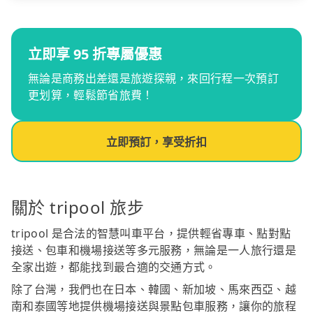
立即享 95 折專屬優惠
無論是商務出差還是旅遊探親，來回行程一次預訂
更划算，輕鬆節省旅費！
立即預訂，享受折扣
關於 tripool 旅步
tripool 是合法的智慧叫車平台，提供輕省專車、點對點
接送、包車和機場接送等多元服務，無論是一人旅行還是
全家出遊，都能找到最合適的交通方式。
除了台灣，我們也在日本、韓國、新加坡、馬來西亞、越
南和泰國等地提供機場接送與景點包車服務，讓你的旅程