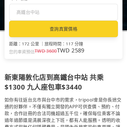
查詢真實價格
距離
：
172 公里
｜
旅程時間
：
117 分鐘
TWD
2589
TWD
3600
您的車資預估
新東陽敦化店到高鐵台中站 共乘
$1300 九人座包車$3440
如你有往返台北市與台中市的需求，tripool會是你長途交
通的好夥伴。不僅有獨立開發的APP可供查價、預約、付
款，合作註冊的合法司機超過五千位，確保每位乘客不論
過年過節還是清晨深夜上下班，都有人能服務。透明的收