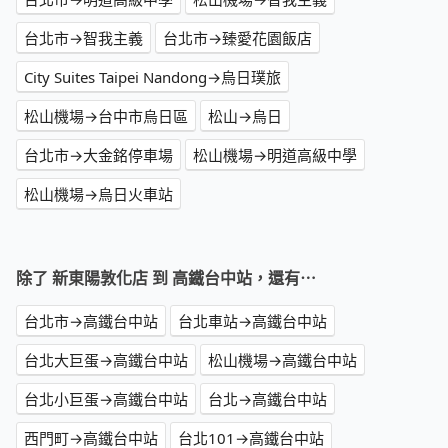
台北市→智我主義
台北市→臻愛花園飯店
City Suites Taipei Nandong→烏日璞旅
松山機場→台中市烏日區
松山→烏日
台北市→大金銘停車場
松山機場→明道高級中學
松山機場→烏日火車站
除了 新東陽敦化店 到 高鐵台中站，還有⋯
台北市→高鐵台中站
台北車站→高鐵台中站
台北大巨蛋→高鐵台中站
松山機場→高鐵台中站
台北小巨蛋→高鐵台中站
台北→高鐵台中站
西門町→高鐵台中站
台北101→高鐵台中站