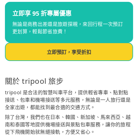
立即享 95 折專屬優惠
無論是商務出差還是旅遊探親，來回行程一次預訂
更划算，輕鬆節省旅費！
立即預訂，享受折扣
關於 tripool 旅步
tripool 是合法的智慧叫車平台，提供輕省專車、點對點
接送、包車和機場接送等多元服務，無論是一人旅行還是
全家出遊，都能找到最合適的交通方式。
除了台灣，我們也在日本、韓國、新加坡、馬來西亞、越
南和泰國等地提供機場接送與景點包車服務，讓你的旅程
從下飛機開始就無縫接軌，方便又省心。