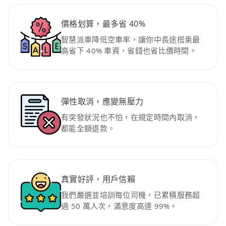
價格划算，最多省 40%
智慧派車降低空車率，讓你中長途搭乘最
高省下 40% 車資，省錢也省比價時間。
彈性取消，應變無壓力
有突發狀況也不怕，在規定時間內取消，
都能全額退款。
真實好評，用戶信賴
我們嚴選並培訓每位司機，已累積服務超
過 50 萬人次，滿意度高達 99%。