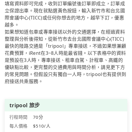
填寫資料即可完成，收到訂單編號後訂單即成立，訂單成
立保證出車。現在就點選黃色按鈕，輸入新竹市和台北國
際會議中心(TICC)或任何你想去的地方，越早下訂，優惠
越多。
如果想知道包車或專車接送以外的交通選擇，在經過資料
整理與分析後得知，從新竹市去台北國際會議中心(TICC)
最快的陸路交通是「tripool」專車接送，不過如果想兼顧
花費預算，iRent在3~8人時能最省錢。以下表格中的資料
是預設在3人時，專車接送、租車自駕、計程車、高鐵的
優缺點比較，更完整的交通費用與時間分析，請見更下方
的常見問題。但假設只有獨自一人時，tripool也有提供到
府接送共乘服務。
tripool 旅步
行程時間
70分
每人價格
$510/人