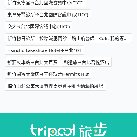
新竹東寧宮→台北國際會議中心(TICC)
東寧牙醫診所→台北國際會議中心(TICC)
交大→台北國際會議中心(TICC)
新竹初日診所｜控糖減肥門診｜魏士航醫師｜Cofit 我的專屬營養師→台北寒舍艾美酒店
Hsinchu Lakeshore Hotel→台北101
新莊火車站→台北大巨蛋
和選旅→台北君悅酒店
新竹國賓大飯店→三徑就荒Hermit's Hut
梅竹山莊公寓大廈管理委員會→維也納藝術廣場