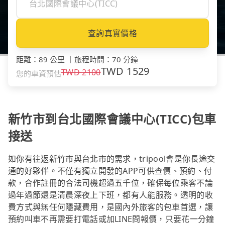
查詢真實價格
距離
：
89 公里
｜
旅程時間
：
70 分鐘
TWD
1529
TWD
2100
您的車資預估
新竹市到台北國際會議中心(TICC)包車
接送
如你有往返新竹市與台北市的需求，tripool會是你長途交
通的好夥伴。不僅有獨立開發的APP可供查價、預約、付
款，合作註冊的合法司機超過五千位，確保每位乘客不論
過年過節還是清晨深夜上下班，都有人能服務。透明的收
費方式與無任何隱藏費用，是國內外旅客的包車首選，讓
預約叫車不再需要打電話或加LINE問報價，只要花一分鐘