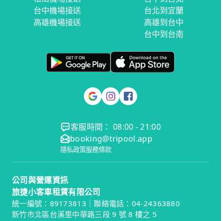
台中機場接送
台北到宜蘭
高雄機場接送
高雄到台中
台中到台南
客服時間： 08:00 - 21:00
booking@tripool.app
隱私政策
服務條款
公司與營運資訊
旅捷小客車租賃有限公司
統一編號：89173813｜聯絡電話：04-24363880
新竹市北區台溪里中華路三段 9 號 8 樓之 5