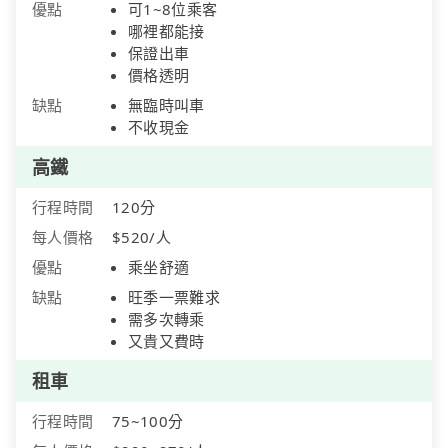
優點
可1~8位乘客
哪裡都能接
保證出車
價格透明
缺點
無臨時叫車
不收現金
高鐵
行程時間
120分
每人價格
$520/人
優點
乘坐舒適
缺點
旺季一票難求
需多次轉乘
又貴又費時
租車
行程時間
75~100分