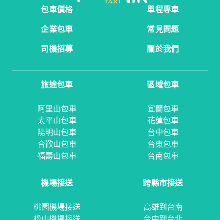
包車價格
單程專車
企業包車
常見問題
司機招募
關於我們
旅途包車
區域包車
阿里山包車
宜蘭包車
太平山包車
花蓮包車
陽明山包車
台中包車
合歡山包車
台東包車
福壽山包車
台南包車
機場接送
跨縣市接送
桃園機場接送
高雄到台南
松山機場接送
台中到台北