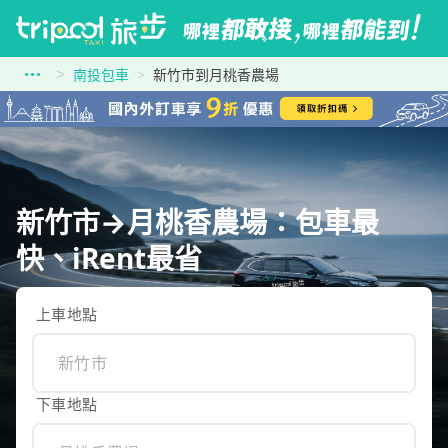
南投包車
新竹市到月桃香農場
新竹市→月桃香農場：包車最
快、iRent最省
上車地點
下車地點