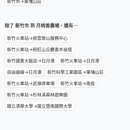
新竹市→東埔山莊
除了 新竹市 到 月桃香農場，還有⋯
新竹火車站→排雲登山服務中心
新竹火車站→粉紅山丘麝香木祕境
新竹國賓大飯店→日月潭
新竹火車站→日月潭
自由曲線→日月潭
新竹科學工業園區→東埔山莊
新竹火車站→武嶺停車場
新竹火車站→南投
新竹火車站→杉林溪森林遊樂園
國立清華大學→國立暨南國際大學