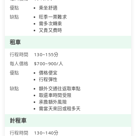
優點
乘坐舒適
缺點
旺季一票難求
需多次轉乘
又貴又費時
租車
行程時間
130~155分
每人價格
$700~900/人
優點
價格便宜
行程彈性
缺點
額外交通往返取車點
取還車時間受限
承擔額外風險
需當天來回或租多天
計程車
行程時間
130~140分