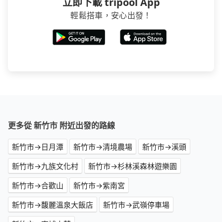
立即下載 tripool App
輕鬆搭車，安心出發！
更多從 新竹市 附近出發的路線
新竹市→日月潭
新竹市→清境農場
新竹市→溪頭
新竹市→九族文化村
新竹市→杉林溪森林遊樂園
新竹市→合歡山
新竹市→紫南宮
新竹市→馥麗溫泉大飯店
新竹市→武嶺停車場