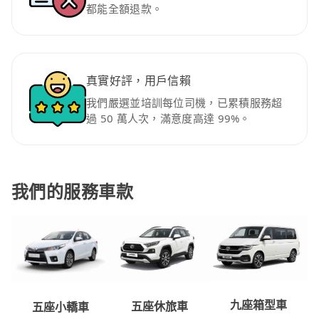
都能全額退款。
真實好評，用戶信賴
我們嚴選並培訓每位司機，已累積服務超
過 50 萬人次，滿意度高達 99%。
我們的服務車款
九座箱型車
五座休旅車
五座小轎車