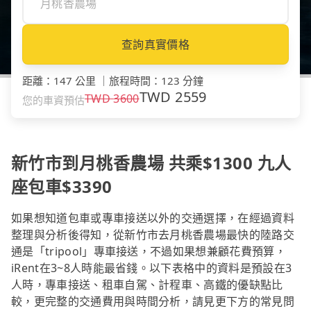
查詢真實價格
距離
：
147 公里
｜
旅程時間
：
123 分鐘
TWD
2559
TWD
3600
您的車資預估
新竹市到月桃香農場 共乘$1300 九人
座包車$3390
如果想知道包車或專車接送以外的交通選擇，在經過資料
整理與分析後得知，從新竹市去月桃香農場最快的陸路交
通是「tripool」專車接送，不過如果想兼顧花費預算，
iRent在3~8人時能最省錢。以下表格中的資料是預設在3
人時，專車接送、租車自駕、計程車、高鐵的優缺點比
較，更完整的交通費用與時間分析，請見更下方的常見問