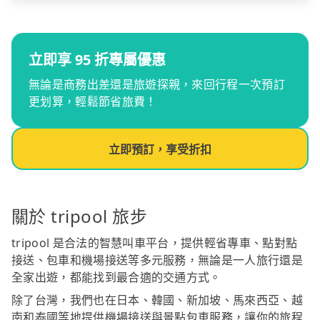
立即享 95 折專屬優惠
無論是商務出差還是旅遊探親，來回行程一次預訂
更划算，輕鬆節省旅費！
立即預訂，享受折扣
關於 tripool 旅步
tripool 是合法的智慧叫車平台，提供輕省專車、點對點
接送、包車和機場接送等多元服務，無論是一人旅行還是
全家出遊，都能找到最合適的交通方式。
除了台灣，我們也在日本、韓國、新加坡、馬來西亞、越
南和泰國等地提供機場接送與景點包車服務，讓你的旅程