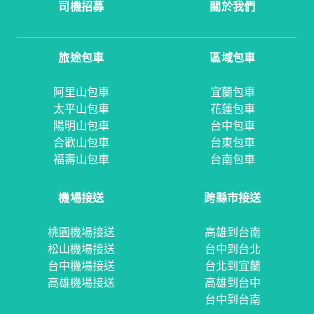
司機招募
關於我們
旅途包車
區域包車
阿里山包車
宜蘭包車
太平山包車
花蓮包車
陽明山包車
台中包車
合歡山包車
台東包車
福壽山包車
台南包車
機場接送
跨縣市接送
桃園機場接送
高雄到台南
松山機場接送
台中到台北
台中機場接送
台北到宜蘭
高雄機場接送
高雄到台中
台中到台南