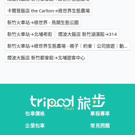
卡爾登飯店 the Carlton→綠世界生態農場
新竹火車站→綠世界 - 鳥類生態公園
新竹火車站→北埔老街
煙波大飯店 新竹湖濱館→314
新竹火車站→綠世界生態農場 - 親子｜約會｜公司旅遊｜動物園｜遊樂園｜休閒農場｜熱門人氣｜校外教學
煙波大飯店 新竹都會館→北埔遊客中心
包車價格
單程專車
企業包車
常見問題