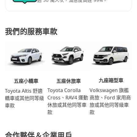
過 50 萬人次，滿意度高達 99%。
我們的服務車款
九座箱型車
五座休旅車
五座小轎車
Volkswagen 旗艦
Toyota Corolla
Toyota Altis 舒適
商旅、Ford 家用商
Cross、RAV4 運動
轎車或其他同等級
旅或其他同等級車
休旅或其他同等車
車款
款
款
合作夥伴＆企業用戶