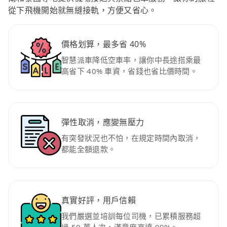
從下飛機開始就無縫接軌，方便又省心。
價格划算，最多省 40%
智慧派車降低空車率，讓你中長途搭乘最
高省下 40% 車資，省錢也省比價時間。
彈性取消，應變無壓力
有突發狀況也不怕，在規定時間內取消，
都能全額退款。
真實好評，用戶信賴
我們嚴選並培訓每位司機，已累積服務超