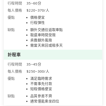
行程時間
35~60分
每人價格
$220~370/人
優點
價格便宜
行程彈性
缺點
額外交通往返取車點
取還車時間受限
承擔額外風險
需當天來回或租多天
計程車
行程時間
35~45分
每人價格
$250~300/人
優點
滿足臨時需求
不需事先付款
短程價格便宜
缺點
品質參差不齊
通常僅能乘坐四位