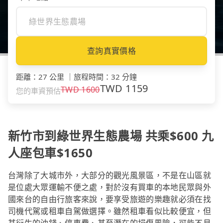
查詢真實價格
距離
：
27 公里
｜
旅程時間
：
32 分鐘
TWD
1159
TWD
1600
您的車資預估
新竹市到綠世界生態農場 共乘$600 九
人座包車$1650
台灣除了大城市外，大部分的觀光風景區，不是在山區就
是位處大眾運輸不便之處，對於沒有買車的本地民眾與外
國來台的自由行旅客來說，要享受旅遊的樂趣就必須在找
司機代駕或租車自駕做選擇。雖然租車看似比較便宜，但