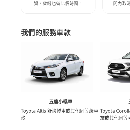
資，省錢也省比價時間。
間內取
我們的服務車款
五座小轎車
Toyota Coro
Toyota Altis 舒適轎車或其他同等級車
旅或其他同等
款