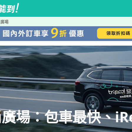
尚廣場
廣場：包車最快、iRe