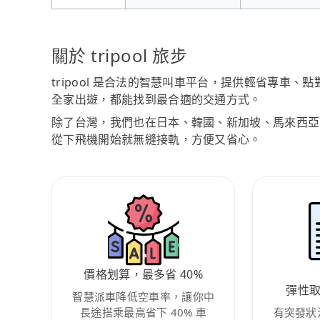
關於 tripool 旅步
tripool 是合法的智慧叫車平台，提供輕省專車
全家出遊，都能找到最合適的交通方式。
除了台灣，我們也在日本、韓國、新加坡、馬來西亞
從下飛機開始就無縫接軌，方便又省心。
價格划算，最多省 40%
彈性
智慧派車降低空車率，讓你中
長途搭乘最高省下 40% 車
有突發狀