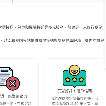
、點對點接送、包車和機場接送等多元服務，無論是一人旅行還是
、越南和泰國等地提供機場接送與景點包車服務，讓你的旅程
真實好評，用戶信賴
取消，應變無壓力
我們嚴選並培訓每位司機，已
況也不怕，在規定時
累積服務超過 50 萬人次，滿