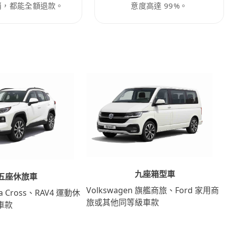
消，都能全額退款。
意度高達 99%。
九座箱型車
五座休旅車
Volkswagen 旗艦商旅、Ford 家用商
lla Cross、RAV4 運動休
旅或其他同等級車款
車款