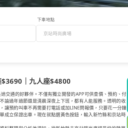
下車地點
3690｜九人座$4800
你長途交通的好夥伴。不僅有獨立開發的APP可供查價、預約、付
不論過年過節還是清晨深夜上下班，都有人能服務。透明的收
，讓預約叫車不再需要打電話或加LINE問報價，只要花一分鐘
單成立保證出車。現在就點選黃色按鈕，輸入新竹縣和京站時