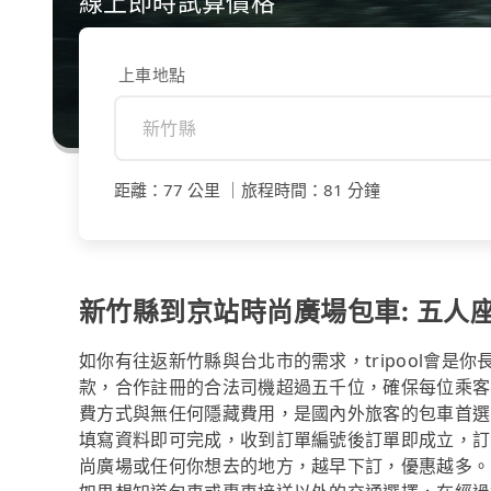
線上即時試算價格
上車地點
距離
：
77 公里
｜
旅程時間
：
81 分鐘
新竹縣到京站時尚廣場包車: 五人座$
如你有往返新竹縣與台北市的需求，tripool會是
款，合作註冊的合法司機超過五千位，確保每位乘客
費方式與無任何隱藏費用，是國內外旅客的包車首選
填寫資料即可完成，收到訂單編號後訂單即成立，訂
尚廣場或任何你想去的地方，越早下訂，優惠越多。