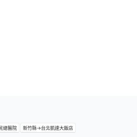
民總醫院
新竹縣→台北凱達大飯店