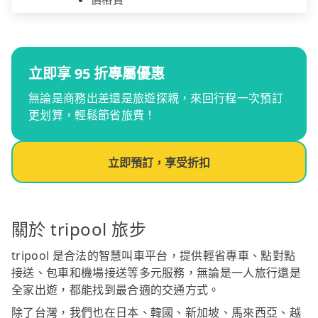
立即享 95 折專屬優惠
無論是商務出差還是旅遊探親，來回行程一次預訂
更划算，輕鬆節省旅費！
立即預訂，享受折扣
關於 tripool 旅步
tripool 是合法的智慧叫車平台，提供輕省專車、點對點
接送、包車和機場接送等多元服務，無論是一人旅行還是
全家出遊，都能找到最合適的交通方式。
除了台灣，我們也在日本、韓國、新加坡、馬來西亞、越