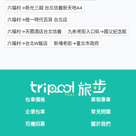
六福村→新光三越 台北信義新天地A4
六福村→統一時代百貨 台北店
六福村→天閣酒店台北信義
九彬老街入口処→國父紀念館
六福村→台北W飯店
新埔老街→臺北市政府
包車價格
單程專車
企業包車
常見問題
司機招募
關於我們