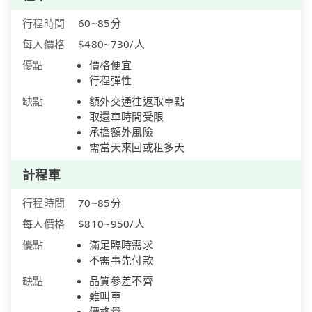
行程時間
60~85分
每人價格
$480~730/人
優點
價格便宜
行程彈性
缺點
額外交通往返取車點
取還車時間受限
承擔額外風險
需當天來回或租多天
計程車
行程時間
70~85分
每人價格
$810~950/人
優點
滿足臨時需求
不需事先付款
缺點
品質參差不齊
難叫車
價格貴