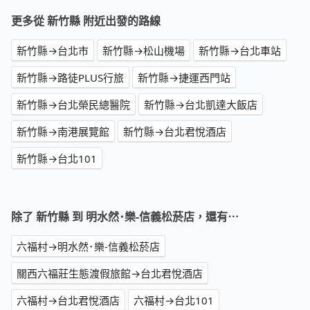
更多從 新竹縣 附近出發的路線
新竹縣→台北市
新竹縣→松山機場
新竹縣→台北車站
新竹縣→路徒PLUS行旅
新竹縣→捷運西門站
新竹縣→台北榮民總醫院
新竹縣→台北凱達大飯店
新竹縣→南港展覽館
新竹縣→台北君悅酒店
新竹縣→台北101
除了 新竹縣 到 明水然･樂-信義松菸店，還有⋯
六福村→明水然･樂-信義松菸店
關西六福莊生態渡假旅館→台北君悅酒店
六福村→台北君悅酒店
六福村→台北101