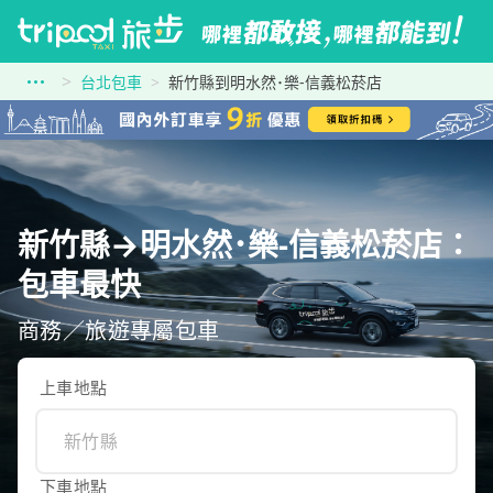
台北包車
新竹縣到明水然･樂-信義松菸店
新竹縣→明水然･樂-信義松菸店：
包車最快
商務／旅遊專屬包車
上車地點
下車地點