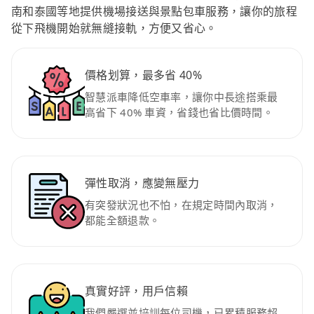
南和泰國等地提供機場接送與景點包車服務，讓你的旅程
從下飛機開始就無縫接軌，方便又省心。
價格划算，最多省 40%
智慧派車降低空車率，讓你中長途搭乘最
高省下 40% 車資，省錢也省比價時間。
彈性取消，應變無壓力
有突發狀況也不怕，在規定時間內取消，
都能全額退款。
真實好評，用戶信賴
我們嚴選並培訓每位司機，已累積服務超