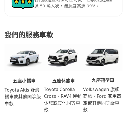
過 50 萬人次，滿意度高達 99%。
我們的服務車款
九座箱型車
五座休旅車
五座小轎車
Volkswagen 旗艦
Toyota Corolla
Toyota Altis 舒適
商旅、Ford 家用商
Cross、RAV4 運動
轎車或其他同等級
旅或其他同等級車
休旅或其他同等車
車款
款
款