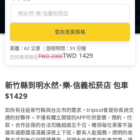
查詢真實價格
距離
：
62 公里
｜
旅程時間
：
55 分鐘
TWD
1429
TWD
2000
您的車資預估
新竹縣到明水然･樂-信義松菸店 包車
$1429
如你有往返新竹縣與台北市的需求，tripool會是你長途交
通的好夥伴。不僅有獨立開發的APP可供查價、預約、付
款，合作註冊的合法司機超過五千位，確保每位乘客不論
過年過節還是清晨深夜上下班，都有人能服務。透明的收