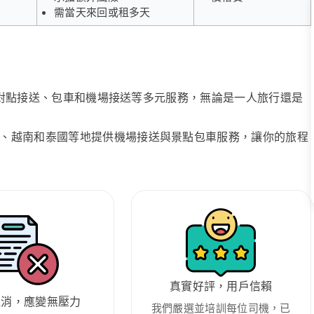
需當天來回或租多天
、點對點接送、包車和機場接送等多元服務，無論是一人旅行還是
、越南和泰國等地提供機場接送與景點包車服務，讓你的旅程
真實好評，用戶信賴
取消，應變無壓力
我們嚴選並培訓每位司機，已