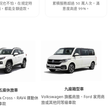
況也不怕，在規定時
累積服務超過 50 萬人次，滿
消，都能全額退款。
意度高達 99%。
九座箱型車
五座休旅車
Volkswagen 旗艦商旅、Ford 家用商
lla Cross、RAV4 運動休
旅或其他同等級車款
車款