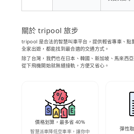
關於 tripool 旅步
tripool 是合法的智慧叫車平台，提供輕省專車
全家出遊，都能找到最合適的交通方式。
除了台灣，我們也在日本、韓國、新加坡、馬來西亞
從下飛機開始就無縫接軌，方便又省心。
價格划算，最多省 40%
彈性
智慧派車降低空車率，讓你中