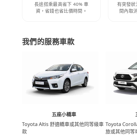
長途搭乘最高省下 40% 車
有突發狀
資，省錢也省比價時間。
間內取
我們的服務車款
五座小轎車
Toyota Coro
Toyota Altis 舒適轎車或其他同等級車
旅或其他同等
款