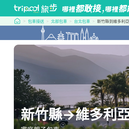
tripool 旅步
包車接送
北部包車
台北包車
新竹縣到維多利
新竹縣→維多利亞