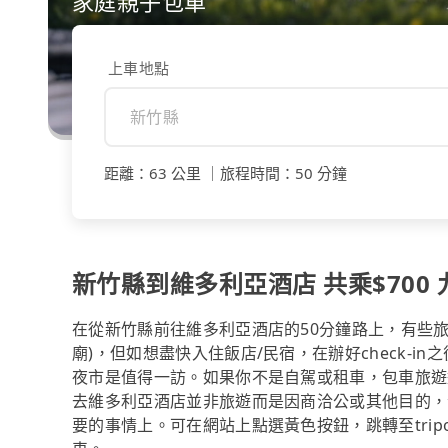
家庭親子包車
上車地點
距離
：
63 公里
｜
旅程時間
：
50 分鐘
新竹縣到維多利亞酒店 共乘$700 
在從新竹縣前往維多利亞酒店的50分鐘路上，有些
廟)，但如想盡快入住飯店/民宿，在辦好check-
夜市是值得一訪。如果你不是自駕或租車，包車旅遊
去維多利亞酒店並非旅遊而是因商洽公或其他目的，
要的事情上。可在網站上點選黃色按鈕，跳轉至tri