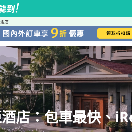
亞酒店
酒店：包車最快、iRe