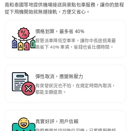
南和泰國等地提供機場接送與景點包車服務，讓你的旅程
從下飛機開始就無縫接軌，方便又省心。
價格划算，最多省 40%
智慧派車降低空車率，讓你中長途搭乘最
高省下 40% 車資，省錢也省比價時間。
彈性取消，應變無壓力
有突發狀況也不怕，在規定時間內取消，
都能全額退款。
真實好評，用戶信賴
我們嚴選並培訓每位司機，已累積服務超