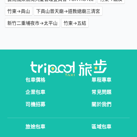
竹東→員山
下員山普天廟→道教總廟三清宮
新竹二重埔夜市→太平山
竹東→五結
包車價格
單程專車
企業包車
常見問題
司機招募
關於我們
旅途包車
區域包車