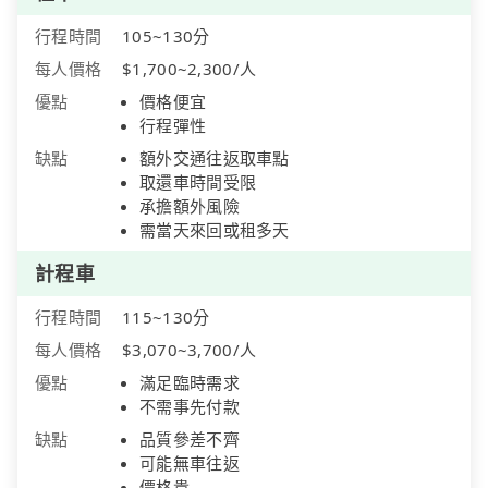
行程時間
105~130分
每人價格
$1,700~2,300/人
優點
價格便宜
行程彈性
缺點
額外交通往返取車點
取還車時間受限
承擔額外風險
需當天來回或租多天
計程車
行程時間
115~130分
每人價格
$3,070~3,700/人
優點
滿足臨時需求
不需事先付款
缺點
品質參差不齊
可能無車往返
價格貴