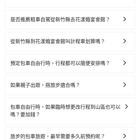
若要從新竹縣搭高鐵前往花漾婚宴會館，高鐵較貴、費
時，且難叫計程車前往高鐵站！從最早06:36一直到
是否推薦租車自駕從新竹縣去花漾婚宴會館？
23:12，新竹-南港一天最多有62班次高鐵可搭乘。假設
如果你有台灣駕照且對自己駕駛技術有信心，且在車上
從新竹縣竹東鎮前往最靠近的新竹高鐵站，叫一輛計程
時不需要閉目養神（因為要自己開車），最重要的是你
車花費約500元、車程約25分鐘。抵達高鐵站後，步行
從新竹縣到花漾婚宴會館叫計程車划算嗎？
當天就要來回，那在新竹路邊可隨租隨借的iRent應該是
進站、現場購票並於月台排隊的時間約15分鐘，再乘坐
如選擇小黃直達，在新竹可以透過app叫車的有55688台
你最便宜選擇。註冊完iRent的app後，可以每小時
42~48分鐘（平均45分）的高鐵從新竹站前往南港高鐵
灣大車隊、Uber、Line Taxi、Yoxi等。依照里程跳錶計
$115~205承租小轎車，每公里再額外加收$3.2，從新竹
站，每人票價330元，再用10分鐘出站、等待車站前排
預定包車自由行時，行程都可以隨便安排嗎？
算，價格約為3,070~3,700元間，但如改預約tripool可
縣（竹東鎮）到花漾婚宴會館的花費預估為
班的計程車，搭上小黃後約花65分鐘、車費1,500元後，
只要不超出您選用的用車時間及行程總公里數，且行程
省高達$1,400。但如果你無法提前預約，或偏好臨時叫
$1,700~2,300（金額差異來自於平假日、車款差異、抵
抵達花漾婚宴會館 (宜蘭縣宜蘭市) 的目的地。全程加上
沒有到達海拔1500公里以上的山區，行程都是可以依照
車，那要注意新竹縣僅有合法計程車約730輛，計程車密
達目的地後多久原路返回），雖已將eTag和可能的每小
如果親子出遊，搭旅步適合嗎？
轉車時間共2小時35分鐘，假設一人獨行，交通費總計
您的需求安排的。
度為雙北的1.3%，也就是說要臨時叫到小黃的難度是台
時40元路邊停車費用預估進去，但額外的汽車保險與可
2,330元。不過新竹縣領有合法執照的計程車僅有700多
適合的，另外旅步也特別為您心愛的寶貝準備了兒童座
北或新北的80倍之多。如果當天或隔天也要原路返回，
能的罰單都需自付。再者，和運的iRent只提供最基本的
輛，計程車的密度為雙北的1.3%，換句話說，臨時要叫
椅及兒童用增高墊供您選購(租借300元/個)，讓您和孩子
花漾婚宴會館所在的宜蘭縣的計程車更難叫，，建議事
包車自由行時，如果臨時想更改行程到山區也可以
車型，如Toyota Yaris、Prius C、Vios這類乘坐體驗較
小黃的難度是雙北大城市的80倍。但如果全程使用
出遊時安全更有保障。
先做好規劃。綜合以上，無論在價格或服務品質上，
嗎？要加錢？
差的車款，如果人數超過四位，更是沒有較大的七人座
tripool並到府專車接送，則僅需花費約2,290元，費時1
tripool都是你從新竹縣到花漾婚宴會館的最佳選擇。
或九人座可供選擇，而且無人租車最令人詬病的就是車
小時40分鐘。選擇搭乘高鐵而不預約包車，不僅至少額
可以的，當您的旅程需要穿越山區或是高海拔地區時，
況，打開車門才發現仍有上一組乘客遺留的垃圾或者撞
外負擔40元車資，而且更會額外浪費55分鐘在轉乘與等
旅步可能會根據行經的路線是否超過海拔1500公尺來進
旅步的包車旅遊，最早需要多久前預約呢？
凹的車門仍未被修理，每一次租車都好像在開樂透一
車上，現在還不馬上來預約tripool！