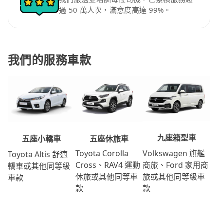
過 50 萬人次，滿意度高達 99%。
我們的服務車款
九座箱型車
五座休旅車
五座小轎車
Volkswagen 旗艦
Toyota Corolla
Toyota Altis 舒適
商旅、Ford 家用商
Cross、RAV4 運動
轎車或其他同等級
旅或其他同等級車
休旅或其他同等車
車款
款
款