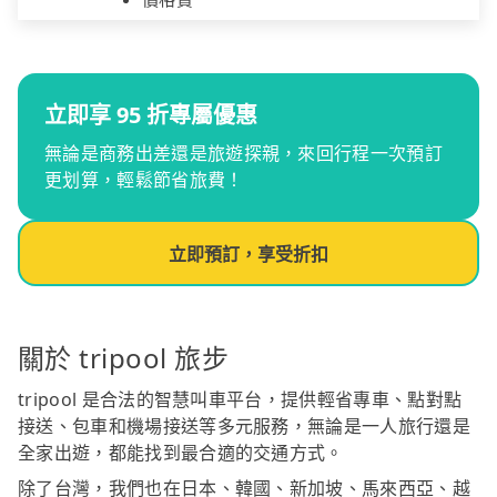
立即享 95 折專屬優惠
無論是商務出差還是旅遊探親，來回行程一次預訂
更划算，輕鬆節省旅費！
立即預訂，享受折扣
關於 tripool 旅步
tripool 是合法的智慧叫車平台，提供輕省專車、點對點
接送、包車和機場接送等多元服務，無論是一人旅行還是
全家出遊，都能找到最合適的交通方式。
除了台灣，我們也在日本、韓國、新加坡、馬來西亞、越