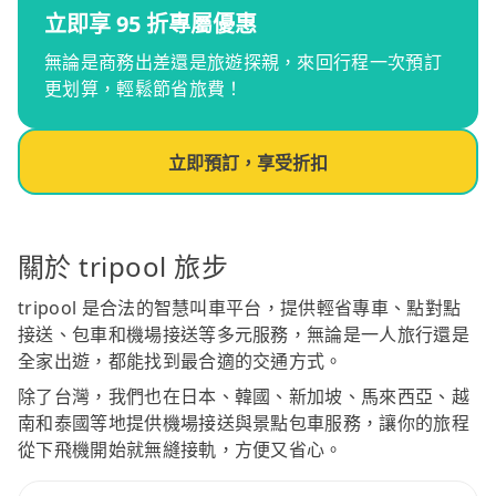
立即享 95 折專屬優惠
無論是商務出差還是旅遊探親，來回行程一次預訂
更划算，輕鬆節省旅費！
立即預訂，享受折扣
關於 tripool 旅步
tripool 是合法的智慧叫車平台，提供輕省專車、點對點
接送、包車和機場接送等多元服務，無論是一人旅行還是
全家出遊，都能找到最合適的交通方式。
除了台灣，我們也在日本、韓國、新加坡、馬來西亞、越
南和泰國等地提供機場接送與景點包車服務，讓你的旅程
從下飛機開始就無縫接軌，方便又省心。