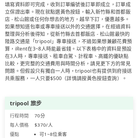
填寫資料即可完成，收到訂單編號後訂單即成立，訂單成
立保證出車。現在就點選黃色按鈕，輸入新竹縣和首都飯
店 - 松山館或任何你想去的地方，越早下訂，優惠越多。
如果想知道包車或專車接送以外的交通選擇，在經過資料
整理與分析後得知，從新竹縣去首都飯店 - 松山館最快的
陸路交通是「tripool」專車接送，不過如果想兼顧花費預
算，iRent在3~8人時能最省錢。以下表格中的資料是預設
在3人時，專車接送、租車自駕、計程車、高鐵的優缺點
比較，更完整的交通費用與時間分析，請見更下方的常見
問題。但假設只有獨自一人時，tripool也有提供到府接送
共乘服務，一人只要$500（詳情請按黃色按鈕查詢）。
tripool 旅步
行程時間
70分
每人價格
$370/人
優點
可1~8位乘客