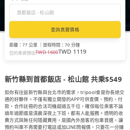
查詢真實價格
距離
：
77 公里
｜
旅程時間
：
70 分鐘
TWD
1119
TWD
1600
您的車資預估
新竹縣到首都飯店 - 松山館 共乘$549
如你有往返新竹縣與台北市的需求，tripool會是你長途交
通的好夥伴。不僅有獨立開發的APP可供查價、預約、付
款，合作註冊的合法司機超過五千位，確保每位乘客不論
過年過節還是清晨深夜上下班，都有人能服務。透明的收
費方式與無任何隱藏費用，是國內外旅客的包車首選，讓
預約叫車不再需要打電話或加LINE問報價，只要花一分鐘