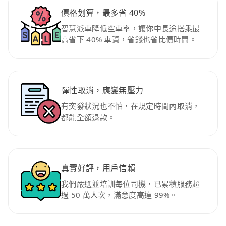
價格划算，最多省 40%
智慧派車降低空車率，讓你中長途搭乘最
高省下 40% 車資，省錢也省比價時間。
彈性取消，應變無壓力
有突發狀況也不怕，在規定時間內取消，
都能全額退款。
真實好評，用戶信賴
我們嚴選並培訓每位司機，已累積服務超
過 50 萬人次，滿意度高達 99%。