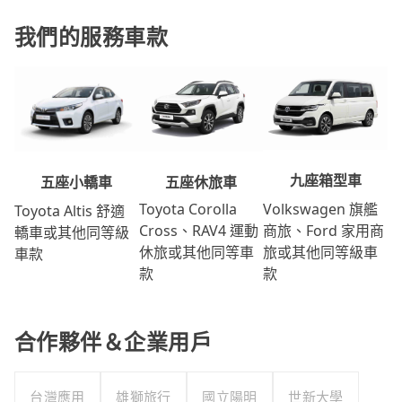
我們的服務車款
九座箱型車
五座休旅車
五座小轎車
Volkswagen 旗艦
Toyota Corolla
Toyota Altis 舒適
商旅、Ford 家用商
Cross、RAV4 運動
轎車或其他同等級
旅或其他同等級車
休旅或其他同等車
車款
款
款
合作夥伴＆企業用戶
台灣應用
雄獅旅行
國立陽明
世新大學