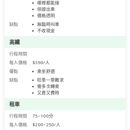
哪裡都能接
保證出車
價格透明
缺點
無臨時叫車
不收現金
高鐵
行程時間
每人價格
$390/人
優點
乘坐舒適
缺點
旺季一票難求
需多次轉乘
又貴又費時
租車
行程時間
75~100分
每人價格
$200~250/人