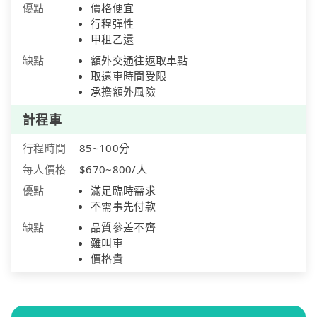
優點
價格便宜
行程彈性
甲租乙還
缺點
額外交通往返取車點
取還車時間受限
承擔額外風險
計程車
行程時間
85~100分
每人價格
$670~800/人
優點
滿足臨時需求
不需事先付款
缺點
品質參差不齊
難叫車
價格貴