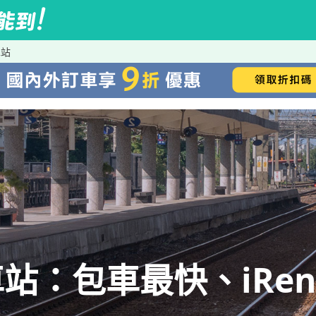
車站
站：包車最快、iRen