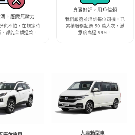
真實好評，用戶信賴
取消，應變無壓力
我們嚴選並培訓每位司機，已
況也不怕，在規定時
累積服務超過 50 萬人次，滿
消，都能全額退款。
意度高達 99%。
九座箱型車
五座休旅車