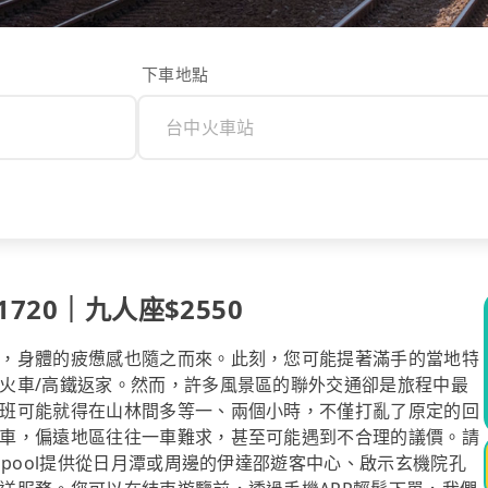
下車地點
720｜九人座$2550
，身體的疲憊感也隨之而來。此刻，您可能提著滿手的當地特
火車/高鐵返家。然而，許多風景區的聯外交通卻是旅程中最
班可能就得在山林間多等一、兩個小時，不僅打亂了原定的回
車，偏遠地區往往一車難求，甚至可能遇到不合理的議價。請
ipool提供從日月潭或周邊的伊達邵遊客中心、啟示玄機院孔