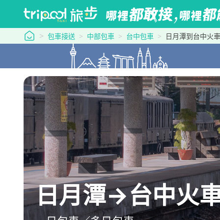
tripool 旅步
包車接送
中部包車
台中包車
日月潭到台中火
日月潭→台中火車