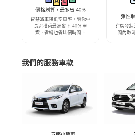
價格划算，最多省 40%
彈性
智慧派車降低空車率，讓你中
長途搭乘最高省下 40% 車
有突發狀
資，省錢也省比價時間。
間內取
我們的服務車款
五座小轎車