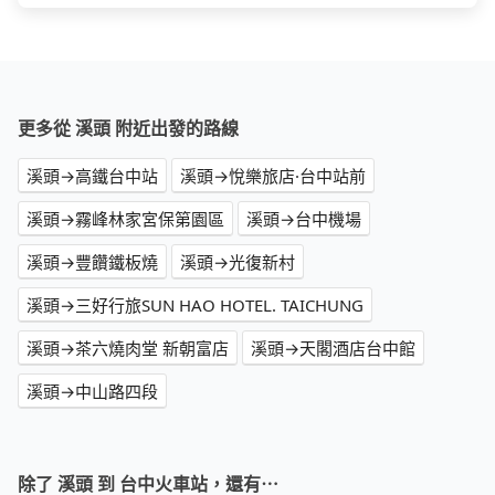
更多從 溪頭 附近出發的路線
溪頭→高鐵台中站
溪頭→悅樂旅店·台中站前
溪頭→霧峰林家宮保第園區
溪頭→台中機場
溪頭→豐饡鐵板燒
溪頭→光復新村
溪頭→三好行旅SUN HAO HOTEL. TAICHUNG
溪頭→茶六燒肉堂 新朝富店
溪頭→天閣酒店台中館
溪頭→中山路四段
除了 溪頭 到 台中火車站，還有⋯