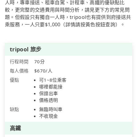
人時，專車接送、租車自駕、計程車、高鐵的優缺點比
較，更完整的交通費用與時間分析，請見更下方的常見問
題。但假設只有獨自一人時，tripool也有提供到府接送共
乘服務，一人只要$1,000（詳情請按黃色按鈕查詢）。
tripool 旅步
行程時間
70分
每人價格
$670/人
優點
可1~8位乘客
哪裡都能接
保證出車
價格透明
缺點
無臨時叫車
不收現金
高鐵