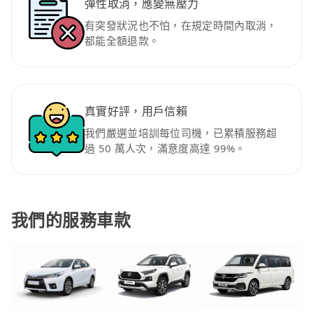
彈性取消，應變無壓力
有突發狀況也不怕，在規定時間內取消，
都能全額退款。
真實好評，用戶信賴
我們嚴選並培訓每位司機，已累積服務超
過 50 萬人次，滿意度高達 99%。
我們的服務車款