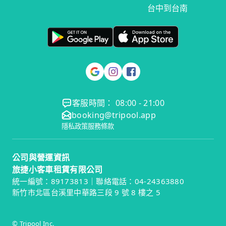
台中到台南
客服時間： 08:00 - 21:00
booking@tripool.app
隱私政策
服務條款
公司與營運資訊
旅捷小客車租賃有限公司
統一編號：89173813｜聯絡電話：04-24363880
新竹市北區台溪里中華路三段 9 號 8 樓之 5
© Tripool Inc.