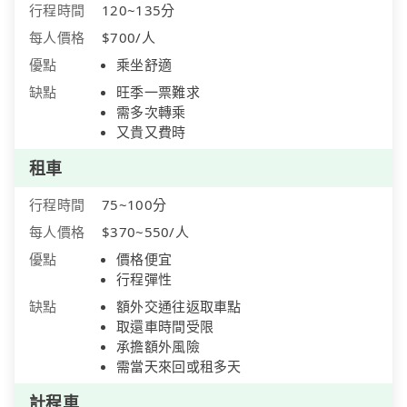
行程時間
120~135分
每人價格
$700/人
優點
乘坐舒適
缺點
旺季一票難求
需多次轉乘
又貴又費時
租車
行程時間
75~100分
每人價格
$370~550/人
優點
價格便宜
行程彈性
缺點
額外交通往返取車點
取還車時間受限
承擔額外風險
需當天來回或租多天
計程車