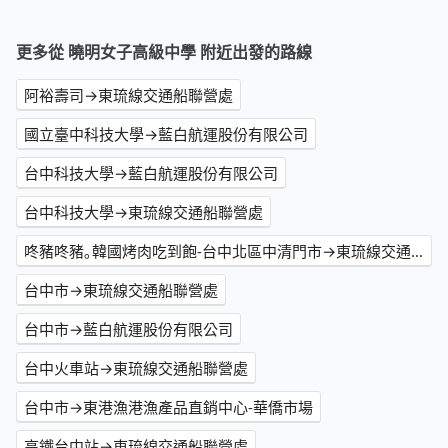
更多從 曉明女子高級中學 附近出發的路線
阿裕壽司→東琉線交通船聯營處
國立臺中科技大學→藍白航運股份有限公司
台中科技大學→藍白航運股份有限公司
台中科技大學→東琉線交通船聯營處
咚豬咚豬｡韓國烤肉吃到飽-台中北區中清門市→東琉線交通船聯營處
台中市→東琉線交通船聯營處
台中市→藍白航運股份有限公司
台中火車站→東琉線交通船聯營處
台中市→東港漁港漁產品直銷中心-華僑市場
高鐵台中站→東琉線交通船聯營處