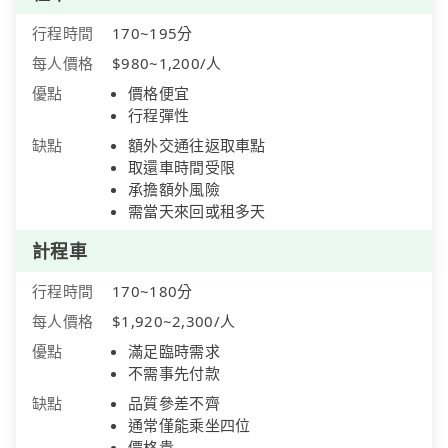
行程時間
170~195分
每人價格
$980~1,200/人
優點
價格便宜
行程彈性
缺點
額外交通往返取車點
取還車時間受限
承擔額外風險
需當天來回或租多天
計程車
行程時間
170~180分
每人價格
$1,920~2,300/人
優點
滿足臨時需求
不需事先付款
缺點
品質參差不齊
通常僅能乘坐四位
價格貴