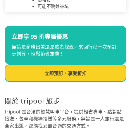
可能不跳錶被坑
立即享 95 折專屬優惠
無論是商務出差還是旅遊探親，來回行程一次預訂
更划算，輕鬆節省旅費！
立即預訂，享受折扣
關於 tripool 旅步
tripool 是合法的智慧叫車平台，提供輕省專車、點對點
接送、包車和機場接送等多元服務，無論是一人旅行還是
全家出遊，都能找到最合適的交通方式。