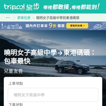
屏東包車
曉明女子高級中學到東港碼頭
曉明女子高級中學→東港碼頭：
包車最快
兒童友善
上車地點
下車地點