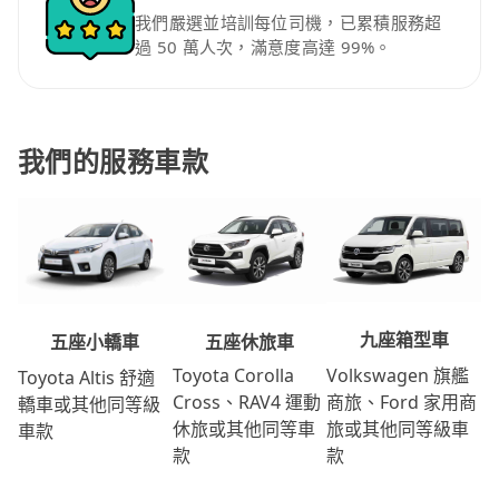
我們嚴選並培訓每位司機，已累積服務超
過 50 萬人次，滿意度高達 99%。
我們的服務車款
九座箱型車
五座休旅車
五座小轎車
Volkswagen 旗艦
Toyota Corolla
Toyota Altis 舒適
商旅、Ford 家用商
Cross、RAV4 運動
轎車或其他同等級
旅或其他同等級車
休旅或其他同等車
車款
款
款