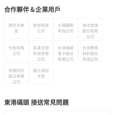
合作夥伴＆企業用戶
剛好冰果
登如有限
大囍國際
城市倉儲
室
公司
有限公司
股份有限
公司
仕如有限
長森生物
台灣瑞薩
台灣應用
公司
科技有限
電子股份
材料股份
公司
有限公司
有限公司
安馳科技
國立成功
股份有限
大學
公司
東港碼頭 接送常見問題