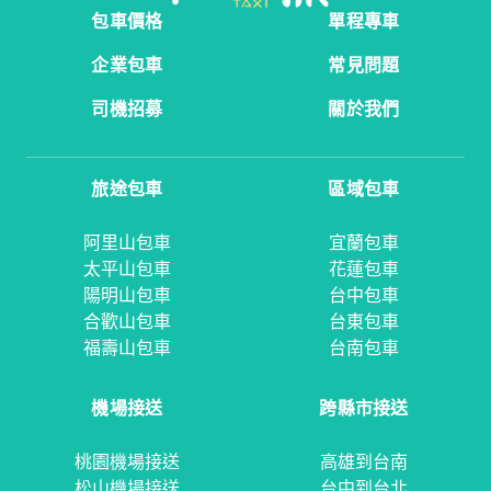
包車價格
單程專車
企業包車
常見問題
司機招募
關於我們
旅途包車
區域包車
阿里山包車
宜蘭包車
太平山包車
花蓮包車
陽明山包車
台中包車
合歡山包車
台東包車
福壽山包車
台南包車
機場接送
跨縣市接送
桃園機場接送
高雄到台南
松山機場接送
台中到台北