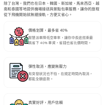
除了台灣，我們也在日本、韓國、新加坡、馬來西亞、越
南和泰國等地提供機場接送與景點包車服務，讓你的旅程
從下飛機開始就無縫接軌，方便又省心。
價格划算，最多省 40%
智慧派車降低空車率，讓你中長途搭乘最
高省下 40% 車資，省錢也省比價時間。
彈性取消，應變無壓力
有突發狀況也不怕，在規定時間內取消，
都能全額退款。
真實好評，用戶信賴