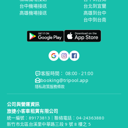
台中機場接送
台北到宜蘭
高雄機場接送
高雄到台中
台中到台南
客服時間： 08:00 - 21:00
booking@tripool.app
隱私政策
服務條款
公司與營運資訊
旅捷小客車租賃有限公司
統一編號：89173813｜聯絡電話：04-24363880
新竹市北區台溪里中華路三段 9 號 8 樓之 5