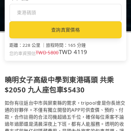
查詢真實價格
距離
：
228 公里
｜
旅程時間
：
165 分鐘
TWD
4119
TWD
5800
您的車資預估
曉明女子高級中學到東港碼頭 共乘
$2050 九人座包車$5430
如你有往返台中市與屏東縣的需求，tripool會是你長途交
通的好夥伴。不僅有獨立開發的APP可供查價、預約、付
款，合作註冊的合法司機超過五千位，確保每位乘客不論
過年過節還是清晨深夜上下班，都有人能服務。透明的收