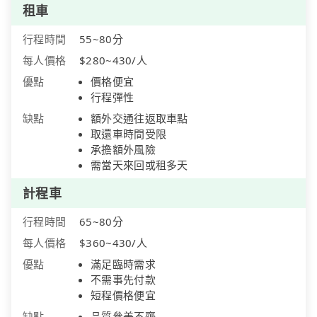
租車
行程時間
55~80分
每人價格
$280~430/人
優點
價格便宜
行程彈性
缺點
額外交通往返取車點
取還車時間受限
承擔額外風險
需當天來回或租多天
計程車
行程時間
65~80分
每人價格
$360~430/人
優點
滿足臨時需求
不需事先付款
短程價格便宜
缺點
品質參差不齊