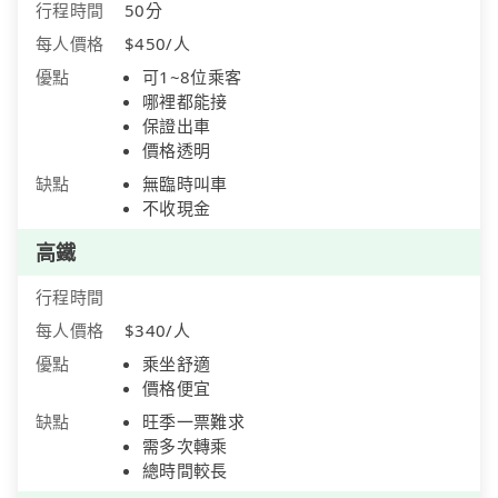
行程時間
50分
每人價格
$450/人
優點
可1~8位乘客
哪裡都能接
保證出車
價格透明
缺點
無臨時叫車
不收現金
高鐵
行程時間
每人價格
$340/人
優點
乘坐舒適
價格便宜
缺點
旺季一票難求
需多次轉乘
總時間較長