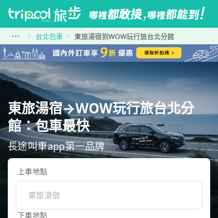
台北包車
東旅湯宿到WOW玩行旅台北分館
東旅湯宿→WOW玩行旅台北分
館：包車最快
長途叫車app第一品牌
上車地點
下車地點