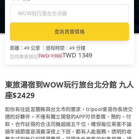
查詢真實價格
距離
：
49 公里
｜
旅程時間
：
49 分鐘
TWD
1349
TWD
1900
您的車資預估
東旅湯宿到WOW玩行旅台北分館 九人
座$2429
如你有往返宜蘭縣與台北市的需求，tripool會是你長途交
通的好夥伴。不僅有獨立開發的APP可供查價、預約、付
款，合作註冊的合法司機超過五千位，確保每位乘客不論
過年過節還是清晨深夜上下班，都有人能服務。透明的收