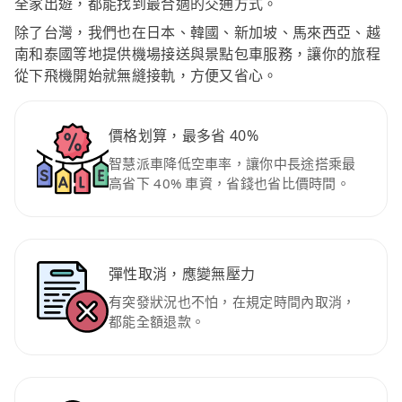
全家出遊，都能找到最合適的交通方式。
除了台灣，我們也在日本、韓國、新加坡、馬來西亞、越
南和泰國等地提供機場接送與景點包車服務，讓你的旅程
從下飛機開始就無縫接軌，方便又省心。
價格划算，最多省 40%
智慧派車降低空車率，讓你中長途搭乘最
高省下 40% 車資，省錢也省比價時間。
彈性取消，應變無壓力
有突發狀況也不怕，在規定時間內取消，
都能全額退款。