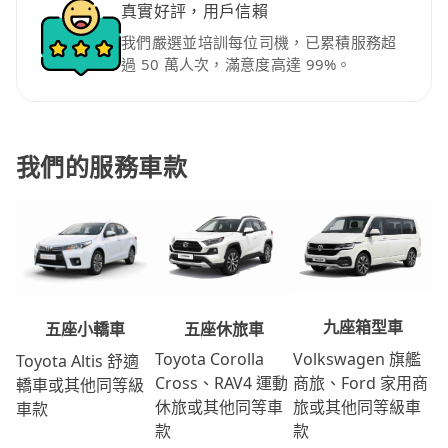
真實好評，用戶信賴
我們嚴選並培訓每位司機，已累積服務超
過 50 萬人次，滿意度高達 99%。
我們的服務車款
九座箱型車
五座休旅車
五座小轎車
Volkswagen 旗艦
Toyota Corolla
Toyota Altis 舒適
商旅、Ford 家用商
Cross、RAV4 運動
轎車或其他同等級
旅或其他同等級車
休旅或其他同等車
車款
款
款