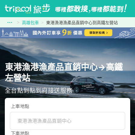
高雄包車
東港漁港漁產品直銷中心到高鐵左營站
東港漁港漁產品直銷中心→高鐵
左營站
全台點到點到府接送服務
上車地點
下車地點