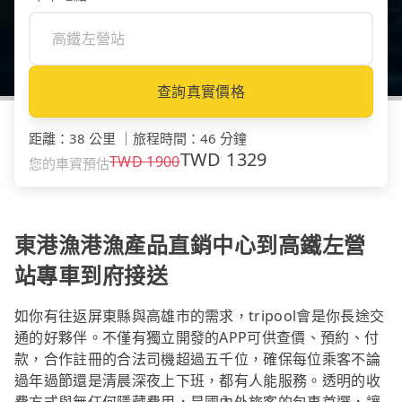
查詢真實價格
距離
：
38 公里
｜
旅程時間
：
46 分鐘
TWD
1329
TWD
1900
您的車資預估
東港漁港漁產品直銷中心到高鐵左營
站專車到府接送
如你有往返屏東縣與高雄市的需求，tripool會是你長途交
通的好夥伴。不僅有獨立開發的APP可供查價、預約、付
款，合作註冊的合法司機超過五千位，確保每位乘客不論
過年過節還是清晨深夜上下班，都有人能服務。透明的收