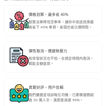
價格划算，最多省 40%
智慧派車降低空車率，讓你中長途搭乘最
高省下 40% 車資，省錢也省比價時間。
彈性取消，應變無壓力
有突發狀況也不怕，在規定時間內取消，
都能全額退款。
真實好評，用戶信賴
我們嚴選並培訓每位司機，已累積服務超
過 50 萬人次，滿意度高達 99%。