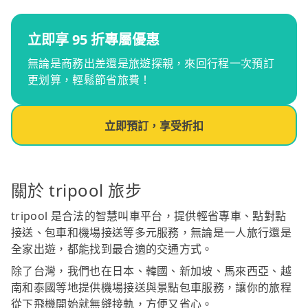
立即享 95 折專屬優惠
無論是商務出差還是旅遊探親，來回行程一次預訂
更划算，輕鬆節省旅費！
立即預訂，享受折扣
關於 tripool 旅步
tripool 是合法的智慧叫車平台，提供輕省專車、點對點
接送、包車和機場接送等多元服務，無論是一人旅行還是
全家出遊，都能找到最合適的交通方式。
除了台灣，我們也在日本、韓國、新加坡、馬來西亞、越
南和泰國等地提供機場接送與景點包車服務，讓你的旅程
從下飛機開始就無縫接軌，方便又省心。