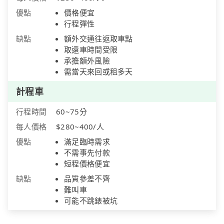
優點
價格便宜
行程彈性
缺點
額外交通往返取車點
取還車時間受限
承擔額外風險
需當天來回或租多天
計程車
行程時間
60~75分
每人價格
$280~400/人
優點
滿足臨時需求
不需事先付款
短程價格便宜
缺點
品質參差不齊
難叫車
可能不跳錶被坑