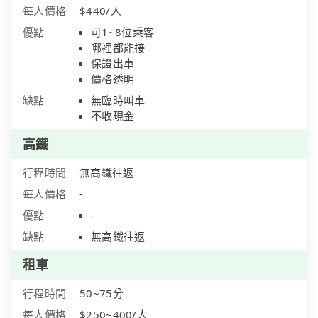
每人價格
$440/人
優點
可1~8位乘客
哪裡都能接
保證出車
價格透明
缺點
無臨時叫車
不收現金
高鐵
行程時間
無高鐵往返
每人價格
-
優點
-
缺點
無高鐵往返
租車
行程時間
50~75分
每人價格
$250~400/人