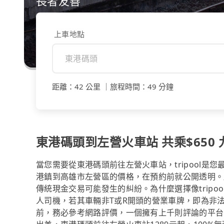
長者友善
上車地點
距離
：
42 公里
｜
旅程時間
：
49 分鐘
東港碼頭到左營火車站 共乘$650 
當您需要從東港碼頭前往左營火車站，tripool
港鎮到高雄市左營區的價格，在預約前就公開透明。
傳統現金交易可能發生的糾紛。為什麼選擇像trip
人司機，若其車輛非T或R開頭的營業車牌，即為非
前，務必參考網路評價，一個擁有上千則評論的平台