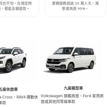
況也不怕，在規定時
累積服務超過 50 萬人次，滿
消，都能全額退款。
意度高達 99%。
九座箱型車
五座休旅車
Volkswagen 旗艦商旅、Ford 家用商
lla Cross、RAV4 運動休
旅或其他同等級車款
車款