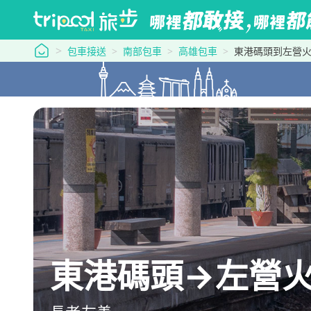
tripool 旅步
包車接送
南部包車
高雄包車
東港碼頭到左營
東港碼頭→左營火