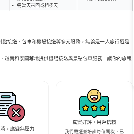
需當天來回或租多天
、點對點接送、包車和機場接送等多元服務，無論是一人旅行還是
、越南和泰國等地提供機場接送與景點包車服務，讓你的旅程
真實好評，用戶信賴
取消，應變無壓力
我們嚴選並培訓每位司機，已