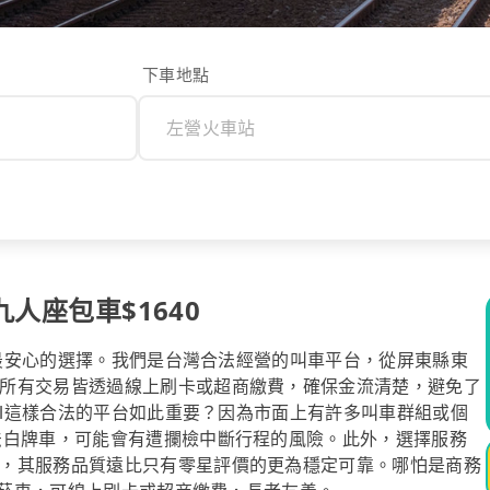
下車地點
九人座包車$1640
是您最安心的選擇。我們是台灣合法經營的叫車平台，從屏東縣東
所有交易皆透過線上刷卡或超商繳費，確保金流清楚，避免了
ool這樣合法的平台如此重要？因為市面上有許多叫車群組或個
法白牌車，可能會有遭攔檢中斷行程的風險。此外，選擇服務
，其服務品質遠比只有零星評價的更為穩定可靠。哪怕是商務