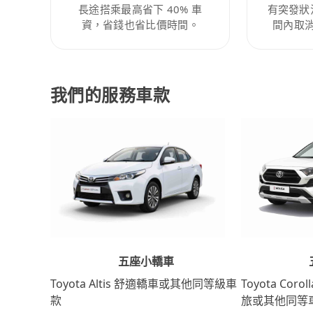
長途搭乘最高省下 40% 車
有突發狀
資，省錢也省比價時間。
間內取
我們的服務車款
五座小轎車
Toyota Coro
Toyota Altis 舒適轎車或其他同等級車
旅或其他同等
款