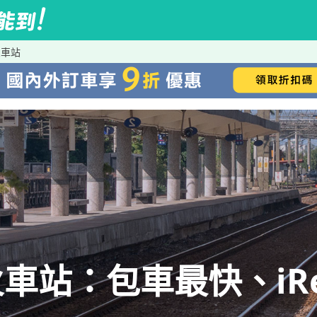
火車站
車站：包車最快、iRe