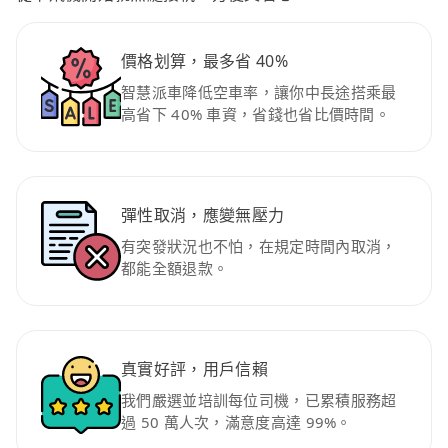
價格划算，最多省 40%
智慧派車降低空車率，讓你中長途搭乘最
高省下 40% 車資，省錢也省比價時間。
彈性取消，應變無壓力
有突發狀況也不怕，在規定時間內取消，
都能全額退款。
真實好評，用戶信賴
我們嚴選並培訓每位司機，已累積服務超
過 50 萬人次，滿意度高達 99%。