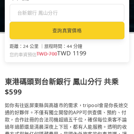
查詢真實價格
距離
：
24 公里
｜
旅程時間
：
44 分鐘
TWD
1199
TWD
700
您的車資預估
東港碼頭到台新銀行 鳳山分行 共乘
$599
如你有往返屏東縣與高雄市的需求，tripool會是你長途交
通的好夥伴。不僅有獨立開發的APP可供查價、預約、付
款，合作註冊的合法司機超過五千位，確保每位乘客不論
過年過節還是清晨深夜上下班，都有人能服務。透明的收