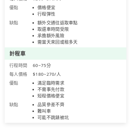
優點
價格便宜
行程彈性
缺點
額外交通往返取車點
取還車時間受限
承擔額外風險
需當天來回或租多天
計程車
行程時間
60~75分
每人價格
$180~270/人
優點
滿足臨時需求
不需事先付款
短程價格便宜
缺點
品質參差不齊
難叫車
可能不跳錶被坑