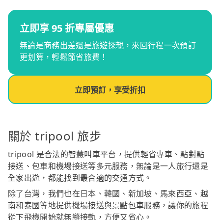
立即享 95 折專屬優惠
無論是商務出差還是旅遊探親，來回行程一次預訂
更划算，輕鬆節省旅費！
立即預訂，享受折扣
關於 tripool 旅步
tripool 是合法的智慧叫車平台，提供輕省專車、點對點
接送、包車和機場接送等多元服務，無論是一人旅行還是
全家出遊，都能找到最合適的交通方式。
除了台灣，我們也在日本、韓國、新加坡、馬來西亞、越
南和泰國等地提供機場接送與景點包車服務，讓你的旅程
從下飛機開始就無縫接軌，方便又省心。