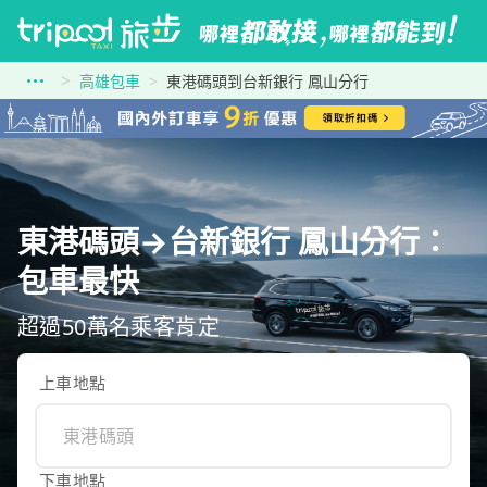
高雄包車
東港碼頭到台新銀行 鳳山分行
東港碼頭→台新銀行 鳳山分行：
包車最快
超過50萬名乘客肯定
上車地點
下車地點