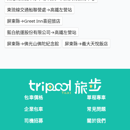
東琉線交通船聯營處→高鐵左營站
屏東縣→Greet Inn喜迎旅店
藍白航運股份有限公司→高鐵左營站
屏東縣→佛光山佛陀紀念館
屏東縣→義大天悅飯店
包車價格
單程專車
企業包車
常見問題
司機招募
關於我們