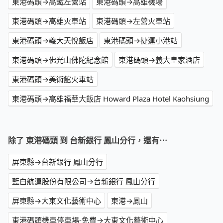
東港碼頭→高鐵左營站
東港碼頭→高雄機場
東港碼頭→高雄火車站
東港碼頭→左營火車站
東港碼頭→義大天悅飯店
東港碼頭→捷運小港站
東港碼頭→佛光山佛陀紀念館
東港碼頭→義大皇家酒店
東港碼頭→美術館火車站
東港碼頭→高雄福華大飯店 Howard Plaza Hotel Kaohsiung
除了 東港碼頭 到 台新銀行 鳳山分行，還有⋯
屏東縣→台新銀行 鳳山分行
藍白航運股份有限公司→台新銀行 鳳山分行
屏東縣→大東文化藝術中心
東港→鳳山
東港碼頭機車停車場-免費→大東文化藝術中心