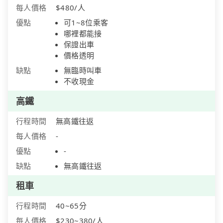
每人價格
$480/人
優點
可1~8位乘客
哪裡都能接
保證出車
價格透明
缺點
無臨時叫車
不收現金
高鐵
行程時間
無高鐵往返
每人價格
-
優點
-
缺點
無高鐵往返
租車
行程時間
40~65分
每人價格
$230~380/人