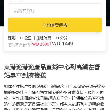
查詢真實價格
距離
：
32 公里
｜
旅程時間
：
33 分鐘
TWD
1449
TWD
2000
您的車資預估
東港漁港漁產品直銷中心到高鐵左營
站專車到府接送
如你有往返屏東縣與高雄市的需求，tripool會是你長途交
通的好夥伴。不僅有獨立開發的APP可供查價、預約、付
款，合作註冊的合法司機超過五千位，確保每位乘客不論
過年過節還是清晨深夜上下班，都有人能服務。透明的收