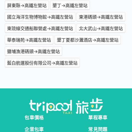
屏東縣→高鐵左營站
墾丁→高鐵左營站
國立海洋生物博物館→高鐵左營站
東港碼頭→高鐵左營站
東琉線交通船聯營處→高鐵左營站
北大武山→高鐵左營站
華泰瑞苑→高鐵左營站
墾丁夏都沙灘酒店→高鐵左營站
鹽埔漁港碼頭→高鐵左營站
藍白航運股份有限公司→高鐵左營站
包車價格
單程專車
企業包車
常見問題