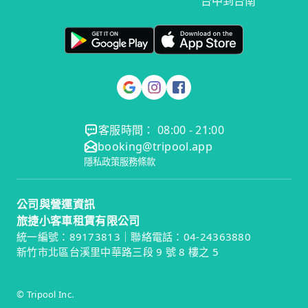
台中到台南
客服時間： 08:00 - 21:00
booking@tripool.app
隱私政策
服務條款
公司與營運資訊
旅捷小客車租賃有限公司
統一編號：89173813｜聯絡電話：04-24363880
新竹市北區台溪里中華路三段 9 號 8 樓之 5
© Tripool Inc.