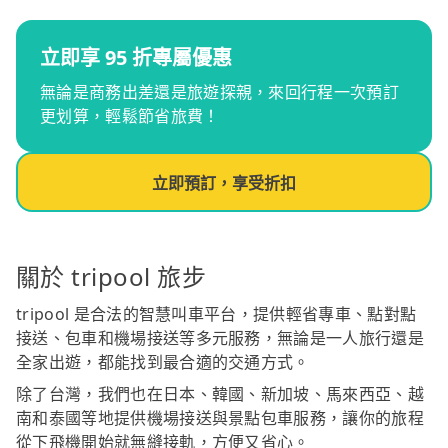
立即享 95 折專屬優惠
無論是商務出差還是旅遊探親，來回行程一次預訂
更划算，輕鬆節省旅費！
立即預訂，享受折扣
關於 tripool 旅步
tripool 是合法的智慧叫車平台，提供輕省專車、點對點
接送、包車和機場接送等多元服務，無論是一人旅行還是
全家出遊，都能找到最合適的交通方式。
除了台灣，我們也在日本、韓國、新加坡、馬來西亞、越
南和泰國等地提供機場接送與景點包車服務，讓你的旅程
從下飛機開始就無縫接軌，方便又省心。