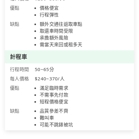
優點
價格便宜
行程彈性
缺點
額外交通往返取車點
取還車時間受限
承擔額外風險
需當天來回或租多天
計程車
行程時間
50~65分
每人價格
$240~370/人
優點
滿足臨時需求
不需事先付款
短程價格便宜
缺點
品質參差不齊
難叫車
可能不跳錶被坑