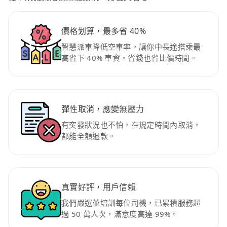
價格划算，最多省 40%
智慧派車降低空車率，讓你中長途搭乘最
高省下 40% 車資，省錢也省比價時間。
彈性取消，應變無壓力
有突發狀況也不怕，在規定時間內取消，
都能全額退款。
真實好評，用戶信賴
我們嚴選並培訓每位司機，已累積服務超
過 50 萬人次，滿意度高達 99%。